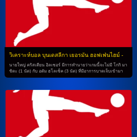
กการ์ต ซาบาสเตียน ฮูเนสก่อนการลงเล่นกับคอลช์สเตอร์ซิตี้ ที่
รับบาดเจบจากเกมสุดท้าย เสียหายในส่วนต่อไปของการแข่งขัน
เป็นเรื่องของทีมที่จะต้องการที่จะทำนายแนวทางของของพวกเขา
สโตกการต โดยไม่มีความจำเป็นที่จะต้องพึ่งพาครอสต์ซิตี้ อังเจโล่
สติลเลอร์ และ เจมี่ เลเวลิ่ง เพื่อเล่นในฐานะผู้เล่นเริ่มต้น ซึ่งน่า
จะไม่มีความสำคัญอย่างเมื่อมองในแง่ของการวางรายชื่อหรือเล่น
ในหน้าตาหน้าเริ่มขึ้น เมื่อ Digne ซากาดู เจ้าหน้าเผด็จการ (9
นัด), Lazaro Yovanovich (6 นัด), และ Dong Sakadu (2 นัด) มี
การบาดเจ็บในเกมล่าสุด การวางทีมในรูปแบบ 4-3-3 น่าจะไม่มี
วิเคราะห์บอล บุนเดสลีกา เยอรมัน ฮอฟเฟ่นไฮม์ -
ความเสี่ยงที่จะเป็นปัจจัยที่สำคัญ การทำนายในรูปแบบนี้ยังคงมี
vs- ไฟรบวร์ก
ความคาดหวังเล็กน้อยเมื่อสโตกการต ต้องพบกับทีโม ชูลต์ซ ซึ่ง
นายใหญ่ คริสเตียน อิลเซอร์ มีการทำนายว่าเกมนี้จะไม่มี โกกิ มา
มาพร้อมกับข้อเสียหายที่ทำให้เสี่ยงต่อการเล่นอย่างเต็ม
ชิดะ (1 นัด) กับ อดัม ฮโลเซ็ค (3 นัด) ที่มีอาการบาดเจ็บเข้ามา
ประสิทธิภาพ เมื่อทีโม ฮูเบอร์ส (8 นัด) และ ยาน ธีลมันน์ (7
เพิ่มเข้าเล่น 4-4-2 โดยส่ง โรบิน ฮราเน็ค ลงไปคู่กับ อัลเบี้ยน ฮัจ
นัด/2 ประตู) […]
ดารี่ คุมแผงหลังแดนกลาง เลออน อัฟดูลลาฮู กับ เว้าเตอร์ เบอร์
เกอร์ เป็นที่รู้จักในการสร้างสรรค์เกมวันนี้ โดยมี อังเดร คามาริช
คอยสนับสนุนคู่หน้าอย่าง ทิม เลมเพอร์เล่ กับ ฟิสนิค อัสลานี่ ล่า
ตาข่าย ในขณะเดียวกัน, นายใหญ่ สเตฟเฟน เบาม์การ์ ทำการ
ทำนายว่าเกมนี้ยังไม่มี ทิม สคาร์เก้อ (12 นัด/1 ประตู) ที่มีอาการ
บาดเจ็บรบกวนจากเกมล่าสุดและ เดอริค โคห์น (17 นัด) ที่ติด
โทษแบนส่วนรายอื่นๆ จะลงสนามมาในแผน […]