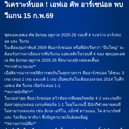
วิเคราะห์บอล ! เอฟเอ คัพ อาร์เซน่อล พบ
วีแกน 15 ก.พ.69
ฟุตบอลเอฟเอ คัพ อังกฤษ ฤดูกาล 2025-26 รอบที่ 4 ระหว่าง อาร์เซน่
อล และ วีแกน
ในเดือนกุมภาพันธ์ 2569 ทีมอาร์เซน่อล หรือที่มักเรียกว่า “ปืนใหญ่” จะ
ต้อนรับการมาเยือนจากทีมวีแกน แอธเลติกในรอบที่ 4 ของ ฟุตบอลเอฟ
เอ คัพ อังกฤษ ฤดูกาล 2025-26 ที่สนามเอมิเรตสเตเดี้ยม
**การทำนายเกม**
เมื่อพิจารณาจากสถิติการพบกันในทุกรายการ ทีมอาร์เซน่อล ได้ชนะ 3
เกม เสมอ 1 เกม และแพ้ 1 เกม เมื่อพบกันในเดือนเมษายน 2014 ในศึก
เอฟเอ คัพ วีแกน เปิดรังเสมอ 1-1
**สภาพนักกีฬา**
ในเกมล่าสุด ทีมอาร์เซน่อล คว้าชัยจากทีมพอร์ทสมัธ 4-1 และเกมลีก
นัดล่าสุดบุกเสมอ เบรนท์ฟอร์ด 1-1 โดยในเกมนี้ มีนักกีฬาหลายคนที่
ไม่สามารถลงเล่น เช่น มิเกล เมรีโน, แม็กซ์ ดาวแมน, ไค ฮาแวร์ตซ์
และ วิลเลียม ซาลิบา ซึ่งปัญหาบาดเจ็บยังคงมีอยู่
**สถานการณ์ทีม**