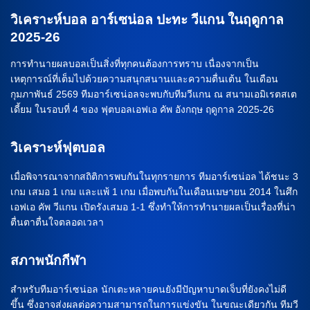
วิเคราะห์บอล อาร์เซน่อล ปะทะ วีแกน ในฤดูกาล
2025-26
การทำนายผลบอลเป็นสิ่งที่ทุกคนต้องการทราบ เนื่องจากเป็น
เหตุการณ์ที่เต็มไปด้วยความสนุกสนานและความตื่นเต้น ในเดือน
กุมภาพันธ์ 2569 ทีมอาร์เซน่อลจะพบกับทีมวีแกน ณ สนามเอมิเรตสเต
เดี้ยม ในรอบที่ 4 ของ ฟุตบอลเอฟเอ คัพ อังกฤษ ฤดูกาล 2025-26
วิเคราะห์ฟุตบอล
เมื่อพิจารณาจากสถิติการพบกันในทุกรายการ ทีมอาร์เซน่อล ได้ชนะ 3
เกม เสมอ 1 เกม และแพ้ 1 เกม เมื่อพบกันในเดือนเมษายน 2014 ในศึก
เอฟเอ คัพ วีแกน เปิดรังเสมอ 1-1 ซึ่งทำให้การทำนายผลเป็นเรื่องที่น่า
ตื่นตาตื่นใจตลอดเวลา
สภาพนักกีฬา
สำหรับทีมอาร์เซน่อล นักเตะหลายคนยังมีปัญหาบาดเจ็บที่ยังคงไม่ดี
ขึ้น ซึ่งอาจส่งผลต่อความสามารถในการแข่งขัน ในขณะเดียวกัน ทีมวี