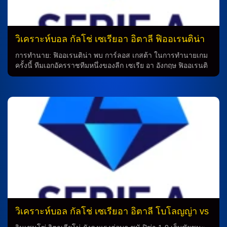
อันโตนิโน่ […]
วิเคราะห์บอล กัลโช่ เซเรียอา อิตาลี ฟิออเรนติน่า
vs ปาร์ม่า
การทำนาย: ฟิออเรนติน่า พบ การ์ลอส เกสต้า ในการทำนายเกม
ครั้งนี้ ทีมเอกอัครราชทีมหนึ่งของลีก เซเรีย อา อังกฤษ ฟิออเรนติ
น่า จะต้องพบกับการ์ลอส เกสต้า ที่จะมีการแข่งขันในสนามเหย้า
ของทีม ฟิออเรนติน่า ที่สเตเดียม ฟัตบอล แต้ม ลีกฯในวันอาทิตย์ที่
20 ตุลาคม 2564 เวลา 22:00 น. (เวลาไทย) ทีมเฟอร์กเฉพาะ
กำลังอยู่ในช่วงที่ไม่มั่นคง หลังจากพ่ายแพ้ในเกมล่าสุด ทำให้
ความมั่นใจลดลงอย่างมาก แต่ความมั่นใจนั้นจะต้องเข้ามาเป็น
ปัจจัยสำคัญในการแข่งขันครั้งนี้ เพราะทีมต้องการทำการกู้ภัย
จากการพ่ายแพ้ในเกมก่อนหน้า และเพิ่งแพ้มา 3 เกมติดต่อกันใน
ลีก ในขณะเดียวกัน ทีมการ์ลอส เกสต้ากำลังเข้าสู่เกมนี้โดยมี
ความมั่นใจจากการชนะมา 3 เกมติดต่อกันในลีก และการแย่ง
แต้มได้อย่างต่อเนื่อง ทำให้พวกเขามีสภาพจิตใจที่ดีและพร้อมที่จะ
เข้าสู่สนามเพื่อคว้าแต้มเต็ม ซึ่งการทำนายจะช่วยให้เห็นภาพรวม
ของการแข่งขันให้ชัดเจนมากขึ้น วิเคราะห์บอล: โอกาสของทีม
ฟิออเรนติน่า จะเสริมแนวรับเพื่อเตรียมพร้อมรับการโจมตีจากฝั่ง
การ์ลอส เกสต้า ที่มีทั้ง มาร์ค เบรสชานินี่ และ อัลเบิร์ต กุ๊ดมุนด์
วิเคราะห์บอล กัลโช่ เซเรียอา อิตาลี โบโลญญ่า vs
สัน ที่เป็นนักยิงประตูที่มีฝีมือมาก ทีมจะใช้ […]
เวโรน่า