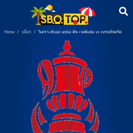
Home
/
บล็อก
/
วิเคราะห์บอล เอฟเอ คัพ เวสต์แฮม vs เบรนท์ฟอร์ด