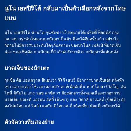
นูโน่ เอสปิริโต้ กลับมาเป็นตัวเลือกหลังจากโทษ
แบน
นูโน่ เอสปิริโต้ ซานโต กุนซือชาวโปรตุเกสได้เฟร็ดดี้ พ็อตต์ส กอง
กลางดาวรุ่งพ้นโทษแบนกลับมาเป็นตัวเลือกได้อีกครั้งแล้ว อย่างไร
ก็ตามไม่มีการรับประกันใดๆกับสถานะของปาโบล เฟลิเป้ ที่บาดเจ็บ
น่อง ขณะที่ลูคัส ฟาเบียนสกี้กำลังพักรักษาตัวจากปัญหาที่แผ่นหลัง
บาดเจ็บของนักเตะ
กุนซือ คีธ แอนดรูวส ยืนยันว่า ริโก้ เฮนรี่ มีอาการบาดเจ็บเอ็นหลังหัว
เข่า และจะต้องใช้เวลาหลายสัปดาห์เพื่อพักฟื้น ฟาบิโอ คาร์วัลโญ่, อัน
โตนี่ มิลัมโบ และ จอช ดาซิลวา ต้องพักยาวทั้งหมดเนื่องจากอาการ
บาดเจ็บ ขณะที่ แอรอน ฮิคกี้ (ต้นขา) และ วิตาลี่ ยาเนลท์ (ข้อเท้า) ยัง
คงไม่พร้อม แต่ รีสส์ เนลสัน มีโอกาสเล็กน้อยที่จะคัมแบ็กกลับมาได้
ตัวจัดวางทีมสองฝ่าย