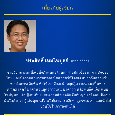
ความพร้อมของทีมเจนัวในเกมนี้ยังขึ้นอยู่กับสภาพร่างกายของ
เกี่ยวกับผู้เขียน
บางนักเตะหลัก เช่น เซบาสเตียน โอโตอา และ ตอมมาโซ่ บัล
ดานซี่ ที่อาจจะไม่ได้เต็มสมบัติ อย่างไรก็ตาม คุณภาพของทีมยัง
คงมีความสมบูรณ์ โดยมีนักเตะสำคัญเช่น บรู๊ค นอร์ตัน-คัฟฟี่ ที่
กลับมาเป็นตัวเลือกในการช่วยทีม ในเขตกลางของสนาม กอง
กลางที่มั่นคงประกอบด้วย อเลสซานโดร มาร์ชานดาลลี่, เลโอ
ออสติการ์ด, และ โยฮัน วาสเกซ จะเริ่มต้นเป็นทีมหลัก ในขณะที่
บรู๊ค นอร์ตัน-คัฟฟี่ และ จูเนียร์ เมสซิอาส จะเป็นตัวเริ่มต้นใน
ส่วนของการโจมตี ที่จะต้องเผชิญกับเกมเซอร์เบีย โรม่า ทีมเซ
อร์เบีย โรม่า ก็ไม่ได้มีผลงานที่แย่เลยเมื่อพวกเขามีชัยชนะอย่าง
น่าเสียดายกับทีมยูเวนตุส 3-3 ในเกมล่าสุด แม้ว่าพวกเขาจะไม่มี
เวสเล่ย์ ที่ติดโทษแบน […]
ประสิทธิ์ เหมไพบูลย์
บรรณาธิการ
ชายวัยกลางคนที่เคยนั่งตำแหน่งหัวหน้าฝ่ายสินเชื่อธนาคารดังของ
ไทย และมีความสามารถทางคณิตศาสตร์ที่โดดเด่นบวกกับความชื่น
ชอบในการเดิมพัน ทำให้เขามักจะนำทฤษฎีความน่าจะเป็นทาง
คณิตศาสตร์ มาคำนวนสูตรการเล่น บาคาร่า หรือ แบล็คแจ็ค แบบ
ใหม่ๆ และเป็นผู้เล่นที่ประสบความสำเร็จอันดับต้นๆ ของจีคลับ ซึ่งเขา
มั่นใจด้วยว่า ผู้เล่นทุกคนที่สนใจก็สามารถศึกษาสูตรของเขาและนำไป
ปรับใช้ในการลงทุนได้