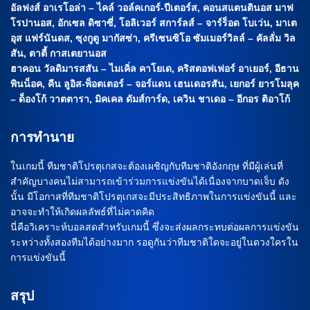
อัลฟงส์ อาเรโอล่า – ไคล์ วอล์คเกอร์-ปีเตอร์ส, คอนสแตนตินอส มาฟ
โรปานอส, อักเซล ดิซาซี่, โอลิเวอร์ สการ์ลส์ – จาร์ร็อด โบเว่น, มาเต
อุส แฟร์นันดส, ซุงกูตู มากัสซ่า, ครีเซนซิโอ ซัมเมอร์วิลล์ – คัลลั่ม วิล
สัน, ตาตี้ กาสเตยานอส
ฮาคอน วัลดิมารสสัน – ไมเคิ่ล คาโยเด, คริสตอฟเฟอร์ อาเยอร์, อีธาน
พินน็อค, คีน ลูอิส-พ็อตเตอร์ – จอร์แดน เฮนเดอรสัน, เยกอร์ ยารโมลุค
– ด็องโก้ วาตตารา, มิคเคล ดัมส์การ์ด, เควิน ชาเดอ – อีกอร ติอาโก้
การทำนาย
ในเกมนี้ ทีมชาติโปรตุเกสจะต้องเผชิญกับทีมชาติอังกฤษ ที่มีผู้เล่นที่
สำคัญบางคนไม่สามารถเข้าร่วมการแข่งขันได้เนื่องจากบาดเจ็บ ดัง
นั้น มีโอกาสที่ทีมชาติโปรตุเกสจะมีประสิทธิภาพในการแข่งขันนี้ และ
อาจจะทำให้เกิดผลลัพธ์ที่ไม่คาดคิด
นี่คือวิเคราะห์บอลสดสำหรับเกมนี้ ซึ่งจะส่งผลกระทบต่อผลการแข่งขัน
ระหว่างทั้งสองทีมได้อย่างมาก รอดูกันว่าทีมชาติใดจะอยู่ในดวงใครใน
การแข่งขันนี้
สรุป