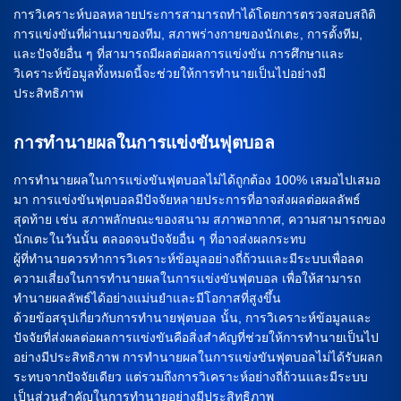
การวิเคราะห์บอลหลายประการสามารถทำได้โดยการตรวจสอบสถิติ
การแข่งขันที่ผ่านมาของทีม, สภาพร่างกายของนักเตะ, การตั้งทีม,
และปัจจัยอื่น ๆ ที่สามารถมีผลต่อผลการแข่งขัน การศึกษาและ
วิเคราะห์ข้อมูลทั้งหมดนี้จะช่วยให้การทำนายเป็นไปอย่างมี
ประสิทธิภาพ
การทำนายผลในการแข่งขันฟุตบอล
การทำนายผลในการแข่งขันฟุตบอลไม่ได้ถูกต้อง 100% เสมอไปเสมอ
มา การแข่งขันฟุตบอลมีปัจจัยหลายประการที่อาจส่งผลต่อผลลัพธ์
สุดท้าย เช่น สภาพลักษณะของสนาม สภาพอากาศ, ความสามารถของ
นักเตะในวันนั้น ตลอดจนปัจจัยอื่น ๆ ที่อาจส่งผลกระทบ
ผู้ที่ทำนายควรทำการวิเคราะห์ข้อมูลอย่างถี่ถ้วนและมีระบบเพื่อลด
ความเสี่ยงในการทำนายผลในการแข่งขันฟุตบอล เพื่อให้สามารถ
ทำนายผลลัพธ์ได้อย่างแม่นยำและมีโอกาสที่สูงขึ้น
ด้วยข้อสรุปเกี่ยวกับการทำนายฟุตบอล นั้น, การวิเคราะห์ข้อมูลและ
ปัจจัยที่ส่งผลต่อผลการแข่งขันคือสิ่งสำคัญที่ช่วยให้การทำนายเป็นไป
อย่างมีประสิทธิภาพ การทำนายผลในการแข่งขันฟุตบอลไม่ได้รับผลก
ระทบจากปัจจัยเดียว แต่รวมถึงการวิเคราะห์อย่างถี่ถ้วนและมีระบบ
เป็นส่วนสำคัญในการทำนายอย่างมีประสิทธิภาพ