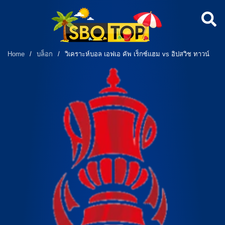
Home
/
บล็อก
/
วิเคราะห์บอล เอฟเอ คัพ เร็กซ์แฮม vs อิปสวิช ทาวน์