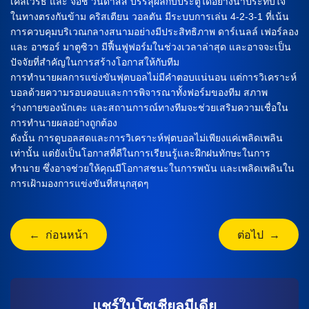
เคลเวิร์ธ และ จอช วินดาสส์ บรรลุผลกับประตูได้อย่างน่าประทับใจ
ในทางตรงกันข้าม คริสเตียน วอลตัน มีระบบการเล่น 4-2-3-1 ที่เน้น
การควบคุมบริเวณกลางสนามอย่างมีประสิทธิภาพ ดาร์เนลล์ เฟอร์ลอง
และ อาซอร์ มาตูซิวา มีฟื้นฟูฟอร์มในช่วงเวลาล่าสุด และอาจจะเป็น
ปัจจัยที่สำคัญในการสร้างโอกาสให้กับทีม
การทำนายผลการแข่งขันฟุตบอลไม่มีคำตอบแน่นอน แต่การวิเคราะห์
บอลด้วยความรอบคอบและการพิจารณาทั้งฟอร์มของทีม สภาพ
ร่างกายของนักเตะ และสถานการณ์ทางทีมจะช่วยเสริมความเชื่อใน
การทำนายผลอย่างถูกต้อง
ดังนั้น การดูบอลสดและการวิเคราะห์ฟุตบอลไม่เพียงแค่เพลิดเพลิน
เท่านั้น แต่ยังเป็นโอกาสที่ดีในการเรียนรู้และฝึกฝนทักษะในการ
ทำนาย ซึ่งอาจช่วยให้คุณมีโอกาสชนะในการพนัน และเพลิดเพลินใน
การเฝ้ามองการแข่งขันที่สนุกสุดๆ
← ก่อนหน้า
ต่อไป →
แชร์ในโซเชียลมีเดีย