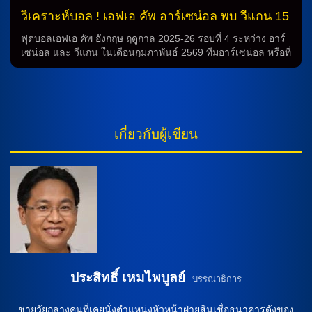
การบาดเจ็บในเกมล่าสุด การวางทีมในรูปแบบ 4-3-3 น่าจะไม่มี
วิเคราะห์บอล ! เอฟเอ คัพ อาร์เซน่อล พบ วีแกน 15
ความเสี่ยงที่จะเป็นปัจจัยที่สำคัญ การทำนายในรูปแบบนี้ยังคงมี
ก.พ.69
ความคาดหวังเล็กน้อยเมื่อสโตกการต ต้องพบกับทีโม ชูลต์ซ ซึ่ง
ฟุตบอลเอฟเอ คัพ อังกฤษ ฤดูกาล 2025-26 รอบที่ 4 ระหว่าง อาร์
มาพร้อมกับข้อเสียหายที่ทำให้เสี่ยงต่อการเล่นอย่างเต็ม
เซน่อล และ วีแกน ในเดือนกุมภาพันธ์ 2569 ทีมอาร์เซน่อล หรือที่
ประสิทธิภาพ เมื่อทีโม ฮูเบอร์ส (8 นัด) และ ยาน ธีลมันน์ (7
มักเรียกว่า “ปืนใหญ่” จะต้อนรับการมาเยือนจากทีมวีแกน แอธ
นัด/2 ประตู) […]
เลติกในรอบที่ 4 ของ ฟุตบอลเอฟเอ คัพ อังกฤษ ฤดูกาล 2025-26
ที่สนามเอมิเรตสเตเดี้ยม **การทำนายเกม** เมื่อพิจารณาจากสถิติ
การพบกันในทุกรายการ ทีมอาร์เซน่อล ได้ชนะ 3 เกม เสมอ 1
เกม และแพ้ 1 เกม เมื่อพบกันในเดือนเมษายน 2014 ในศึกเอฟเอ
เกี่ยวกับผู้เขียน
คัพ วีแกน เปิดรังเสมอ 1-1 **สภาพนักกีฬา** ในเกมล่าสุด ทีมอาร์
เซน่อล คว้าชัยจากทีมพอร์ทสมัธ 4-1 และเกมลีกนัดล่าสุดบุกเสมอ
เบรนท์ฟอร์ด 1-1 โดยในเกมนี้ มีนักกีฬาหลายคนที่ไม่สามารถลง
เล่น […]
ประสิทธิ์ เหมไพบูลย์
บรรณาธิการ
ชายวัยกลางคนที่เคยนั่งตำแหน่งหัวหน้าฝ่ายสินเชื่อธนาคารดังของ