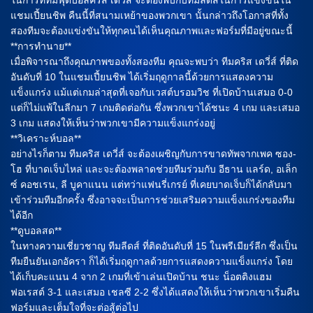
ในการที่ทีมฟุตบอลคริส เดวี่ส์ จะต้องพบกับทีมลีดส์ในการแข่งขันใน
แชมเปี้ยนชิพ คืนนี้ที่สนามเหย้าของพวกเขา นั้นกล่าวถึงโอกาสที่ทั้ง
สองทีมจะต้องแข่งขันให้ทุกคนได้เห็นคุณภาพและฟอร์มที่มีอยู่ขณะนี้
**การทำนาย**
เมื่อพิจารณาถึงคุณภาพของทั้งสองทีม คุณจะพบว่า ทีมคริส เดวี่ส์ ที่ติด
อันดับที่ 10 ในแชมเปี้ยนชิพ ได้เริ่มฤดูกาลนี้ด้วยการแสดงความ
แข็งแกร่ง แม้แต่เกมล่าสุดที่เจอกับเวสต์บรอมวิช ที่เปิดบ้านเสมอ 0-0
แต่ก็ไม่แพ้ในลีกมา 7 เกมติดต่อกัน ซึ่งพวกเขาได้ชนะ 4 เกม และเสมอ
3 เกม แสดงให้เห็นว่าพวกเขามีความแข็งแกร่งอยู่
**วิเคราะห์บอล**
อย่างไรก็ตาม ทีมคริส เดวี่ส์ จะต้องเผชิญกับการขาดทัพจากเพค ซอง-
โฮ ที่บาดเจ็บไหล่ และจะต้องพลาดช่วยทีมร่วมกับ อีธาน แลร์ด, อเล็ก
ซ์ คอชเรน, ลี บูคาแนน แต่ทว่าแฟนรี่เกรย์ ที่เคยบาดเจ็บก็ได้กลับมา
เข้าร่วมทีมอีกครั้ง ซึ่งอาจจะเป็นการช่วยเสริมความแข็งแกร่งของทีม
ได้อีก
**ดูบอลสด**
ในทางความเชี่ยวชาญ ทีมลีดส์ ที่ติดอันดับที่ 15 ในพรีเมียร์ลีก ซึ่งเป็น
ทีมยืนยันเอกอัครา ก็ได้เริ่มฤดูกาลด้วยการแสดงความแข็งแกร่ง โดย
ได้เก็บคะแนน 4 จาก 2 เกมที่เข้าเล่นเปิดบ้าน ชนะ น็อตติงแฮม
ฟอเรสต์ 3-1 และเสมอ เชลซี 2-2 ซึ่งได้แสดงให้เห็นว่าพวกเขาเริ่มคืน
ฟอร์มและเต็มใจที่จะต่อสู้ต่อไป