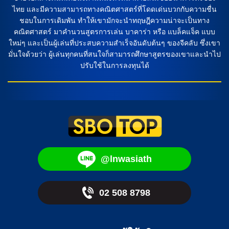
ไทย และมีความสามารถทางคณิตศาสตร์ที่โดดเด่นบวกกับความชื่น
ชอบในการเดิมพัน ทำให้เขามักจะนำทฤษฎีความน่าจะเป็นทาง
คณิตศาสตร์ มาคำนวนสูตรการเล่น บาคาร่า หรือ แบล็คแจ็ค แบบ
ใหม่ๆ และเป็นผู้เล่นที่ประสบความสำเร็จอันดับต้นๆ ของจีคลับ ซึ่งเขา
มั่นใจด้วยว่า ผู้เล่นทุกคนที่สนใจก็สามารถศึกษาสูตรของเขาและนำไป
ปรับใช้ในการลงทุนได้
@lnwasiath
02 508 8798