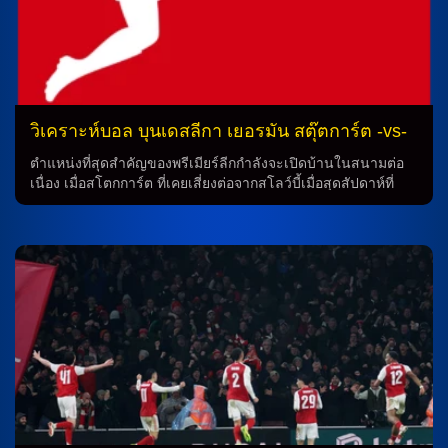
คงเป็นทีมที่ท้าทายอาร์เซน่อลได้มาก จึงทำให้การทำนายผลการ
แข่งขันนี้เป็นเรื่องที่น่าตื่นตาตื่นใจ **ผู้เล่นเด่น** ผู้เล่นเด่นที่คาด
ว่าจะมีบทบาทสำคัญในเกมครั้งนี้คือ มิเกล อาร์เตต้า กุนซอ จากที
มอาร์เซน่อล ซึ่งได้แสดงความแข็งแกร่งในการบุกโดยเฉพาะใน
เกมล่าสุดของทีม […]
วิเคราะห์บอล บุนเดสลีกา เยอรมัน สตุ๊ตการ์ต -vs-
โคโลญจน์
ตำแหน่งที่สุดสำคัญของพรีเมียร์ลีกกำลังจะเปิดบ้านในสนามต่อ
เนื่อง เมื่อสโตกการ์ต ที่เคยเสี่ยงต่อจากสโลว์บี้เมื่อสุดสัปดาห์ที่
แล้ว พร้อมที่จะต้อนรับคอลช์สเตอร์ซิตี้ ที่มาผจญเดินกลางคาวสม
องทริบิูนส์สงครามเพียงไม่นาน ปรากฏการณ์จะเกิดขึ้นภายใต้
แผนการทำนายที่สามารถทำให้สโตกการ์ต ต่อไปยังการยืนหยังสู่
บรรจบ จินตนาการได้ในรูปแบบของวิเคราะห์บอลแบบไม่รู้เรื่อง
ทุกข้อจำกัดจะถูกประเมินอย่างไร้เหตุผลโดยกีซส็ต์ผู้ใหญ่ของสโต
กการ์ต ซาบาสเตียน ฮูเนสก่อนการลงเล่นกับคอลช์สเตอร์ซิตี้ ที่
รับบาดเจบจากเกมสุดท้าย เสียหายในส่วนต่อไปของการแข่งขัน
เป็นเรื่องของทีมที่จะต้องการที่จะทำนายแนวทางของของพวกเขา
สโตกการต โดยไม่มีความจำเป็นที่จะต้องพึ่งพาครอสต์ซิตี้ อังเจโล่
สติลเลอร์ และ เจมี่ เลเวลิ่ง เพื่อเล่นในฐานะผู้เล่นเริ่มต้น ซึ่งน่า
จะไม่มีความสำคัญอย่างเมื่อมองในแง่ของการวางรายชื่อหรือเล่น
ในหน้าตาหน้าเริ่มขึ้น เมื่อ Digne ซากาดู เจ้าหน้าเผด็จการ (9
นัด), Lazaro Yovanovich (6 นัด), และ Dong Sakadu (2 นัด) มี