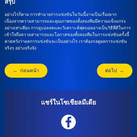
สรุป
อย่างไรก็ตาม การทำนายการแข่งขันในวันนี้อาจเป็นเรื่องยาก
เนื่องจากความสามารถและคุณภาพของทั้งสองทีมมีความแข็งแกร่ง
อย่างเท่าเคียง การดูบอลสดและวิเคราะห์ฟุตบอลอาจเป็นวิธีที่ดีในการ
เข้าใจถึงความสามารถและโอกาสของทั้งสองทีมในการแข่งขันครั้งนี้
คาดหวังว่าผลการแข่งขันจะเป็นอย่างไร เราต้องรอดูผลการแข่งขัน
จริงๆ อย่างจริงจัง
← ก่อนหน้า
ต่อไป →
แชร์ในโซเชียลมีเดีย