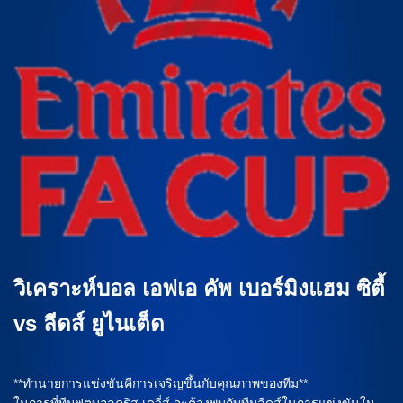
วิเคราะห์บอล เอฟเอ คัพ เบอร์มิงแฮม ซิตี้
vs ลีดส์ ยูไนเต็ด
**ทำนายการแข่งขันคีการเจริญขึ้นกับคุณภาพของทีม**