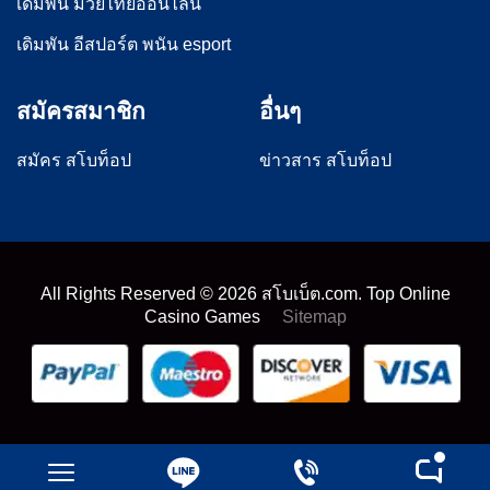
เดิมพัน มวยไทยออนไลน์
เดิมพัน อีสปอร์ต พนัน esport
สมัครสมาชิก
อื่นๆ
สมัคร สโบท็อป
ข่าวสาร สโบท็อป
All Rights Reserved ©
2026
สโบเบ็ต.com. Top Online
Casino Games
Sitemap