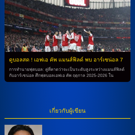
กระชับมิตร ที่ลงเอยด้วยผลเสมอ 2-2 เอฟเอ คัพ ฤดูกาล 2025-
2026 กำลังเข้าสู่รอบที่ 5 แล้ว โดยทีมเร็กซ์แฮมจะต้องพบกับเชล
ซี ทีมที่อยู่ในอันดับ 5 ของพรีเมียร์ลีก เป็นการจับคู่ที่น่าตื่นเต้นใน
การทำนายผลบอลในรอบนี้ โดยทั้งสองทีมมาจากการแข่งขันที่ดี
ในรอบก่อนหน้า **ความเข้าใจเกมของทีม** เร็กซ์แฮม ทีมที่มีผล
การแข่งขันดีในลีก […]
ดูบอลสด ! เอฟเอ คัพ แมนส์ฟิลด์ พบ อาร์เซน่อล 7
มี.ค.69
การทำนายฟุตบอล: คู่ที่คาดว่าจะเป็นระดับสูงระหว่างแมนส์ฟิลด์
กับอาร์เซน่อล ศึกฟุตบอลเอฟเอ คัพ ฤดูกาล 2025-2026 ใน
ฤดูกาลที่ 145 ของเอฟเอ คัพ การแข่งขันได้ก้าวเข้าสู่รอบที่ 5 หรือ
รอบ 16 ทีมสุดท้าย โดยทีมแมนส์ฟิลด์จะต้องพบกันกับทีมอาร์เซน่
อล ทีมอันดับ 16 จากลีก วัน ที่เข้ารอบนี้ครั้งแรกในรอบ 51 ปี จะมี
การแข่งขันในวัน คอล สเตเดี้ยม ที่สนามเหย้าของแมนส์ฟิลด์ ซึ่ง
เป็นทีมแชมป์รายการนี้ 14 ครั้ง วิเคราะห์บอล: การทำนายคู่แข่ง
เกี่ยวกับผู้เขียน
การทำนายว่าเกมนี้อาจจะเป็นการแข่งขันที่น่าสนใจมาก
เนื่องจากทั้งสองทีมมีความแข็งแกร่งอย่างเท่าเทียม อาร์เซน่อล
เคยชนะแมนส์ฟิลด์ในรายการเดียวกันในปี 1929 ด้วยคะแนน 2-
0 ซึ่งทำให้มีความสนุกสนานและตื่นเต้นในการดูบอลสด โดยการ