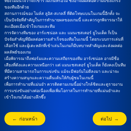
ที่ยังไม่มั่นใจว่าจะเข้าร่วมเกมหรือไม่ ซึ่งอาจมีผลต่อความแข็งแกร่ง
ของทีมอีกด้วย
สถานการณ์ของ ไมล์ส ลูอิส-สเกลลี่ ที่ติดโทษแบนในเกมนี้อีกทั้ง จะ
เป็นปัจจัยที่สำคัญในการทำนายผลของเกมนี้ และควรถูกพิจารณาให้
ละเอียดเมื่อเข้าใจเกมและทีม
การจัดวางทีมของ อาร์เเซน่อล และ แมนเชสเตอร์ ยูไนเต็ด ก็เป็น
ปัจจัยสำคัญที่มีผลต่อความสำเร็จของทีมในเกมนี้ โดยระบบการเล่นที่
เลือกใช้ และผู้เตะหลักที่เข้าเล่นในเกมก็มีบทบาทสำคัญและส่งผลต่อ
ผลลัพธ์ของเกม
เมื่อพิจารณาถึงฟอร์มและความเสถียรของทีม อาร์เซน่อล อาจมีชื่อ
เสียงที่ดังและความเหนือกว่า แต่ แมนเชสเตอร์ ยูไนเต็ด ก็ยังคงเป็นทีม
ที่มีความสามารถในการแข่งขัน แม้จะมีฟอร์มไม่ดีลงมา และน่าจะ
สร้างความสนุกและความตื่นเต้นให้กับผู้ชมในเกมนี้
เพื่อการทำนายที่แม่นยำ ควรติดตามเกมนี้อย่างใกล้ชิดและดูรายงาน
การแข่งขันอย่างต่อเนื่องเพื่อเพิ่มโอกาสในการทำนายที่แม่นยำและ
เข้าใจเกมได้อย่างลึกซึ้ง
← ก่อนหน้า
ต่อไป →