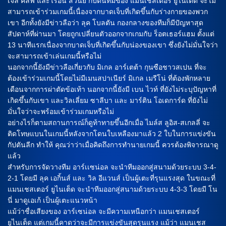
เจล คลัฟ และไรอัน สวีนี่ย์ กัปตันทีมของ แมนเชสเตอร์ ยูไนเต็ด จะไม่
สามารถเข้าร่วมเกมนี้เนื่องจากบาดเจ็บที่เกิดขึ้นกับร่างกายของพวก
เขา อีกทั้งยังมีข่าวลือว่า ลุค โบลตัน กองกลางของทีมก็มีปัญหาสุด
สัปดาห์ที่ผ่านมา โดยถูกเปลี่ยนตัวออกจากเกมกับ ร็อตเธอร์แฮม ตั้งแต่
13 นาทีแรกเนื่องจากบาดเจ็บที่เกิดขึ้นกับน่องของเขา ซึ่งยังไม่มั่นใจว่า
จะสามารถเข้าเล่นเกมนี้หรือไม่
นอกจากนี้ยังมีข่าวลือเกี่ยวกับ มิเกล อาร์เตต้า กุนซือชาวสเปน ที่จะ
ต้องเข้าร่วมเกมนี้โดยไม่มีเมนสปาเนียร์ มิเกล เมรีโน่ ที่ต้องพักหลาย
เดือนจากการผ่าตัดข้อเท้า นอกจากนี้ยังมี เบน ไวท์ ที่ยังไม่ระบุปัญหาที่
เกิดขึ้นกับเขา และวิลเลี่ยม ซาลีบา และ มาร์ติน โอเดการ์ด ที่ยังไม่
มั่นใจว่าจะพร้อมเข้าร่วมเกมหรือไม่
อย่างไรก็ตามสถานการณ์ก็ดูท้าทายขึ้นอีกเมื่อ ไมล์ส ลูอิส-สเกลลี่ จะ
ติดโทษแบนในเกมนี้หลังจากโดนใบเหลืองมาแล้ว 2 ใบในการแข่งขัน
กัปตันลีก ทำให้ คุณว่าว่าเมื่อคิดถึงการทำนายเกมนี้ ควรต้องพิจารณาดู
แล้ว
สำหรับการจัดวางทีม อาร์เเซน่อล จะนำทีมออกสู่สนามด้วยระบบ 3-4-
2-1 โดยมี ลุค เอกิ้นส์ และ วิล อีแวนส์ เป็นผู้เตะที่รุนแรงสุด ในขณะที่
แมนเชสเตอร์ ยูไนเต็ด จะนำทีมออกสู่สนามด้วยระบบ 4-3-3 โดยมี โน
นี่ มาดูเอเก้ เป็นผู้เตะแนวหน้า
แม้ว่าชื่อเสียงของ อาร์เซน่อล จะมีความเหนือกว่า แมนเชสเตอร์
ยูไนเต็ด แต่เกมนี้คาดว่าจะมีการแข่งขันสุดรุนแรง แม้ว่า แมนเชส