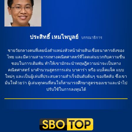
ทำนายที่ว่าอาร์เซน่อลจะเหนือกว่ามากในเกมนี้ ซึ่งทำให้มีความ
เชื่อว่าอาร์เซน่อลจะมีโอกาสชนะเป็นอย่างมาก นอกจากนี้ จาก
โปรแกรม เอฟเอ คัพ รอบ 5 นี้ ท่านสามารถรับชมการแข่งขันระ
หว่างแมนส์ฟิลด์กับอาร์เซน่อล ผ่านช่อง AIS Play ช่อง 502,
Monomax […]
ประสิทธิ์ เหมไพบูลย์
บรรณาธิการ
ชายวัยกลางคนที่เคยนั่งตำแหน่งหัวหน้าฝ่ายสินเชื่อธนาคารดังของ
ไทย และมีความสามารถทางคณิตศาสตร์ที่โดดเด่นบวกกับความชื่น
ชอบในการเดิมพัน ทำให้เขามักจะนำทฤษฎีความน่าจะเป็นทาง
คณิตศาสตร์ มาคำนวนสูตรการเล่น บาคาร่า หรือ แบล็คแจ็ค แบบ
ใหม่ๆ และเป็นผู้เล่นที่ประสบความสำเร็จอันดับต้นๆ ของจีคลับ ซึ่งเขา
มั่นใจด้วยว่า ผู้เล่นทุกคนที่สนใจก็สามารถศึกษาสูตรของเขาและนำไป
ปรับใช้ในการลงทุนได้