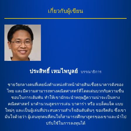
นี้จะมีเหล่านักเตะหลายคนติดโทษแบนหรือบาดเจ็บ นักเตะที่อาจ
ทำนายว่าจะเข้าสนาม นักเตะที่อาจเข้าสนามมี ตอมมาโซ่ บาร์เ
เกี่ยวกับผู้เขียน
บียรี่, มาร์ติน ปาเยโร่, ยารี ฟานเดปุตเต้ และ โรมาโน่ ฟลอเรียนี่
ที่จะออกสตาร์ทตัวจริง ส่วนกองหน้า เฟเดริโก้ โบนาซโซลี่ กับ เจ
มี่ วาร์ดี้ อย่างไรก็ตาม ทีมจะต้องปรับแดนกลางเพื่อทำให้การเล่น
เป็นไปอย่างเต็มที่ พบกันกับเปาโล ซาเน็ตติ จากทางอีกฝั่ง เปาโล
ซาเน็ตติ นายใหญ่ เวโรน่า พยายามสู้แล้วแต่สุดท้ายแพ้ให้กับ โบ
โลญญ่า 2-3 […]
ประสิทธิ์ เหมไพบูลย์
บรรณาธิการ
ชายวัยกลางคนที่เคยนั่งตำแหน่งหัวหน้าฝ่ายสินเชื่อธนาคารดังของ
ไทย และมีความสามารถทางคณิตศาสตร์ที่โดดเด่นบวกกับความชื่น
ชอบในการเดิมพัน ทำให้เขามักจะนำทฤษฎีความน่าจะเป็นทาง
คณิตศาสตร์ มาคำนวนสูตรการเล่น บาคาร่า หรือ แบล็คแจ็ค แบบ
ใหม่ๆ และเป็นผู้เล่นที่ประสบความสำเร็จอันดับต้นๆ ของจีคลับ ซึ่งเขา
มั่นใจด้วยว่า ผู้เล่นทุกคนที่สนใจก็สามารถศึกษาสูตรของเขาและนำไป
ปรับใช้ในการลงทุนได้