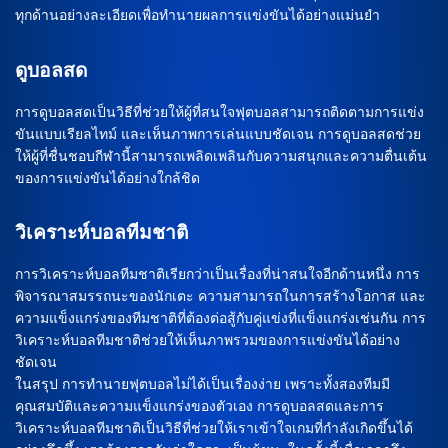
ทุกด้านอย่างละเอียดเพื่อทำนายผลการแข่งขันได้อย่างแม่นยำ
ดูบอลสด
การดูบอลสดเป็นวิธีที่ช่วยให้ผู้ที่สนใจฟุตบอลสามารถติดตามการแข่ง
ขันแบบเรียลไทม์ และเห็นภาพการเล่นแบบชัดเจน การดูบอลสดช่วย
ให้ผู้ที่ชื่นชอบกีฬานี้สามารถเพลิดเพลินกับความสนุกและความตื่นเต้น
ของการแข่งขันได้อย่างใกล้ชิด
วิเคราะห์บอลทีมชาติ
การวิเคราะห์บอลทีมชาติเรียกว่าเป็นเรื่องที่น่าสนใจอีกด้านหนึ่ง การ
พิจารณาสมรรถนะของนักเตะ ความสามารถในการสร้างโอกาส และ
ความแข็งแกร่งของทีมชาติที่ต้องต่อสู้กับคู่แข่งที่แข็งแกร่งเช่นกัน การ
วิเคราะห์บอลทีมชาติช่วยให้เห็นภาพรวมของการแข่งขันได้อย่าง
ชัดเจน
ในสรุป การทำนายฟุตบอลไม่ได้เป็นเรื่องง่าย เพราะทั้งสองทีมมี
คุณสมบัติและความแข็งแกร่งของตัวเอง การดูบอลสดและการ
วิเคราะห์บอลทีมชาติเป็นวิธีที่ช่วยให้เราเข้าใจเกมที่กำลังเกิดขึ้นได้