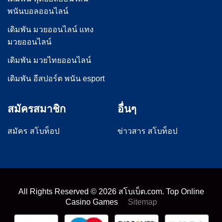
พนันบอลออนไลน์
เดิมพัน มวยออนไลน์ แทง
มวยออนไลน์
เดิมพัน มวยไทยออนไลน์
เดิมพัน อีสปอร์ต พนัน esport
สมัครสมาชิก
อื่นๆ
สมัคร สโบท็อป
ข่าวสาร สโบท็อป
All Rights Reserved ©
2026
สโบเบ็ต.com. Top Online
Casino Games
Sitemap