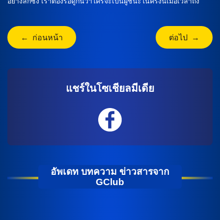
อย่างลึกซึ้ง เราต้องรอดูกันว่าใครจะเป็นผู้ชนะในครั้งนี้เมื่อเวลาถึง
← ก่อนหน้า
ต่อไป →
แชร์ในโซเชียลมีเดีย
อัพเดท บทความ ข่าวสารจาก
GClub