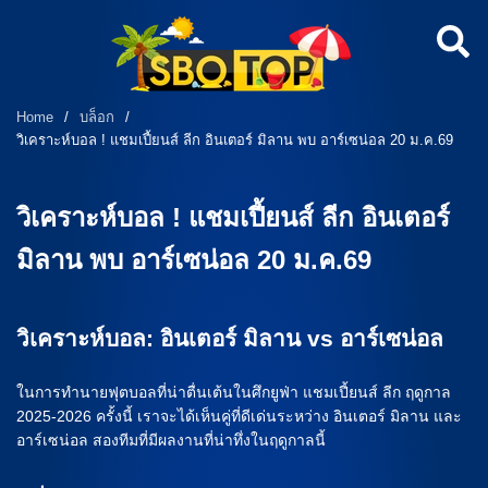
Home
/
บล็อก
/
วิเคราะห์บอล ! แชมเปี้ยนส์ ลีก อินเตอร์ มิลาน พบ อาร์เซน่อล 20 ม.ค.69
วิเคราะห์บอล ! แชมเปี้ยนส์ ลีก อินเตอร์
มิลาน พบ อาร์เซน่อล 20 ม.ค.69
วิเคราะห์บอล: อินเตอร์ มิลาน vs อาร์เซน่อล
ในการทำนายฟุตบอลที่น่าตื่นเต้นในศึกยูฟ่า แชมเปี้ยนส์ ลีก ฤดูกาล
2025-2026 ครั้งนี้ เราจะได้เห็นคู่ที่ดีเด่นระหว่าง อินเตอร์ มิลาน และ
อาร์เซน่อล สองทีมที่มีผลงานที่น่าทึ่งในฤดูกาลนี้