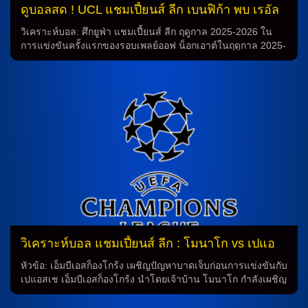
ทีมได้เมื่อมีสถานการณ์ที่ยากลำบาก ในส่วนของการเล่นของทีม
ดูบอลสด ! UCL แชมเปี้ยนส์ ลีก เบนฟิก้า พบ เรอัล
บ้าน เบนฟิก้า คาดว่าจะเห็นการวางแผนการเล่น 4-2-3-1 ที่
มาดริด 17 ก.พ.69
สามารถส่งผลให้เกมเป็นไปได้ตามที่ต้องการ โดยจะพยายามส่ง
วิเคราะห์บอล: ศึกยูฟ่า แชมเปี้ยนส์ ลีก ฤดูกาล 2025-2026 ใน
บอลให้กับ […]
การแข่งขันครั้งแรกของรอบเพลย์ออฟ น็อกเอาต์ในฤดูกาล 2025-
2026 ของศึกยูฟ่า แชมเปี้ยนส์ ลีก กำลังจะมีการทำนายเกี่ยวกับ
ผลการแข่งขันระหว่าง “เหยี่ยวลิสบอน” กับ “ราชันชุดขาว” ซึ่ง
เป็นเกมที่จะเกิดขึ้นในวันอังคารที่ 17 กุมภาพันธ์ 2026 เวลา
03.00 น. ตามเวลาประเทศไทย การทำนายผลการแข่งขัน จาก
การทำนายศึกยูฟ่า แชมเปี้ยนส์ ลีก ฤดูกาล 2025-2026 ระหว่าง
“เหยี่ยวลิสบอน” กับ “ราชันชุดขาว” นั้นพบว่าทีม “เหยี่ยวลิสบอน”
จะมีความเป็นเอกภาพในการชนะเกม โดยมีโอกาสทำเป็นไปได้
มากกว่าทีม “ราชันชุดขาว” และมีโอกาสทำเป็นไปได้ถึง 65%
วิเคราะห์ฟุตบอล นอกจากนี้ การวิเคราะห์ฟุตบอลในการชนะเกม
ระหว่าง “เหยี่ยวลิสบอน” กับ “ราชันชุดขาว” ยังพบว่าทีม “เหยี่ยว
ลิสบอน” มีประสิทธิภาพในการโต้กลับเมื่ออยู่ในช่วงเวลาบ่ายถึง
เย็น โดยมีโอกาสทำเป็นไปได้ถึง 70% ดูบอลสด สำหรับผู้ที่
ต้องการดูบอลสดระหว่าง “เหยี่ยวลิสบอน” […]
วิเคราะห์บอล แชมเปี้ยนส์ ลีก : โมนาโก vs เปแอ
สเช
หัวข้อ: เอ็มบีเอสก็องโกร้ง เผชิญปัญหาบาดเจ็บก่อนการแข่งขันกับ
เปแอสเช เอ็มบีเอสก็องโกร้ง นำโดยเจ้าบ้าน โมนาโก กำลังเผชิญ
กับปัญหาบาดเจ็บของตัวผู้เล่นหลายรายก่อนการแข่งขันกับเปแอ
สเช โดยมีเกมจะถูกจัดขึ้นที่สนามเหย้าของโมนาโกในวันนี้ เจ้า