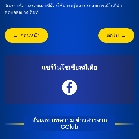
วิเคราะห์อย่างรอบคอบที่ต้องใช้ความรู้และประสบการณ์ในกีฬา
ฟุตบอลอย่างเต็มที่
← ก่อนหน้า
ต่อไป →
แชร์ในโซเชียลมีเดีย
อัพเดท บทความ ข่าวสารจาก
GClub