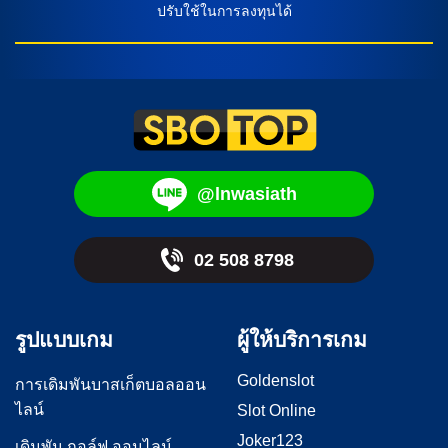
ปรับใช้ในการลงทุนได้
@lnwasiath
02 508 8798
รูปแบบเกม
ผู้ให้บริการเกม
Goldenslot
การเดิมพันบาสเก็ตบอลออน
ไลน์
Slot Online
Joker123
เดิมพัน กอล์ฟ ออนไลน์