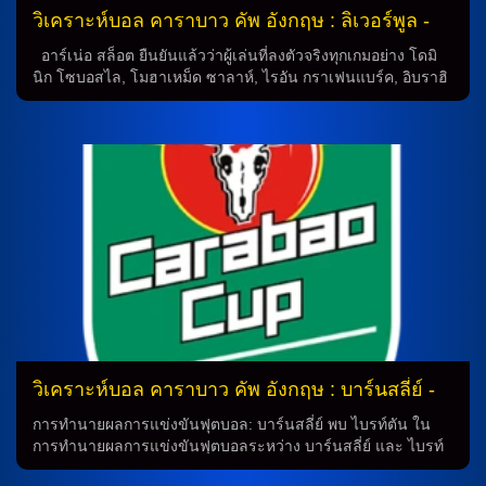
วิเคราะห์บอล คาราบาว คัพ อังกฤษ : ลิเวอร์พูล -
vs- เซาธ์แฮมป์ตัน
อาร์เน่อ สล็อต ยืนยันแล้วว่าผู้เล่นที่ลงตัวจริงทุกเกมอย่าง โดมิ
นิก โซบอสไล, โมฮาเหม็ด ซาลาห์, ไรอัน กราเฟนแบร์ค, อิบราฮิ
มา โกนาเต้ และ เฟอร์จิล ฟาน ไดค์ จะถูกพักในเกมนี้ ดาวรุ่ง
อย่าง เทรย์ ไนโอนี่ เป็นแคนดิเดตที่จะได้ลงเล่นในแดนกลางร่วม
กับ วาตารุ เอ็นโด ขณะที่ เฟเดริโก้ เคียซ่า ก็จะได้เล่นในเกมรุก ผู้
รักษาประตูอย่าง จอร์จี้ มามาร์ดาชวิชี่ จะได้ประเดิมนัดแรกกับทีม
ใหม่ เช่นเดียวกับ โจวานนี่ เลโอนี่ กองหลังชาวอิตาลีที่ย้ายมาจาก
ปาร์ม่า ในซัมเมอร์นี้ กุนซือ วิล สติลล์ จะขาดเพียง เวลลิงตอน
แบ็กซ้ายชาวบราซิล ที่มีอาการบาดเจ็บข้อเท้า แต่สภาพทีมที่เหลือ
เรียกได้ว่ามีตัวเลือกสมบูรณ์ไว้ให้ใช้งาน นักบุญ จะเล่นในระบบ
เซนเตอร์แบ็กสามคน โดย รอนนี่ เอ็ดเวิร์ดส์, เนธาน วู้ด และ
แจ็ค สตีเฟ่นส์ […]
วิเคราะห์บอล คาราบาว คัพ อังกฤษ : บาร์นสลี่ย์ -
vs- ไบรท์ตัน
การทำนายผลการแข่งขันฟุตบอล: บาร์นสลี่ย์ พบ ไบรท์ตัน ใน
การทำนายผลการแข่งขันฟุตบอลระหว่าง บาร์นสลี่ย์ และ ไบรท์
ตัน ในลีกวัน มีการเฉือนชนะกันได้เข้ารอบจากการเฉือน ร็อต