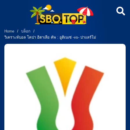
Home
/
บล็อก
/
วิเคราะห์บอล โคปา อิตาเลีย คัพ : อูดิเนเซ่ -vs- ปาแลร์โม่