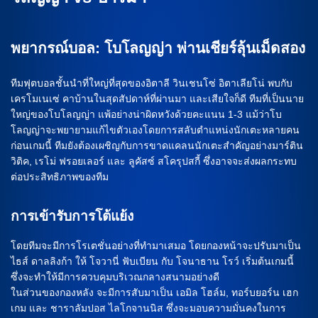
พยากรณ์บอล: โบโลญญ่า พ่านเชียร์ลุ้นเม็ดสอง
ทีมฟุตบอลชั้นนำที่ใหญ่ที่สุดของอิตาลี วินเชนโซ่ อิตาเลียโน่ พบกับ
เครโมเนเซ่ คาบ้านในสุดสัปดาห์ที่ผ่านมา และเสียใจก็ดี ทีมที่เป็นนาย
ใหญ่ของโบโลญญ่า แพ้อย่างน่าผิดหวังด้วยคะแนน 1-3 แม้ว่าโบ
โลญญ่าจะพยายามแก้ไขตัวเองโดยการสลับตำแหน่งนักเตะหลายคน
ก่อนเกมนี้ ทีมยังต้องเผชิญกับการขาดแคลนนักเตะสำคัญอย่างมาร์ติน
วิติค, เรโม่ ฟรอยเลอร์ และ ลูคัสซ์ สโครุปสกี้ ซึ่งอาจจะส่งผลกระทบ
ต่อประสิทธิภาพของทีม
การเข้ารับการโต้แย้ง
โดยทีมจะมีการโรเตชั่นอย่างที่ทำมาเสมอ โดยกองหน้าจะปรับมาเป็น
ไธส์ ดาลลิงก้า ให้ โจวานี่ ฟับเบียน กับ โจนาธาน โรว์ เริ่มต้นเกมนี้
ซึ่งจะทำให้มีการควบคุมบริเวณกลางสนามอย่างดี
ในส่วนของกองหลัง จะมีการสับมาเป็น เอมิล โฮล์ม, ทอร์บยอร์น เฮก
เกม และ ชาราลัมปอส ไลโกจานนิส ซึ่งจะมอบความมั่นคงในการ