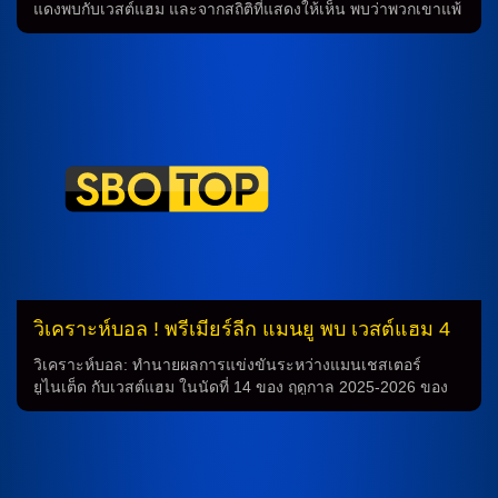
อย่างที่ส่งผลต่อผลลัพธ์ของเกม การวิเคราะห์บอลอย่างถูกต้องและ
แดงพบกับเวสต์แฮม และจากสถิติที่แสดงให้เห็น พบว่าพวกเขาแพ้
เชื่อถือได้จึงเป็นสิ่งสำคัญที่ทำให้ผู้ที่รักฟุตบอลสามารถทำนาย
จาก 4 นัดของ 5 ที่พบกับเวสต์แฮม (ชนะได้เพียง 1 เท่านั้น) ซึ่ง
ผลลัพธ์ของเกมได้อย่างแม่นยำ ดูบอลสดเพื่อวิเคราะห์ การดูบอล
เป็นตัวเลขที่ท้าทายมากกว่าที่พวกเขาเคยพบกับขุนค้อน 28 เกม
สดเป็นวิธีที่ดีในการทำนายผลของเกม […]
ก่อนหน้านี้ (ชนะได้ 19 ครั้ง เสมอ 6 และแพ้ 3) นัดที่ต้องเป็นการ
ทดสอบใหม่ของ กุนซือชาวโปรตุเกส นักเตะชาวโปรตุเกส รูเบน
อาโมริม กุนซือ ก็จะได้รับโอกาสมาเตอุสกับทีมใหม่อีกครั้งหลัง
จากพลาดลงเล่นใน 2 เกมก่อนหน้านี้เนื่องจากบาดเจ็บที่เกิดขึ้นที่
ศีรษะจากอุบัติเหตุระหว่างการซ้อม การกลับมารับบทในสนาม
ของ ลีซานโดร มาร์ตีเนซ นอกจากนี้ ลีซานโดร มาร์ตีเนซก็กลับ
มารับบทในสนามอีกครั้งหลังจากต้องพักเพราะอาการบาดเจ็บหนัก
ที่หัวเข่า แต่เบนจามิน เชชโก้ และ แฮร์รี่ แม็กไกวร์ ยังคงชวด
เหมือนเดิม ความสำคัญของการทำนายฟุตบอล การทำนาย
ฟุตบอลเป็นสิ่งที่มีความสำคัญอย่างยิ่ง มันช่วยให้ท่านทราบถึง
โอกาสในการชนะของทีมต่างๆในการแข่งขัน และอาจสร้าง
ความบันเทิงแก่คุณอีกด้วย ดังนั้น อย่าพลิกตามาดูบอลสด และ
วิเคราะห์บอล ! พรีเมียร์ลีก แมนยู พบ เวสต์แฮม 4
วิเคราะห์ฟุตบอลให้คุณเอง รายชื่อนักเตะที่อาจปรากฏในสนาม
ธ.ค. 68
[…]
วิเคราะห์บอล: ทำนายผลการแข่งขันระหว่างแมนเชสเตอร์
ยูไนเต็ด กับเวสต์แฮม ในนัดที่ 14 ของ ฤดูกาล 2025-2026 ของ
พรีเมียร์ลีก อังกฤษ ทีมแมนเชสเตอร์ ยูไนเตด ที่อยู่ในอันดับที่ 9 ที่
มี 21 แต้ม จะต้องพบกับทีมเวสต์แฮม ที่อยู่ในอันดับที่ 18 มี 11
แต้ม ในนัดสุดท้ายของสัปดาห์นี้ การทำนายผลการแข่งขัน จาก
การทำนายผลการแข่งขัน คาดว่าทีมแมนเชสเตอร์ ยูไนเตด จะมี
สิทธิ์จะคว้าชัยในเกมนี้ เนื่องจากมีฝีมือและมีผลสำเร็จมากกว่าทีม