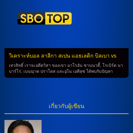
เวสต์แฮม จากการสรุปสถิติการพบกันในลีกฤดูกาลที่ผ่านมา ใน
การพบกันล่าสุดระหว่างทั้งสองทีมในฤดูกาลที่ผ่านมา ทีมแมนเชส
เตอร์ ยูไนเตด ได้ชนะทีมเวสต์แฮม ด้วยคะแนน 2-1 ซึ่งส่งผลให้
ทีมแมนเชสเตอร์ ยูไนเตด มีเสถียรภาพและความมั่นใจมากขึ้น
วิเคราะห์ฟุตบอล ทีมแมนเชสเตอร์ ยูไนเตด ยังคงมีผู้เล่นคุณภาพ
เช่น คริสเตียโน โรนัลโด, บรู๊ฯ ฟ่าบินโฮ และ เมซซี่ มาตา ซึ่งทุก
คนเป็นผู้ที่สามารถทำประตูได้ง่ายๆ และมีฝีมือดี […]
วิเคราะห์บอล ลาลีกา สเปน แอธเลติก บิลเบา vs
เรอัล มาดริด
เทวสิทธิ์ เราจะอดีตวิสา ของเขา มาโรอัน ซานนาดี้, โรเบิร์ต นา
บาร์โร่, เบนญาต ปราโดส และอูไน เอคีลูซ ได้พบกับปัญหา
สุขภาพที่ท้าทาย ก่อนการทำนายการแข่งขัน ซานเซต มีปัญหา
ด้านการลงความผิด เพราะถูกตัดสิทธิ์ในการเล่น เป็นขณะที่ วิล
เลียมส์ และ ยูรี เบร์ชีเช่ กำลังรอการประเมินความพร้อมของของ
สุขภาพ และ อินญีโก้ รูอีซ เด กาลาร์เรต้า ได้รับการพิจารณาใหม่
และกลับมาร่วมทีมอีกครั้ง ในส่วนของทีมอูไน โกเมซ คาดว่าจะ
เกี่ยวกับผู้เขียน
เล่นในฐานะนักกีฬาหน้าเป้า มีการเดินเกมรุกโดยมีอเล็กซ์ เบเรน
เกร์, เซลตอน ซานเชซ, และนีโก้ วิลเลียมส์ เป็นส่วนของการ
โจมตี ในขณะเดียวกัน อินญีโก้ รูอีซ เด กาลาร์เรต้า จะคอย
ควบคุมแดนกลางเพื่อช่วยให้ทีมมีการควบคุมบอลได้อย่างมี
ประสิทธิภาพ อันโดนี โกโรซาเบล, ดาเนียล บีเบียน, ไอตอร์ ปา