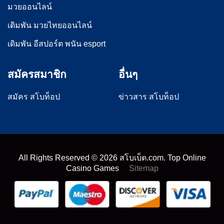
มวยออนไลน์
เดิมพัน มวยไทยออนไลน์
เดิมพัน อีสปอร์ต พนัน esport
สมัครสมาชิก
อื่นๆ
สมัคร สโบท็อป
ข่าวสาร สโบท็อป
All Rights Reserved ©
2026
สโบเบ็ต.com. Top Online
Casino Games
Sitemap