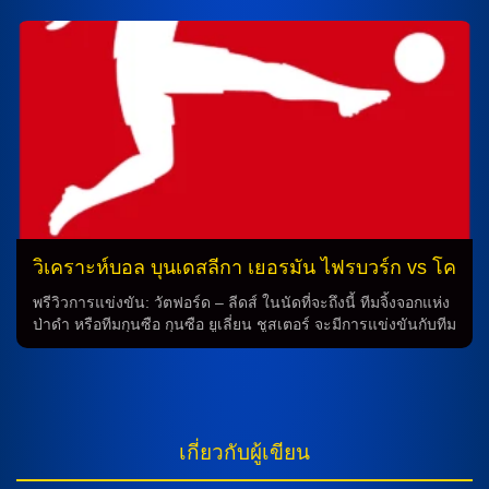
รนธ์เวต, การ์ลอส อัลการาซ และ เคียร์แนน ดูว์สบิวรี-ฮอลล์ ก็
กลับมาเตรียมพร้อมสำหรับการแข่งขันหลังจากพักมานาน ยังไม่
แน่ใจว่าพวกเขาจะเข้าร่วมเกมนี้ได้หรือไม่ อย่างไรก็ตาม ทิม อิโร
กบูนัม ที่บาดเจ็บเล็กน้อยยังไม่แน่ใจว่าจะเข้าร่วมหรือไม่ เดเนียล
ฟาร์เค่ กุนซือชาวเยอรมัน ก็จะต้องพักการเล่น 3-5 สัปดาห์หลัง
จากได้รับบาดเจ็บที่หัวเข่า แต่เดเนียล เจมส์ ยังคงเข้าสู่ทีมเหมือน
เดิม ส่วนกาเบรียล กุ๊ดมุนด์สสัน มีปัญหากับกล้ามเนื้อต้นขา แต่ยัง
คงมีหวังว่าจะพร้อมเข้าสู่เกม ในทีมอนาคต อันทอน ชตัค ก็มี
โอกาสเข้าเล่นอีกครั้งหลังจากหายจากบาดเจ็บกล้ามเนื้อต้นขา
ทีมชาติชอง 4-2-3-1 จะมี จอร์แดน พิคฟอร์ด ที่ประท้วงประตู
และผู้เล่นรุ่นเยาว์ เช่น วิตาลี่ มิโคเลนโก้ และ […]
วิเคราะห์บอล บุนเดสลีกา เยอรมัน ไฟรบวร์ก vs โค
โลญจน์
พรีวิวการแข่งขัน: วัตฟอร์ด – ลีดส์ ในนัดที่จะถึงนี้ ทีมจิ้งจอกแห่ง
ป่าดำ หรือทีมกุนซือ กุนซือ ยูเลี่ยน ชูสเตอร์ จะมีการแข่งขันกับทีม
แพะบ้า หรือทีมกุนซือ ลูคัส ควาสเนียก ในสนามยูโรปา พาร์ค ส
ตาดิโอน ทีมจิ้งจอกแห่งป่าดำ ในการแข่งขันนี้ ทีมจิ้งจอกแห่งป่า
ดำ จะต้องเสวยเซ็นเท็นต์ที่ไม่มี ฟิลิปป์ ลีนฮาร์ต และ ดาวิด
คเยเรห์ ในตำแหน่งอื่นๆ แต่จะมี มาริโอ เอ็กเกชไตน์ และ โยฮัน
มานซัมบี้ มาลุยในตรงกลางของสนาม อีกทั้งยังมี ฟิลิป์ เตรอู, ลูคัส
เกี่ยวกับผู้เขียน
เฮอเลอร์, และ วินเชนโซ กรีโฟ่ อยู่ข้างหลัง อีกอร์ มาตาโนวิช
ทีมแพะบ้า ส่วนทีมแพะบ้า จะมี ราฟ ฟาน เดน เบิร์ก กลับมาช่วย