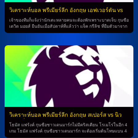
วิเคราะห์บอล พรีเมียร์ลีก อังกฤษ เอฟเวอร์ตัน vs
บอร์นมัธ
เจ้าของทีมก็แจ้งว่านักเตะหลายคนจะต้องพักเพราะบาดเจ็บ กุนซือ
เดวิด มอยส์ ยืนยันเมื่อสัปดาห์ที่แล้วว่า แจ็ค กรีลิช ที่ยืมตัวมาจาก
แมนฯ ซิตี้ จะต้องเข้ารับการผ่าตัดข้อเท้า ซึ่งอาจทำให้เขาต้องพัก
ตลอดทั้งฤดูกาลที่เหลือเลยทีเดียว การทำนายเรื่องนี้ก็อาจส่งผลต่อ
การแข่งขันของทีมในอนาคต และไม่เพียงแค่กรีลิชที่ต้องพัก
เพราะบาดเจ็บ มีนักเตะอีกหลายคนที่พบบาดเจ็บในทีมเดียวกัน
ดังนี้ จาร์ราด แบรนธ์เวต ที่หายเจ็บเอ็นหลังหัวเข่ากลับมาได้แล้ว
หลังจากต้องพักไปนานยังต้องรอดูว่าจะเบียดแย่งตำแหน่งกับ
ไมเคิ่ล คีน ได้หรือไม่ แต่จาก 2 เกมที่ผ่านมาก็ถูกจับไปยืนแบ็กซ้าย
สลับกับ วิตาลี่ มิโคเลนโก้ อันโดนี่ อีราโอล่า กุนซือชาวสเปน จะ
พลาดใช้งาน จัสติน ไคลเวิร์ต และ ไทเลอร์ อดัมส์ ที่บาดเจ็บเข่า
ในขณะเดียวกัน เบน แกนน่อน-โด๊ค และ มาร์คัส ทาเวอร์เนียร์ ก็
ยังมีปัญหาที่ต้นขา ขณะที่ ฮูลิโอ โซเลร์ น่าจะต้องพักสักระยะหลัง
บาดเจ็บจากเกมเอฟเอ คัพ กับ นิวคาสเซิ่ล เมื่อเดือนที่แล้ว เมื่อพบ
กันในสนาม ทีมที่คาดหวังว่าจะชนะอาจจะไม่มีนักเตะหลายคน
เข้าสนาม และอาจต้องเรียกนักเตะช่วยแทนจากทีมสำรอง […]
วิเคราะห์บอล พรีเมียร์ลีก อังกฤษ สเปอร์ส vs นิว
คาสเซิ่ล
โธมัส แฟร้งค์ กุนซือชาวเดนมาร์กไม่มีคริสเตียน โรเมโร่ในอีก 4
เกม โธมัส แฟร้งค์ กุนซือชาวเดนมาร์ก จะต้องเริ่มต้นโทษแบน 4
เกมต่อไปโดยไม่มีคริสเตียน โรเมโร่ กองหลังกัปตันทีม ซึ่งเป็น