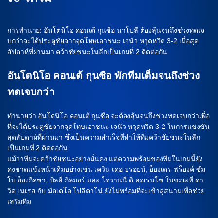
การทำนาย: อันโตนิโอ คอนเต้ กุนซือ นาโปลี ต้องลุ้นจนถึงช่วงทดเจ
บกว่าจะได้ประตูชัยจากจุดโทษเอาชนะ เจนัว หวุดหวิด 3-2 เมื่อสุด
สัปดาห์ที่ผ่านมา คว้าชัยชนะในลีกเป็นเกมที่ 2 ติดต่อกัน
อันโตนิโอ คอนเต้ กุนซือ พักทีมเต็มจนถึงช่วง
ทดเจบกว่า
ทำนายว่า อันโตนิโอ คอนเต้ กุนซือ จะต้องลุ้นจนถึงช่วงทดเจบกว่าเพื่อ
ที่จะได้ประตูชัยจากจุดโทษเอาชนะ เจนัว หวุดหวิด 3-2 ในการแข่งขัน
สุดสัปดาห์ที่ผ่านมา ซึ่งเป็นความสำเร็จที่ทำให้ทีมคว้าชัยชนะในลีก
เป็นเกมที่ 2 ติดต่อกัน
แม้ว่าทีมจะคว้าชัยชนะอย่างมั่นคง แต่ความพร้อมของทีมในเกมนี้ยัง
คงขาดแข้งหน้าเดิมอย่างเช่น เควิน เดอ บรอยน์, อ็องเดร-ฟร็องค์ ซัม
โบ อ็องกีสซ่า, บิลลี่ กิลมอร์ และ โจวานนี่ ดิ ลอเรนโซ่ ในขณะที่ ดา
วิด เนเรส กับ มัตเตโอ โปลิตาโน่ ยังไม่พร้อมที่จะเข้าสู่สนามเพื่อช่วย
เสริมทีม