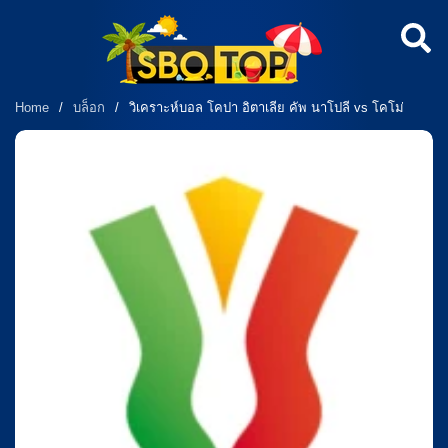
Home
/
บล็อก
/
วิเคราะห์บอล โคปา อิตาเลีย คัพ นาโปลี vs โคโม่