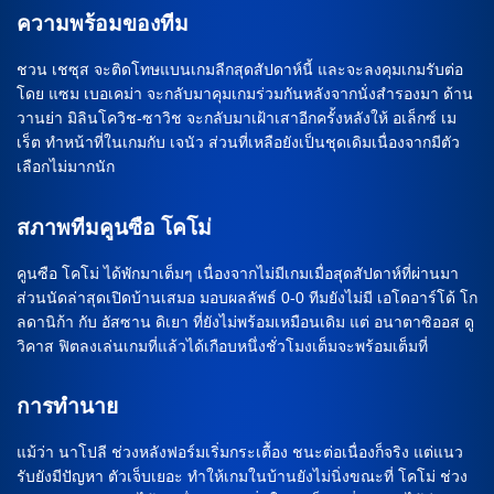
ความพร้อมของทีม
ชวน เชซุส จะติดโทษแบนเกมลีกสุดสัปดาห์นี้ และจะลงคุมเกมรับต่อ
โดย แซม เบอเคม่า จะกลับมาคุมเกมร่วมกันหลังจากนั่งสำรองมา ด้าน
วานย่า มิลินโควิช-ซาวิช จะกลับมาเฝ้าเสาอีกครั้งหลังให้ อเล็กซ์ เม
เร็ต ทำหน้าที่ในเกมกับ เจนัว ส่วนที่เหลือยังเป็นชุดเดิมเนื่องจากมีตัว
เลือกไม่มากนัก
สภาพทีมคูนซือ โคโม่
คูนซือ โคโม่ ได้พักมาเต็มๆ เนื่องจากไม่มีเกมเมื่อสุดสัปดาห์ที่ผ่านมา
ส่วนนัดล่าสุดเปิดบ้านเสมอ มอบผลลัพธ์ 0-0 ทีมยังไม่มี เอโดอาร์โด้ โก
ลดานิก้า กับ อัสซาน ดิเยา ที่ยังไม่พร้อมเหมือนเดิม แต่ อนาตาซิออส ดู
วิคาส ฟิตลงเล่นเกมที่แล้วได้เกือบหนึ่งชั่วโมงเต็มจะพร้อมเต็มที่
การทำนาย
แม้ว่า นาโปลี ช่วงหลังฟอร์มเริ่มกระเตื้อง ชนะต่อเนื่องก็จริง แต่แนว
รับยังมีปัญหา ตัวเจ็บเยอะ ทำให้เกมในบ้านยังไม่นิ่งขณะที่ โคโม่ ช่วง