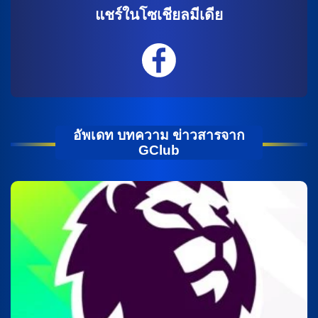
แชร์ในโซเชียลมีเดีย
อัพเดท บทความ ข่าวสารจาก
GClub