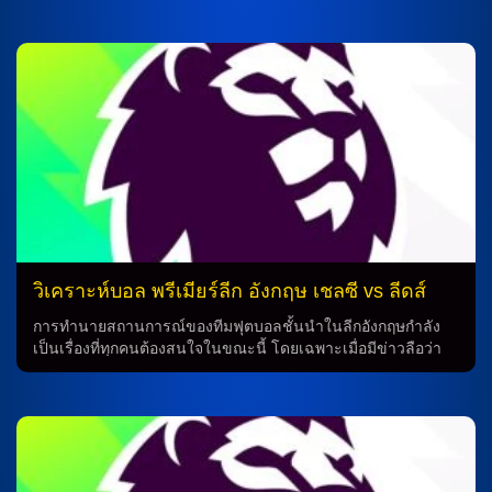
ข่าวที่ทำให้ทุกคนตกใจและตื่นเต้นในวงการฟุตบอล ข่าวดีสำหรับ
เดสตินี่ อูโดกีและเจด สเปนซ์ เดสตินี่ อูโดกี ที่บาดเจ็บต้นขาจาก
เกมแพ้ แมนเชสเตอร์ ยูไนเต็ดจะสามารถมาช่วดเกมนี้ ในขณะที่
เจด สเปนซ์ ก็อาจจะกลับมาจากปัญหาที่มีกับน่องทันเวลา เพื่อช่วย
ทีมให้มีผลการแข่งขันที่ดีได้ นักเตะที่ยังคงมีสภาพดี แม้ว่า
คริสเตียน โรเมโร่จะขาดอยู่ในทีม แต่นักเตะอื่นๆ เช่น เจมส์
แมดดิสัน, เดยัน คูลูเซฟสกี้, โมฮัมเหม็ด คูดุส, โรดรีโก้ เบนตา
นกูร์, เบน เดวิส, ลูคัส เบิร์กวาลล์, ริชาร์ลิซอน, เปโดร ปอร์โร่
และ เควิน ดานโซ่ ยังคงพร้อมที่จะช่วดเหมือนเดิม บาดเจ็บในทีม
มีบางนักเตะที่ยังไม่สามารถเข้าสนามได้ เช่น […]
วิเคราะห์บอล พรีเมียร์ลีก อังกฤษ เชลซี vs ลีดส์
ยูไนเต็ด
การทำนายสถานการณ์ของทีมฟุตบอลชั้นนำในลีกอังกฤษกำลัง
เป็นเรื่องที่ทุกคนต้องสนใจในขณะนี้ โดยเฉพาะเมื่อมีข่าวลือว่า
กุนซือ เลียม โรซีเนียร์ ที่เป็นผู้จัดการทีมบุกคลุ้ม จะต้องเผชิญกับ
การขาดแคลนผู้เล่นสำคัญอย่าง เจมี่ กิทเทนส์ และ โทซิน อดารา
บิโอโย่ ที่บาดเจ็บเอ็นหลังหัวเข่า ซึ่งอาจส่งผลต่อประสิทธิภาพของ
ทีมในการแข่งขัน วิเคราะห์บอลด้วยการดูบอลสด พบว่า ดาริโอ
เอสซูโก้ และ โรมีโอ ลาเวีย ก็ยังอยู่ในขั้นตอนฟื้นฟูปัญหาที่ต้นขา
ซึ่งอาจทำให้ทีมต้องปรับเปลี่ยนกลยุทธ์การเล่นเมื่อเข้าสู่การ