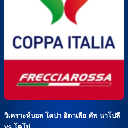
วิเคราะห์บอล โคปา อิตาเลีย คัพ นาโปลี
vs โคโม่