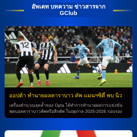
อัพเดท บทความ ข่าวสารจาก
GClub
ออปต้า ทำนายผลคาราบาว คัพ แมนฯซิตี้ พบ นิว
คาสเซิ่ล นัด 2 รอบรองฯ
เครื่องคำนวณสุดล้ำของ Opta ได้ทำการทำนายผลการแข่งขัน
ฟุตบอลคาราบาวคัพหรือลีกคัพ ในฤดูกาล 2025-2026 รอบรอง
ชนะเลิศ นัดที่ 2 ระหว่างทีม “เรือใบสีฟ้า” คือ แมนเชสเตอร์ ซิตี้
ทีมชั้นดีในพรีเมียร์ลีก ที่จะต้อนรับการมาเยือนของทีม “สาลิกาดง”
คือ นิวคาสเซิล อยู่ในอันดับที่ 11 ของตารางการแข่งขัน โดยใน
เกมที่แล้ว แมนเชสเตอร์ ซิตี้ สามารถชนะคู่แข่งได้ก่อน 2-0