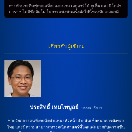
vs เรอัล โซเซียดาด
การทำนายทีมฟุตบอลที่จะลงสนาม เอดูอาร์โด้ กูเด็ต และนิโกล่า
มาราช ไม่มีชื่อติดโผ ในการแข่งขันครั้งต่อไปนี้ของทีมเอสตาดิ
โอ เด เมนดีซอร์โรซ่าเมืองนอก จะเห็นการเปลี่ยนแปลงที่น่า
สนใจในทีม เนื่องจากนักเตะสำคัญอาทิเช่น เอดูอาร์โด้ กูเด็ต และ
นิโกล่า มาราช ไม่มีชื่อติดโผในการทำนายทีมที่จะลงสนามในวัน
นี้ โรสัวนัดนี้เตรียมส่งตัวนักเตะหลายคน โรสัวนัดนี้จะเตรียม
ส่งตัวนักเตะหลายคนที่มีสภาพร่างกายไม่สมบูรณ์ และต้องรอการ
เกี่ยวกับผู้เขียน
ประเมินสภาพความฟิตส่วน เพื่อดูว่าสามารถลงสนามได้หรือไม่
นอกจากนี้ยังมีนักเตะอื่นๆที่พร้อมสลับลงสนามในการแข่งขัน ทีม
โตนี่ มาร์ตีเนซ สร้างแผนการเล่น โตนี่ มาร์ตีเนซ จะเล่นกอง
หน้าคู่ ไอตอร์ มานาส และนักเตะอื่นๆในฝ่ายกลางและรับจะลง
ทำเกม เพื่อต่อสู้กับทีมตรีมเข้ามาที่สนามแข่งขัน การทำนายทีมเอ
สตาดิโอ เด เมนดีซอร์โรซ่า ทีมเอสตาดิโอ เด เมนดีซอร์โรซ่ามี
สถิติที่แน่นอนเมื่อเส้นทางออกมาล่าสุด เห็นได้จากการไม่แพ้มา 8
นัดติด และการชนะ 3 จาก 4 นัดหลัง ดังนั้นการทำนายว่าทีมนี้จะ
มากับความมั่นใจและพร้อมสำรวจสนามแข่งขันกับทีมเจ้าถิ่นอลา
เบส การทำนายผลลัพธ์ เกมนี้จะมีความสุขใจและเซอร์ไพรส์
มากมาย โดยการทำนายว่าทีมเอสตาดิโอ เด เมนดีซอร์โรซ่าจะมี
ประสิทธิ์ เหมไพบูลย์
บรรณาธิการ
โอกาสสูงในการชนะการแข่งขันนี้ การวิเคราะห์บอลและการ
ทำนายผลลัพธ์ในการแข่งขัน การทำนายและวิเคราะห์บอลเป็น
ชายวัยกลางคนที่เคยนั่งตำแหน่งหัวหน้าฝ่ายสินเชื่อธนาคารดังของ
กิจกรรมที่น่าทึ่งและเป็นที่นิยมในวงการกีฬา โดยนักเสี่ยงโชค
ไทย และมีความสามารถทางคณิตศาสตร์ที่โดดเด่นบวกกับความชื่น
และผู้ชื่นชอบฟุตบอลจะต้องการทราบผลลัพธ์ของการแข่งขันล่วง