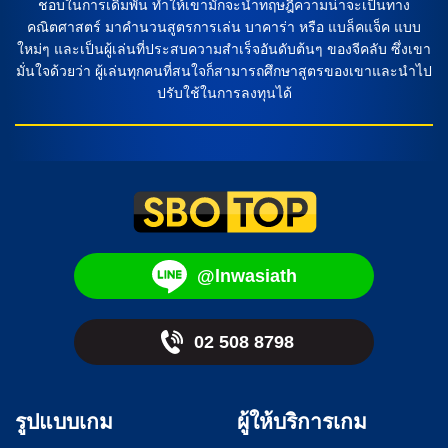
ชอบในการเดิมพัน ทำให้เขามักจะนำทฤษฎีความน่าจะเป็นทาง
หน้า เพื่อนำมาใช้ในการเดิมพันหรือแค่เพลิดเพลินกับความ
คณิตศาสตร์ มาคำนวนสูตรการเล่น บาคาร่า หรือ แบล็คแจ็ค แบบ
สนุกสนาน […]
ใหม่ๆ และเป็นผู้เล่นที่ประสบความสำเร็จอันดับต้นๆ ของจีคลับ ซึ่งเขา
มั่นใจด้วยว่า ผู้เล่นทุกคนที่สนใจก็สามารถศึกษาสูตรของเขาและนำไป
ปรับใช้ในการลงทุนได้
@lnwasiath
02 508 8798
รูปแบบเกม
ผู้ให้บริการเกม