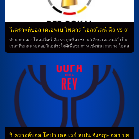
วิเคราะห์บอล เดเอฟเบ โพคาล โฮลสไตน์ คีล vs ส
ตุ๊ตการ์ต
ทำนายบอล: โฮลสไตน์ คีล vs กุนซือ เซบาสเตียน เออเนสส์ เป็น
เวลาที่ทุกคนรอคอยกันอย่างใจดีเพื่อชมการแข่งขันระหว่าง โฮลส
ไตน์ คีล กับ กุนซือ เซบาสเตียน เออเนสส์ ในลีกที่สองของเยอรมัน
ทีมที่ผ่านรอบรองชนะเลิศเอาไว้ตั้งแต่สัปดาห์ที่ผ่านมา ทั้ง โวล์ฟ
สบวร์ก และ ฮัมบูร์ก จะพบกันในสนามฟุตบอลเพื่อชิงชัยในเกมนี้
การทำนายบอลสดมองเห็นได้ชัดว่าทั้ง โฮลสไตน์ คีล และ กุนซือ
เซบาสเตียน เออเนสส์ มีผู้เล่นหลักที่บาดเจ็บสำคัญ ซึ่งอาจมีผลก
ระทบต่อผลการแข่งขัน โดยเฉพาะในทีมเจ้าบ้านที่สูงจากกระแส
ต่าง โดยมีผู้เล่นหลักคือ อเล็กซานเดอร์ เบิร์นฮาร์ดสสัน, พาทริค
เอร์ราส และ คาร์ล โยฮันสัน ที่อาจต้องพักการแข่งขัน ทีมเยือนก็
ไม่พร้อมเต็มที่เมื่อต้องพักทั้ง ติอาโก้ โตมาส, ลาซาร์ โยวาโนวิช
และ ดาน อักเซล ซากาดู ทำให้ต้องปรับแผนการเล่นอีกครั้ง แม้ว่า
จะมีเทคนิคเด็ดเพื่อดึงเอาชัยชนะกลับมา การทำนายฟุตบอลที่ได้
มาจากผู้เชี่ยวชาญด้านกีฬาเห็นว่าทั้ง โฮลสไตน์ คีล และ […]
วิเคราะห์บอล โคปา เดล เรย์ สเปน อังกฤษ อลาเบส