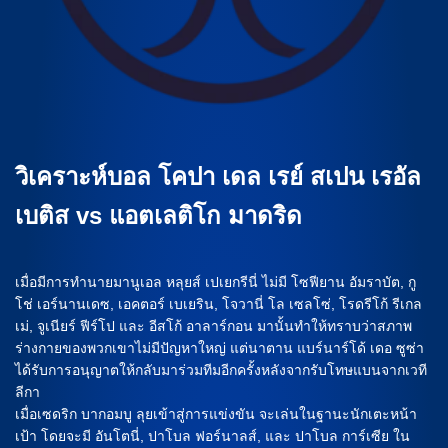
วิเคราะห์บอล โคปา เดล เรย์ สเปน เรอัล
เบติส vs แอตเลติโก มาดริด
เมื่อมีการทำนายมานูเอล หลุยส์ เปเยกรีนี่ ไม่มี โซฟียาน อัมราบัต, กู
โช่ เอร์นานเดซ, เอคตอร์ เบเยริน, โจวานี่ โล เซลโซ่, โรดรีโก้ รีเกล
เม่, จูเนียร์ ฟีร์โป และ อีสโก้ อาลาร์กอน มานั้นทำให้ทราบว่าสภาพ
ร่างกายของพวกเขาไม่มีปัญหาใหญ่ แต่นาตาน แบร์นาร์โด้ เดอ ซูซ่า
ได้รับการอนุญาตให้กลับมาร่วมทีมอีกครั้งหลังจากรับโทษแบนจากเวที
ลีกา
เมื่อเซดริก บากอมบู ลุยเข้าสู่การแข่งขัน จะเล่นในฐานะนักเตะหน้า
เป้า โดยจะมี อันโตนี่, ปาโบล ฟอร์นาลส์, และ ปาโบล การ์เซีย ใน