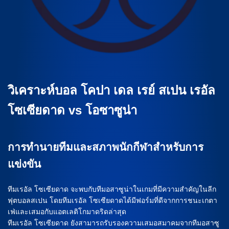
วิเคราะห์บอล โคปา เดล เรย์ สเปน เรอัล
โซเซียดาด vs โอซาซูน่า
การทำนายทีมและสภาพนักกีฬาสำหรับการ
แข่งขัน
ทีมเรอัล โซเซียดาด จะพบกับทีมอสาซูน่าในเกมที่มีความสำคัญในลีก
ฟุตบอลสเปน โดยทีมเรอัล โซเซียดาดได้มีฟอร์มที่ดีจากการชนะเกตา
เฟ่และเสมอกับแอตเลติโกมาดริดล่าสุด
ทีมเรอัล โซเซียดาด ยังสามารถรับรองความเสมอสมาคมจากทีมอสาซู