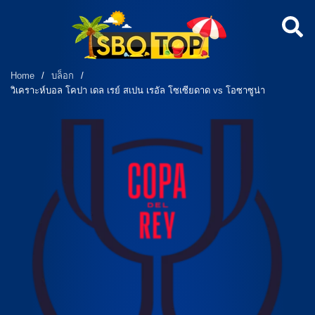
Home
/
บล็อก
/
วิเคราะห์บอล โคปา เดล เรย์ สเปน เรอัล โซเซียดาด vs โอซาซูน่า