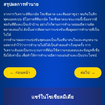
สรุปผลการทำนาย
จากการวิเคราะห์ทีมเรอัล โซเซียดาด และทีมอสาซูน่า พบกันในลีก
ฟุตบอลสเปน มีโอกาสที่ทีมเรอัล โซเซียดาดจะชนะเกมนี้เนื่องจากมี
ฟอร์มที่ดีและเป็นเจ้าบ้าน อย่างไรก็ตามการทำนายย่อมมีความผิด
พลาดเสมอไป ดังนั้นควรติดตามการแข่งขันเพื่อดูผลการทำนายที่เป็น
ไปได้
การทำนายผลการแข่งขันฟุตบอลเป็นเรื่องที่น่าสนใจและสนุกสนาน
แต่ควรจำไว้ว่าการทำนายไม่มิได้เป็นคำตอบสำเร็จทุกครั้ง การ
วิเคราะห์บอลเป็นกระบวนการที่ต้องใช้ความรอบคอบและข้อมูลที่เชื่อ
ถือได้เท่านั้น เพื่อทำให้การทำนายมีความแม่นยำและเป็นประโยชน์
← ก่อนหน้า
ต่อไป →
แชร์ในโซเชียลมีเดีย