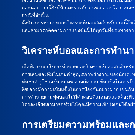
เอร์นานเดซ และ อังเคล ออร์ตีซ ต้องรอการประเมินส
และนอกจากนี้ยังมีนักเตะราวกับ เอเซเกล อาวีล่า, เนลซอน
กรณีที่จำเป็น
ดังนั้น การทำนายและวิเคราะห์บอลสดสำหรับเกมนี้จึงเ
และสามารถติดตามการแข่งขันนี้ได้ทุกวันที่ช่องทางการเท
วิเคราะห์บอลและการทำนาย
เมื่อพิจารณาถึงการทำนายและวิเคราะห์บอลสดสำหรับเกมร
การเล่นของทีมในเกมล่าสุด, สภาพร่างกายของนักเตะห
ทีมชาติ กูโช่ เอร์นานเดซ อาจมีความเข้มแข็งในการโจ
ตีซ อาจมีความเข้มแข็งในการป้องกันอย่างมาก เช่นกั
การทำนายเกมฟุตบอลไม่มีคำตอบที่แน่นอนและต้องพิจา
โดยละเอียดสามารถช่วยให้คุณมีความเข้าใจเกมได้อย่
การเตรียมความพร้อมและก