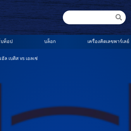
บท็อป
บล็อก
เครื่องคิดเลขพาร์เลย์
อัล เบติส vs เอลเช่