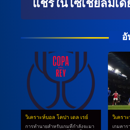
แชร์ในโซเชียลมีเดี
อ
วิเคราะห์บอล โคปา เดล เรย์
วิเคราะ
สเปน อลาเบส vs ราโย บาเยกา
เชลซี พ
การทำนายสำหรับเกมที่กำลังจะมา
เกมคารา