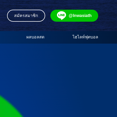
@lnwasiath
สมัครสมาชิก
ผลบอลสด
ไฮไลท์ฟุตบอล