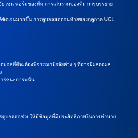
จัย เช่น ฟอร์มของทีม การเล่นรวมของทีม การบรรยาย
้ชัดเจนมากขึ้น การดูบอลสดตอนท้ายของฤดูกาล UCL
บอลที่ดีจะต้องพิจารณาปัจจัยต่าง ๆ ที่อาจมีผลต่อผล
ัน
ในการชนะการพนัน
ารดูบอลสดช่วยให้มีข้อมูลที่มีประสิทธิภาพในการทำนาย