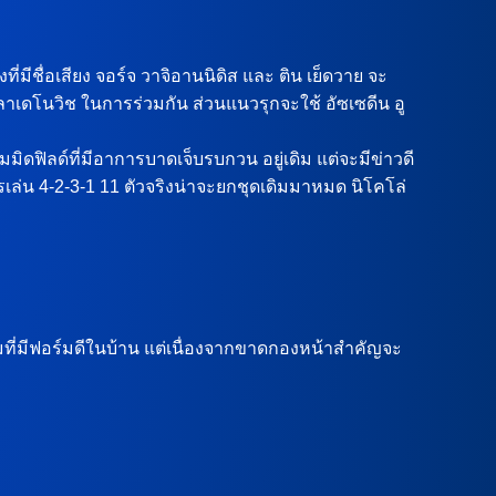
ี่มีชื่อเสียง จอร์จ วาจิอานนิดิส และ ติน เย็ดวาย จะ
 มลาเดโนวิช ในการร่วมกัน ส่วนแนวรุกจะใช้ อัซเซดีน อู
มมิดฟิลด์ที่มีอาการบาดเจ็บรบกวน อยู่เดิม แต่จะมีข่าวดี
เล่น 4-2-3-1 11 ตัวจริงน่าจะยกชุดเดิมมาหมด นิโคโล่
ทีมที่มีฟอร์มดีในบ้าน แต่เนื่องจากขาดกองหน้าสำคัญจะ