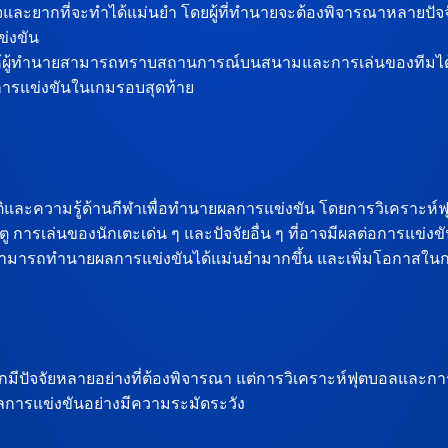
และยากที่จะทำได้แม่นยำ โดยผู้ที่ทำนายจะต้องพิจารณาหลายปัจ
ข่งขัน
ให้ผู้ทำนายสามารถทราบสถานการณ์บนสนามและการเล่นของทีมได
การแข่งขันในเกมรอบสุดท้าย
ติและความรู้ด้านกีฬาเพื่อทำนายผลการแข่งขัน โดยการวิเคราะห์ฟุต
การเล่นของนักเตะเด่น ๆ และปัจจัยอื่น ๆ ที่อาจมีผลต่อการแข่งข
ำนายสามารถทำนายผลการแข่งขันได้แม่นยำมากขึ้น และเพิ่มโอกาส
ากมีปัจจัยหลายอย่างที่ต้องพิจารณา แต่การวิเคราะห์ฟุตบอลและก
ลการแข่งขันอย่างมีความระมัดระวัง