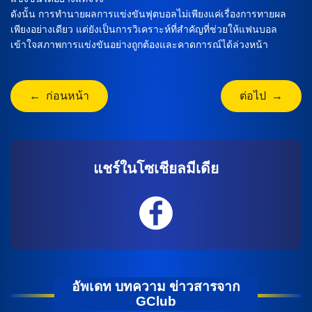
ดังนั้น การทำนายผลการแข่งขันฟุตบอลไม่เพียงแค่เรื่องการทายผล
เพียงอย่างเดียว แต่ยังเป็นการวิเคราะห์ที่สำคัญที่ช่วยให้แฟนบอล
เข้าใจสภาพการแข่งขันอย่างถูกต้องและคาดการณ์ได้ล่วงหน้า
← ก่อนหน้า
ต่อไป →
แชร์ในโซเชียลมีเดีย
อัพเดท บทความ ข่าวสารจาก
GClub