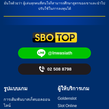
มั่นใจด้วยว่า ผู้เล่นทุกคนที่สนใจก็สามารถศึกษาสูตรของเขาและนำไป
ปรับใช้ในการลงทุนได้
@lnwasiath
02 508 8798
รูปแบบเกม
ผู้ให้บริการเกม
Goldenslot
การเดิมพันบาสเก็ตบอลออน
ไลน์
Slot Online