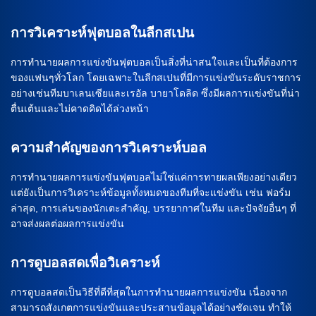
การวิเคราะห์ฟุตบอลในลีกสเปน
การทำนายผลการแข่งขันฟุตบอลเป็นสิ่งที่น่าสนใจและเป็นที่ต้องการ
ของแฟนๆทั่วโลก โดยเฉพาะในลีกสเปนที่มีการแข่งขันระดับราชการ
อย่างเช่นทีมบาเลนเซียและเรอัล บายาโดลิด ซึ่งมีผลการแข่งขันที่น่า
ตื่นเต้นและไม่คาดคิดได้ล่วงหน้า
ความสำคัญของการวิเคราะห์บอล
การทำนายผลการแข่งขันฟุตบอลไม่ใช่แค่การทายผลเพียงอย่างเดียว
แต่ยังเป็นการวิเคราะห์ข้อมูลทั้งหมดของทีมที่จะแข่งขัน เช่น ฟอร์ม
ล่าสุด, การเล่นของนักเตะสำคัญ, บรรยากาศในทีม และปัจจัยอื่นๆ ที่
อาจส่งผลต่อผลการแข่งขัน
การดูบอลสดเพื่อวิเคราะห์
การดูบอลสดเป็นวิธีที่ดีที่สุดในการทำนายผลการแข่งขัน เนื่องจาก
สามารถสังเกตการแข่งขันและประสานข้อมูลได้อย่างชัดเจน ทำให้