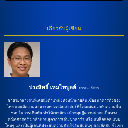
กำลังพยายามทำทุกทางเพื่อหนีจากการตกอันดับสุดท้าย ทำให้เกม
กราวด์ รับการมาเยือนของ “เรือใบสีฟ้า” แมนฯ ซิตี้ ทีมอันดับ 4 ที่
นี้กลายเป็นการทดสอบความแข็งแกร่งของทั้งสองทีม นอกเหนือ
มี 47 แต้ม โดยทีมเหล่านี้เคยพบกันก่อนหน้านี้และมีประวัติการพบ
จากการเตะบอลที่ดีแล้ว มีการระดมทุนสำหรับการก่อสร้างสนาม
กัน 5 นัด โดยแมนฯ ซิตี้ได้ทำผลงานดีโดยไม่แพ้ เมื่อทำการชนะ
กีฬาใหม่ของทีมลิเวอร์พูล ซึ่งเป็นข้อสนใจที่สำคัญในฤดูกาลนี้
4 เสมอ 1 ในการพบกัน และในเกมล่าสุดที่เจอกันคือนัดแรกของ
และน่าจะมีผลต่อความเจริญรุ่งเรื่องกีฬาในประเทศ ในส่วนของ
ฤดูกาลนี้เมื่อต้นเดือนธันวาคม 2024 ที่เป็นการเปิดบ้านของ เป็ป
เกี่ยวกับผู้เขียน
การถ่ายทอดสดเกมนี้ เราสามารถติดตามการแข่งขันได้ผ่านช่อง
กวาดิโอล่า ที่ถล่ม 3-0 ด้วยประตูจากแบร์นาโด ซิลวา, เควิน เดอ
ทาง True Premier Football […]
บรอยน์ และ เฌเรมี่ โดกู ในบทความนี้ เราจะมาพูดถึงการทำนาย
เกมฟุตบอลพรีเมียร์ลีกที่เกิดขึ้นในนัดที่ 28 ของฤดูกาล ระหว่างทีม
“เจ้าป่า” ฟอเรสต์ […]
ประสิทธิ์ เหมไพบูลย์
บรรณาธิการ
ชายวัยกลางคนที่เคยนั่งตำแหน่งหัวหน้าฝ่ายสินเชื่อธนาคารดังของ
ไทย และมีความสามารถทางคณิตศาสตร์ที่โดดเด่นบวกกับความชื่น
ชอบในการเดิมพัน ทำให้เขามักจะนำทฤษฎีความน่าจะเป็นทาง
คณิตศาสตร์ มาคำนวนสูตรการเล่น บาคาร่า หรือ แบล็คแจ็ค แบบ
ใหม่ๆ และเป็นผู้เล่นที่ประสบความสำเร็จอันดับต้นๆ ของจีคลับ ซึ่งเขา