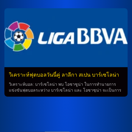
วิเคราะห์ฟุตบอลวันนี้คู่ ลาลีกา สเปน บาร์เซโลน่า
vs โอซาซูน่า
วิเคราะห์บอล: บาร์เซโลน่า พบ โอซาซูน่า ในการทำนายการ
แข่งขันฟุตบอลระหว่าง บาร์เซโลน่า และ โอซาซูน่า จะเป็นการ
พบกันในสนามเหย้าของบาร์เซโลน่าในวันที่ 8 มีนาคม 2565
เวลา 20:00 นาฬิกาตามเวลาท้องถิ่น ประวัติการพบกัน H2H: –
08/03/25: บาร์เซโลน่า vs. โอซาซูน่า – 28/09/24: โอซาซูน่า 4
– 2 บาร์เซโลน่า – 31/01/24: บาร์เซโลน่า 1 – 0 โอซาซูน่า –
11/01/24: บาร์เซโลน่า 2 – 0 โอซาซูน่า – 03/09/23: โอซาซูน่า
1 – 2 บาร์เซโลน่า – 02/05/23: บาร์เซโลน่า 1 – […]