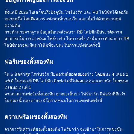
ตั้งแต่ปี 2025 ไปเสา้จนถึงปัจจุบัน ไฟร์บวร์ก และ RB ไลป์ซิกได้เจอกัน
หลายครั้ง โดยมีผลการแข่งขันที่น่าสนใจ และเต็มไปด้วยความดุน์
ความดัน
การทำนายจากฐานข้อมูลย้อนหลังพบว่า RB ไลป์ซิกมีประวัติความ
สามารถในการเอาชนะ ไฟร์บวร์ก ในบางครั้ง ดังนั้นการทำนายว่า RB
ไลป์ซิกอาจจะมีแนวโน้มที่จะชนะในการแข่งขันครั้งนี้
ฟอร์มของทั้งสองทีม
ใน 5 นัดล่าสุด ไฟร์บวร์ก มียฟอร์มที่ยอดเยย่งยว่าง โดยชนะ 4 เสมอ 1
แพ้ 0 ในขณะที่ RB ไลป์ซิก มียฟอร์มที่ไม่ค่อยแน่นอนมากนัก โดยชนะ
2 เสมอ 2 แพ้ 1
จากภาพรวมฟอร์มทั้งสองทีม อาจจะเห็นว่า ไฟร์บวร์ก มีฟอร์มที่ดีกว่า
ในขณะนี้ และอาจจะมีโอกาสชนะในการแข่งขันครั้งนี้
ความพร้อมของทั้งสองทีม
จากการวิเคราะห์ของทั้งสองทีม ไฟร์บวร์ก จะเข้ามาในการแข่งขัน