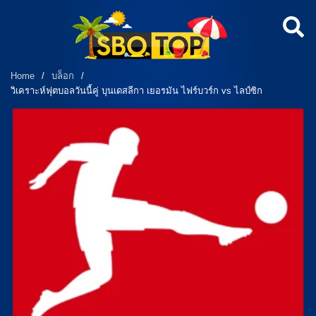
Home
/
บล็อก
/
วิเคราะห์ฟุตบอลวันนี้คู่ บุนเดสลีกา เยอรมัน ไฟร์บวร์ก vs ไลป์ซิก