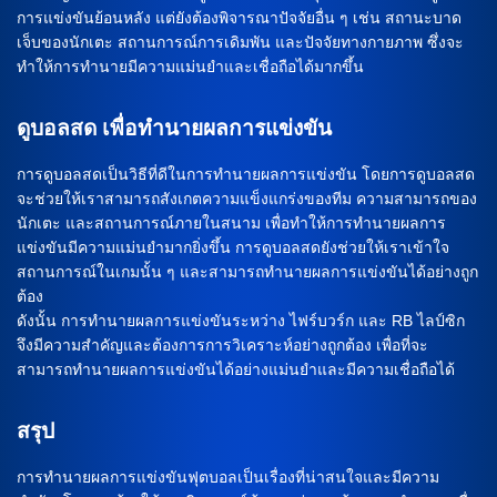
การแข่งขันย้อนหลัง แต่ยังต้องพิจารณาปัจจัยอื่น ๆ เช่น สถานะบาด
เจ็บของนักเตะ สถานการณ์การเดิมพัน และปัจจัยทางกายภาพ ซึ่งจะ
ทำให้การทำนายมีความแม่นยำและเชื่อถือได้มากขึ้น
ดูบอลสด เพื่อทำนายผลการแข่งขัน
การดูบอลสดเป็นวิธีที่ดีในการทำนายผลการแข่งขัน โดยการดูบอลสด
จะช่วยให้เราสามารถสังเกตความแข็งแกร่งของทีม ความสามารถของ
นักเตะ และสถานการณ์ภายในสนาม เพื่อทำให้การทำนายผลการ
แข่งขันมีความแม่นยำมากยิ่งขึ้น การดูบอลสดยังช่วยให้เราเข้าใจ
สถานการณ์ในเกมนั้น ๆ และสามารถทำนายผลการแข่งขันได้อย่างถูก
ต้อง
ดังนั้น การทำนายผลการแข่งขันระหว่าง ไฟร์บวร์ก และ RB ไลป์ซิก
จึงมีความสำคัญและต้องการการวิเคราะห์อย่างถูกต้อง เพื่อที่จะ
สามารถทำนายผลการแข่งขันได้อย่างแม่นยำและมีความเชื่อถือได้
สรุป
การทำนายผลการแข่งขันฟุตบอลเป็นเรื่องที่น่าสนใจและมีความ