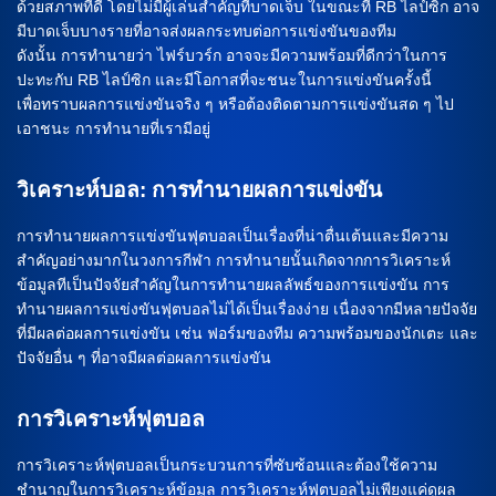
ด้วยสภาพที่ดี โดยไม่มีผู้เล่นสำคัญที่บาดเจ็บ ในขณะที่ RB ไลป์ซิก อาจ
มีบาดเจ็บบางรายที่อาจส่งผลกระทบต่อการแข่งขันของทีม
ดังนั้น การทำนายว่า ไฟร์บวร์ก อาจจะมีความพร้อมที่ดีกว่าในการ
ปะทะกับ RB ไลป์ซิก และมีโอกาสที่จะชนะในการแข่งขันครั้งนี้
เพื่อทราบผลการแข่งขันจริง ๆ หรือต้องติดตามการแข่งขันสด ๆ ไป
เอาชนะ การทำนายที่เรามีอยู่
วิเคราะห์บอล: การทำนายผลการแข่งขัน
การทำนายผลการแข่งขันฟุตบอลเป็นเรื่องที่น่าตื่นเต้นและมีความ
สำคัญอย่างมากในวงการกีฬา การทำนายนั้นเกิดจากการวิเคราะห์
ข้อมูลทีเป็นปัจจัยสำคัญในการทำนายผลลัพธ์ของการแข่งขัน การ
ทำนายผลการแข่งขันฟุตบอลไม่ได้เป็นเรื่องง่าย เนื่องจากมีหลายปัจจัย
ที่มีผลต่อผลการแข่งขัน เช่น ฟอร์มของทีม ความพร้อมของนักเตะ และ
ปัจจัยอื่น ๆ ที่อาจมีผลต่อผลการแข่งขัน
การวิเคราะห์ฟุตบอล
การวิเคราะห์ฟุตบอลเป็นกระบวนการที่ซับซ้อนและต้องใช้ความ
ชำนาญในการวิเคราะห์ข้อมูล การวิเคราะห์ฟุตบอลไม่เพียงแค่ดูผล