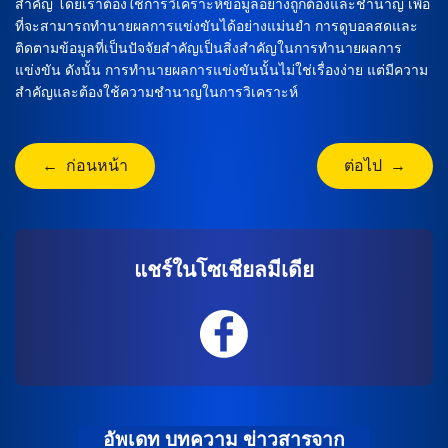
สำคัญ โดยเราต้องใช้การวิเคราะห์ข้อมูลอย่างถูกต้องและชำนาญ เพื่อ
ที่จะสามารถทำนายผลการแข่งขันได้อย่างแม่นยำ การดูบอลสดและ
ติดตามข้อมูลที่เป็นปัจจัยสำคัญเป็นสิ่งสำคัญในการทำนายผลการ
แข่งขัน ดังนั้น การทำนายผลการแข่งขันนั้นไม่ใช่เรื่องง่าย แต่มีความ
สำคัญและต้องใช้ความชำนาญในการวิเคราะห์
← ก่อนหน้า
ต่อไป →
แชร์ในโซเชียลมีเดีย
อัพเดท บทความ ข่าวสารจาก