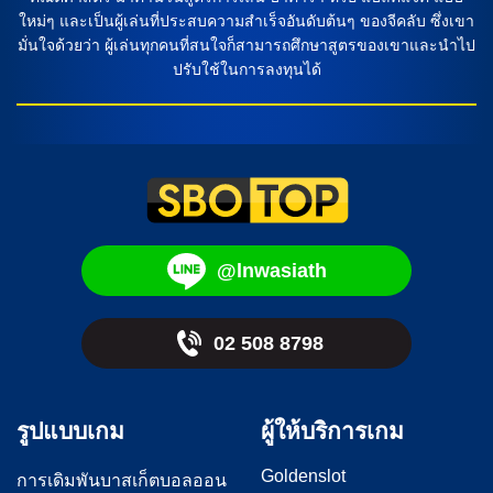
ใหม่ๆ และเป็นผู้เล่นที่ประสบความสำเร็จอันดับต้นๆ ของจีคลับ ซึ่งเขา
มั่นใจด้วยว่า ผู้เล่นทุกคนที่สนใจก็สามารถศึกษาสูตรของเขาและนำไป
ปรับใช้ในการลงทุนได้
@lnwasiath
02 508 8798
รูปแบบเกม
ผู้ให้บริการเกม
Goldenslot
การเดิมพันบาสเก็ตบอลออน