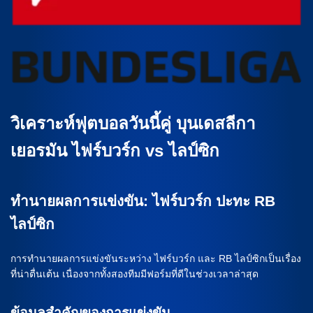
วิเคราะห์ฟุตบอลวันนี้คู่ บุนเดสลีกา
เยอรมัน ไฟร์บวร์ก vs ไลป์ซิก
ทำนายผลการแข่งขัน: ไฟร์บวร์ก ปะทะ RB
ไลป์ซิก
การทำนายผลการแข่งขันระหว่าง ไฟร์บวร์ก และ RB ไลป์ซิกเป็นเรื่อง
ที่น่าตื่นเต้น เนื่องจากทั้งสองทีมมีฟอร์มที่ดีในช่วงเวลาล่าสุด
ข้อมูลสำคัญของการแข่งขัน