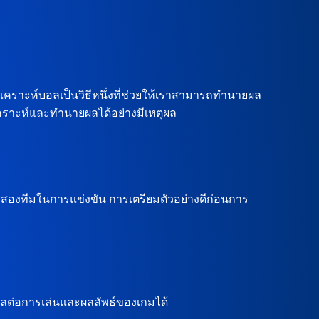
ิเคราะห์บอลเป็นวิธีหนึ่งที่ช่วยให้เราสามารถทำนายผล
เคราะห์และทำนายผลได้อย่างมีเหตุผล
ทั้งสองทีมในการแข่งขัน การเตรียมตัวอย่างดีก่อนการ
ีผลต่อการเล่นและผลลัพธ์ของเกมได้