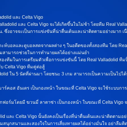
dolid และ Celta Vigo
olid และ Celta Vigo จะได้เกิดขึ้นในไม่ช้า โดยทีม Real Valla
 ซึ่งอาจจะเป็นการแข่งขันที่น่าตื่นเต้นและน่าติดตามอย่างมาก เ
ห์บอลและดูบอลสดจากผลต่าง ๆ ในอดีตของทั้งสองทีม โดย Real V
สองทีมสามารถช่วยในการทำนายผลได้อย่างแม่นยำ
ในการเตรียมตัวเพื่อการแข่งขันนี้ โดย Real Valladolid ทีมนี้มีฟ
elta Vigo ทีมคู่ต่อสู้
alladolid ใน 5 นัดที่ผ่านมา โดยชนะ 3 เกม สามารถเป็นความเป็นไป
มาร์คอส อันเดร เป็นกองหน้า ในขณะที่ Celta Vigo จะใช้ระบบการจั
ลิกฟอร์มโดยมี ฆวนมี่ ลาตาซ่า เป็นกองหน้า ในขณะที่ Celta Vigo
และ Celta Vigo นั้นยังคงเป็นเรื่องที่น่าตื่นเต้นและน่าติดตา
มสนุกสนานและสองใจในการเสี่ยงทายผลได้อย่างมั่นใจ อย่าลืมต