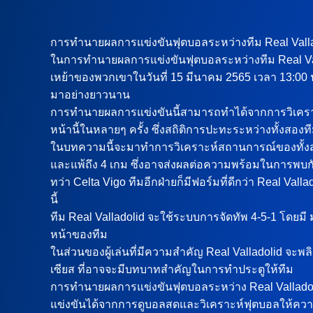
การทำนายผลการแข่งขันฟุตบอลระหว่างทีม Real Valla
ในการทำนายผลการแข่งขันฟุตบอลระหว่างทีม Real Vallad
เหย้าของพวกเขาในวันที่ 15 มีนาคม 2565 เวลา 13:00 น.
มาอย่างยาวนาน
การทำนายผลการแข่งขันนี้สามารถทำได้จากการวิเคราะ
หน้านี้ในหลายๆ ครั้ง ซึ่งสถิติการปะทะระหว่างทั้ง
ในบทความนี้จะมาทำการวิเคราะห์สถานการณ์ของทั้งสองทีม
และแพ้ถึง 4 เกม ซึ่งอาจส่งผลต่อความพร้อมในการพบกับ C
ทว่า Celta Vigo ทีมอีกฝ่ายก็มีฟอร์มที่ดีกว่า Real V
นี้
ทีม Real Valladolid จะใช้ระบบการจัดทัพ 4-5-1 โดยมี 
หน้าของทีม
ในส่วนของผู้เล่นที่มีความสำคัญ Real Valladolid จะพ
เซียส ที่อาจจะมีบทบาทสำคัญในการทำประตูให้ทีม
การทำนายผลการแข่งขันฟุตบอลระหว่าง Real Valladolid 
แข่งขันได้จากการดูบอลสดและวิเคราะห์ฟุตบอลให้ควา