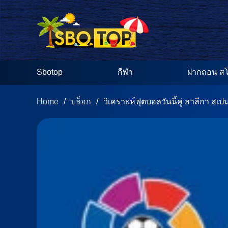
Sbotop
กีฬา
ฝากถอน สโ
Home
/
/
บล็อก
วิเคราะห์ฟุตบอลวันนี้คู่ ลาลีกา สเป