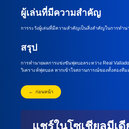
ผู้เล่นที่มีความสำคัญ
การระวังผู้เล่นที่มีความสำคัญเป็นสิ่งสำคัญในการทำ
สรุป
การทำนายผลการแข่งขันฟุตบอลระหว่าง Real Valladolid
วิเคราะห์ฟุตบอล หากเข้าใจสถานการณ์ของทั้งสองทีมอย
← ก่อนหน้า
แชร์ในโซเชียลมีเดี