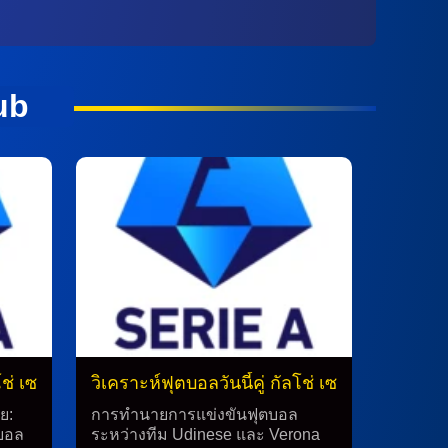
ub
โช่ เซ
วิเคราะห์ฟุตบอลวันนี้คู่ กัลโช่ เซ
ร์ม่า
เรียอา อิตาลี อูดิเนเซ่ vs เวโร
ย:
การทำนายการแข่งขันฟุตบอล
น่า
์บอล
ระหว่างทีม Udinese และ Verona