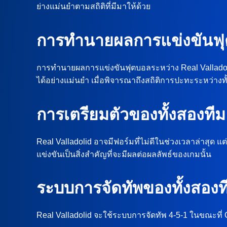
ย่างแม่นยำตามสถิติที่มีมาให้ด้วย
การทำนายผลการแข่งขันฟุต
การทำนายผลการแข่งขันฟุตบอลระหว่าง Real Valladolid 
ได้อย่างแม่นยำ เมื่อพิจารณาถึงสถิติการปะทะระหว่าง
การเตรียมตัวของทั้งสองทีม
Real Valladolid อาจมีฟอร์มที่ไม่ดีในช่วงเวลาล่าสุด แ
แข่งขันเป็นสิ่งสำคัญที่จะมีผลต่อผลลัพธ์ของเกมนั้น
ระบบการจัดทัพของทั้งสองท
Real Valladolid จะใช้ระบบการจัดทัพ 4-5-1 ในขณะที่ 