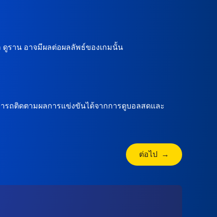
 ดูราน อาจมีผลต่อผลลัพธ์ของเกมนั้น
ใจสามารถติดตามผลการแข่งขันได้จากการดูบอลสดและ
ต่อไป →