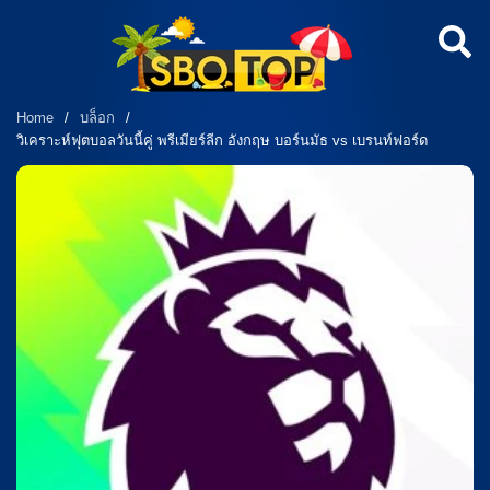
Home
/
บล็อก
/
วิเคราะห์ฟุตบอลวันนี้คู่ พรีเมียร์ลีก อังกฤษ บอร์นมัธ vs เบรนท์ฟอร์ด