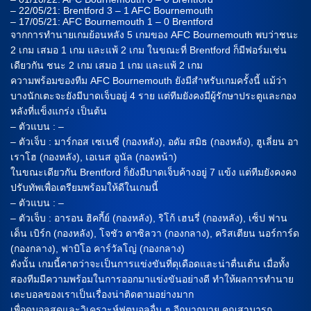
– 22/05/21: Brentford 3 – 1 AFC Bournemouth
– 17/05/21: AFC Bournemouth 1 – 0 Brentford
จากการทำนายเกมย้อนหลัง 5 เกมของ AFC Bournemouth พบว่าชนะ
2 เกม เสมอ 1 เกม และแพ้ 2 เกม ในขณะที่ Brentford ก็มีฟอร์มเช่น
เดียวกัน ชนะ 2 เกม เสมอ 1 เกม และแพ้ 2 เกม
ความพร้อมของทีม AFC Bournemouth ยังมีสำหรับเกมครั้งนี้ แม้ว่า
บางนักเตะจะยังมีบาดเจ็บอยู่ 4 ราย แต่ทีมยังคงมีผู้รักษาประตูและกอง
หลังที่แข็งแกร่ง เป็นต้น
– ตัวแบน : –
– ตัวเจ็บ : มาร์กอส เซเนซี่ (กองหลัง), อดัม สมิธ (กองหลัง), ฮูเลี่ยน อา
เราโฮ (กองหลัง), เอเนส อูนัล (กองหน้า)
ในขณะเดียวกัน Brentford ก็ยังมีบาดเจ็บค้างอยู่ 7 แข้ง แต่ทีมยังคงคง
ปรับทัพเพื่อเตรียมพร้อมให้ดีในเกมนี้
– ตัวแบน : –
– ตัวเจ็บ : อารอน ฮิคกี้ย์ (กองหลัง), ริโก้ เฮนรี่ (กองหลัง), เซ็ป ฟาน
เด็น เบิร์ก (กองหลัง), โจชัว ดาซิลวา (กองกลาง), คริสเตียน นอร์การ์ด
(กองกลาง), ฟาบิโอ คาร์วัลโญ่ (กองกลาง)
ดังนั้น เกมนี้คาดว่าจะเป็นการแข่งขันที่ดุเดือดและน่าตื่นเต้น เมื่อทั้ง
สองทีมมีความพร้อมในการออกมาแข่งขันอย่างดี ทำให้ผลการทำนาย
เตะบอลของเราเป็นเรื่องน่าติดตามอย่างมาก
เพื่อดูบอลสดและวิเคราะห์ฟุตบอลอื่น ๆ อีกมากมาย คุณสามารถ