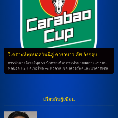
เชลซี เป็นเรื่องที่น่าตื่นเต้น เนื่องจากทั้ง 2 ทีมมีฟอร์มการแข่งขัน
ที่ไม่ดีในหลายการแข่งขันล่าสุด ดังนั้นการทำนายบอลในเกมนี้จึง
เป็นเรื่องที่ท้าทาย **ฟอร์มการแข่งขัน** **อาร์เซน่อล**: ใน 5 เกม
ล่าสุดที่ผ่านมา ทีมต้องเผชิญกับการแพ้ 3 เกมและเสมอ 1 เกม
เท่านั้น ซึ่งเป็นฟอร์มที่น่าเป็นห่วงสำหรับทีมในเวลานี้ **เชลซี**:
ในขณะเดียวกัน เชลซีมีฟอร์มการแข่งขันที่ดีขึ้นมาก ชนะ 4 เกม
และเสมอ 1 เกมใน 5 เกมล่าสุด **ความพร้อมของทั้ง 2 ทีม**
**อาร์เซน่อล**: ทัพปืนของ มิเกล อาร์เตต้า ยังมีตัวเจ็บไปอยู่ 4
ราย ซึ่งมีผลกระทบต่อทีมอย่างมาก […]
วิเคราะห์ฟุตบอลวันนี้คู่ คาราบาว คัพ อังกฤษ
ลิเวอร์พูล vs นิวคาสเซิ่ล
การทำนายลิเวอร์พูล vs นิวคาสเซิล: การทำนายผลการแข่งขัน
ฟุตบอล H2H ลิเวอร์พูล vs นิวคาสเซิล ลิเวอร์พูลและนิวคาสเซิล
ได้เผชิญหน้ากันหลายครั้งในอดีต โดยการทำนายล่าสุดก็เป็นเรื่อง
ที่น่าสนใจสำหรับแฟนๆ ที่ติดตามฟุตบอลอย่างใกล้ชิด ในการ
ทำนายล่าสุด ลิเวอร์พูลได้เอาชนะนิวคาสเซิลด้วยคะแนน 2 – 0
ในเกมที่ผ่านมา อย่างไรก็ตาม อย่างที่ทราบว่าการทำนายต้อง
พิจารณาจากความพร้อมของทั้ง 2 ทีม ฟอร์มล่าสุดของทีม
เกี่ยวกับผู้เขียน
ลิเวอร์พูลมีฟอร์มการแข่งขันที่น่าทึ่ง โดยชนะได้ 4 เกม และเสมอ
0 หมด 1 ใน 5 เกมล่าสุด ในทวีปเอเชีย คุณอาจเคยเคยเห็น
ลิเวอร์พูลเจอกับทีมชาติเซเนกัลในการแข่งขันที่ผ่านมา แล้วก็นิว
คาสเซิล เอาชนะอโรม่าในการแข่งขันล่าสุด ความพร้อมของทั้ง