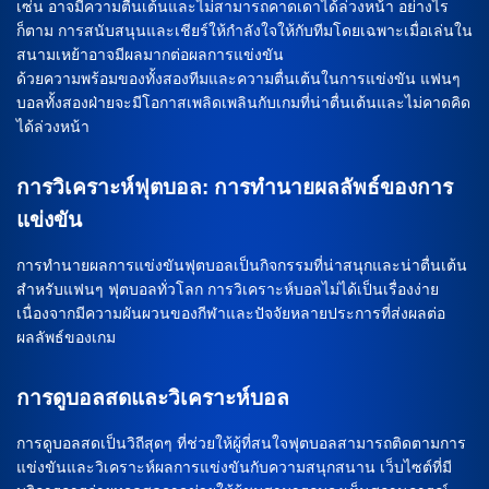
เซ่น อาจมีความตื่นเต้นและไม่สามารถคาดเดาได้ล่วงหน้า อย่างไร
ก็ตาม การสนับสนุนและเชียร์ให้กำลังใจให้กับทีมโดยเฉพาะเมื่อเล่นใน
สนามเหย้าอาจมีผลมากต่อผลการแข่งขัน
ด้วยความพร้อมของทั้งสองทีมและความตื่นเต้นในการแข่งขัน แฟนๆ
บอลทั้งสองฝ่ายจะมีโอกาสเพลิดเพลินกับเกมที่น่าตื่นเต้นและไม่คาดคิด
ได้ล่วงหน้า
การวิเคราะห์ฟุตบอล: การทำนายผลลัพธ์ของการ
แข่งขัน
การทำนายผลการแข่งขันฟุตบอลเป็นกิจกรรมที่น่าสนุกและน่าตื่นเต้น
สำหรับแฟนๆ ฟุตบอลทั่วโลก การวิเคราะห์บอลไม่ได้เป็นเรื่องง่าย
เนื่องจากมีความผันผวนของกีฬาและปัจจัยหลายประการที่ส่งผลต่อ
ผลลัพธ์ของเกม
การดูบอลสดและวิเคราะห์บอล
การดูบอลสดเป็นวิถีสุดๆ ที่ช่วยให้ผู้ที่สนใจฟุตบอลสามารถติดตามการ
แข่งขันและวิเคราะห์ผลการแข่งขันกับความสนุกสนาน เว็บไซต์ที่มี