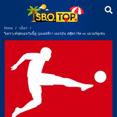
Home
/
บล็อก
/
วิเคราะห์ฟุตบอลวันนี้คู่ บุนเดสลีกา เยอรมัน สตุ๊ตการ์ต vs เลเวอร์คูเซ่น