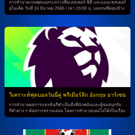
เป็นไปได้ในทางใดก็ได้ อย่างไรก็ตาม การติดตามการแข่งขัน
การทำนายเกมฟุตบอลระหว่างทีมเลสเตอร์ ซิตี้ และแมนเชสเตอร์
สดๆ และวิเคราะห์การเดิมพันอย่างเข้มข้นจะเป็นสิ่งที่น่าตื่นเต้น
ยูไนเต็ด วันที่ 16 มีนาคม 2565 เวลา 19:00 น. เองเกมที่ค่อนข้าง
และน่าสนใจสำหรับทุกคนที่สนใจในกีฬาฟุตบอล อย่าลืมดูและ
ตื่นเต้นระหว่างทีมเลสเตอร์ ซิตี้และแมนเชสเตอร์ ยูไนเต็ดจะเกิด
ติดตามข้อมูลอันทันสมัยก่อนที่จะทำการพนันเพื่อเพิ่มโอกาสใน
ขึ้นที่สนามใหญ่ แมนเชสเตอร์ ยูไนเตเด เป็นทีมที่มีศักยภาพและมี
การชนะด้วยความสำเร็จในการทำนายการแข่งขันของทุกคน.
ความเข้มแข็งขึ้นมากในช่วงเวลานี้ ในเวลาก่อนหน้าที่ 2 ทีมเจอ
การวิเคราะห์การแข่งขันฟุลแลมกับทอตนัมฮอตสเปอร์ การ
กัน แมนเชสเตอร์ ยูไนเตเดมีความสามารถในการเอนกลับและ
ทำนายการแข่งขันฟุลแลมกับทอตนัมฮอตสเปอร์เป็นเรื่องที่น่าตื่น
ชนะเลสเตอร์ ซิตี้ในเกมที่ผ่านมา ดังนั้น การทำนายในเกมครั้งนี้
เต้นสำหรับผู้ชมฟุตบอลทั่วโลก เนื่องจากทั้งสองทีมมีคุณภาพและ
จึงช่วยให้เรารู้ว่าทีมไหนจะเป็นผู้ชนะในที่สุด วิเคราะห์บอล ใน
ความสามารถในการแข่งขันอย่างมาก ทีมเหย้า ฟุลแลม จะมี
เกมล่าสุดทีมเลสเตอร์ ซิตี้ไม่ได้มีผลการแข่งขันที่ดีเลยเมื่อพบกับ
ความเสี่ยงจากการขาดแข้งสำคัญอย่างมาร์โก้ ซิลวา กุนซือ ซึ่ง
ทีมอาร์เซนอล และเบรนท์ฟอร์ด ทีมเลสเตอร์ ซิตี้แสดงให้เห็นว่า
เป็นผู้เป็นตัวบทใหญ่ในการก่อตัวในหน้าประตูของทีม การขาด
พวกเขาอาจมีบางปัญหาในการเล่นบอลในช่วงเวลานี้ ส่วนทีม
สองนักเตะสำคัญนี้อาจส่งผลต่อประสิทธิภาพในการโจมตีของทีม
แมนเชสเตอร์ ยูไนเตเดมีฟอร์มที่ดีมากขึ้น โดยชนะทีมอิปสวิช
จากฝั่งทีมเยือน ทอตนัมฮอตสเปอร์ก็ต้องเผชิญกับปัญหาการขาด
ทาวน์และลูกผีหลายทีมในช่วงเวลาที่ผ่านมา ดังนั้น เป็นไปได้ที่
แข้งจากดรากูซินและคูลูเซฟสกี้ ซึ่งเป็นนักเตะที่มีความสำคัญใน
แมนเชสเตอร์ ยูไนเตจะมีความได้เปรียบในเกมนี้ ฟอร์มของทีม
การบังคับเกมและก่อสร้างโอกาสในการทำประตูของทีม ความ
ทีมเลสเตอร์ ซิตี้ใน 5 เกมล่าสุด ไม่มีชนะเลย และแมนเชสเตอร์ ยู
มั่นใจของทั้งสองทีม ฟุลแลม อาจมีความเชื่อมั่นในการเล่นใน
ไนเต ชนะ 2 เสมอ 2 แพ้ 1 ใน 5 เกมล่าสุด […]
วิเคราะห์ฟุตบอลวันนี้คู่ พรีเมียร์ลีก อังกฤษ อาร์เซน่
สนามเหย้า […]
อล vs เชลซี
การทำนายผลการแข่งขันกีฬาเป็นสิ่งที่นักพนันและผู้ชมสนุกกับ
กีฬาต่าง ๆ ต้องการทราบเสมอ โดยการทำนายบอลไม่ได้เป็นเรื่อง
ง่าย เนื่องจากมีความผิดพลาดเสมอ แต่เราพร้อมที่จะมาวิเคราะห์
การแข่งขันระหว่าง อาร์เซน่อล กับ เชลซี ในการแข่งขันระหว่าง
ทัพปืนกับสิงห์บลู ทั้ง 2 ทีมไม่มีผลการแข่งขันที่ดีในสัปดาห์ที่ผ่าน
มา **การทำนายบอล** การทำนายบอลระหว่าง อาร์เซน่อล กับ