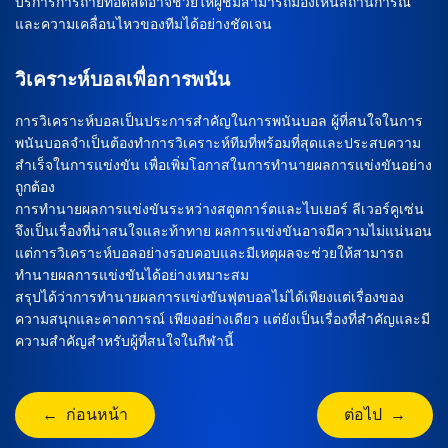
บริการการถ่ายทอดสดอาจช่วยให้ผู้ชมสามารถมองเห็นสถานการณ์
และความเคลื่อนไหวของทีมได้อย่างชัดเจน
วิเคราะห์บอลเพื่อการพนัน
การวิเคราะห์บอลเป็นประการสำคัญในการพนันบอล ผู้ที่สนใจในการ
พนันบอลจำเป็นต้องทำการวิเคราะห์ทีมที่พร้อมที่สุดและประสบความ
สำเร็จในการแข่งขัน เพื่อเพิ่มโอกาสในการทำนายผลการแข่งขันอย่าง
ถูกต้อง
การทำนายผลการแข่งขันระหว่างสตูตการ์ตและไบเยอร์ ลีเวอร์คูเซ่น
จึงเป็นเรื่องที่น่าสนใจและท้าทาย ผลการแข่งขันอาจมีความไม่แน่นอน
แต่การวิเคราะห์บอลอย่างรอบคอบและมีเหตุผลจะช่วยให้สามารถ
ทำนายผลการแข่งขันได้อย่างเหมาะสม
สรุปได้ว่าการทำนายผลการแข่งขันฟุตบอลไม่ได้เพียงแต่เรื่องของ
ความสนุกและคาดการณ์ เพียงอย่างเดียว แต่ยังเป็นเรื่องที่สำคัญและมี
ความสำคัญสำหรับผู้ที่สนใจในกีฬานี้
← ก่อนหน้า
ต่อไป →