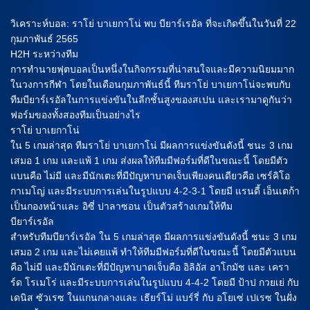
วิเคราะห์บอล: ราโย่ บาเยกาโน่ พบ บียาร์เรอัล ที่จะเกิดขึ้นในวันที่ 22
กุมภาพันธ์ 2565
H2H ระหว่างทีม
การทำนายฟุตบอลเป็นหนึ่งในกิจกรรมที่น่าสนใจและมีความนิยมมาก
ในวงการกีฬา โดยในเดือนกุมภาพันธ์นี้ ทีมราโย่ บาเยกาโน่จะพบกับ
ทีมบียาร์เรอัลในการแข่งขันในลีกชั้นสูงของสเปน และเรามาดูกันว่า
ฟอร์มของทั้งสองทีมเป็นอย่างไร
ราโย่ บาเยกาโน่
ใน 5 เกมล่าสุด ทีมราโย่ บาเยกาโน่ มีผลการแข่งขันดังนี้ ชนะ 3 เกม
เสมอ 1 เกม และแพ้ 1 เกม ส่งผลให้ทีมมีฟอร์มที่ดีในขณะนี้ โดยมีตัว
แบนคือ ไม่มี และมีนักเตะที่มีปัญหาบาดเจ็บเพียงคนเดียวคือ เซร์คิโอ
กาเมโญ่ และมีระบบการเล่นในรูปแบบ 4-2-3-1 โดยมี แรนดี้ เอ็นเตก้า
เป็นกองหน้าและ อิซี่ ปาลาซอน เป็นตัวสร้างเกมให้ทีม
บียาร์เรอัล
สำหรับทีมบียาร์เรอัล ใน 5 เกมล่าสุด มีผลการแข่งขันดังนี้ ชนะ 3 เกม
เสมอ 2 เกม และไม่เคยแพ้ ทำให้ทีมมีฟอร์มที่ดีในขณะนี้ โดยมีตัวแบน
คือ ไม่มี และมีนักเตะที่มีปัญหาบาดเจ็บคือ อิลิอัส อาโกมัช และ เครา
ร์ด โรเมโร่ และมีระบบการเล่นในรูปแบบ 4-4-2 โดยมี ป้าป กวยเย่ กับ
เดนิส ซัวเรซ ในแกนกลางและ เธียร์โม่ แบร์รี่ กับ อโยเซ่ เปเรซ ในฝั่ง