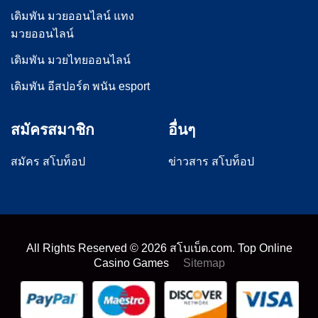
เดิมพัน มวยออนไลน์ แทง
มวยออนไลน์
เดิมพัน มวยไทยออนไลน์
เดิมพัน อีสปอร์ต พนัน esport
สมัครสมาชิก
อื่นๆ
สมัคร สโบท็อป
ข่าวสาร สโบท็อป
All Rights Reserved ©
2026
สโบเบ็ต.com. Top Online
Casino Games
Sitemap