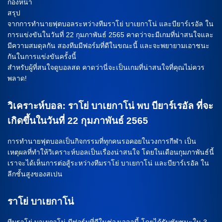
กองหน้า
สรุป
จากการทำนายฟุตบอลระหว่างทีมราโย่ บาเยกาโน่ และบียาร์เรอัล ใน
การแข่งขันในวันที่ 22 กุมภาพันธ์ 2565 คาดว่าจะมีเกมที่น่าสนใจและ
มีความสมดุลกัน สองทีมมีฟอร์มที่ดีในขณะนี้ และจะพยายามเอาชนะ
กันในการแข่งขันครั้งนี้
สำหรับผู้ที่สนใจดูบอลสด คาดว่านี่จะเป็นเกมที่น่าสนใจที่คุณไม่ควร
พลาด!
วิเคราะห์บอล: ราโย่ บาเยกาโน่ พบ บียาร์เรอัล ที่จะ
เกิดขึ้นในวันที่ 22 กุมภาพันธ์ 2565
การทำนายฟุตบอลเป็นกิจกรรมที่ทุกคนรอคอยในวงการกีฬา เป็น
เหตุผลที่ทำให้วิเคราะห์บอลเป็นเรื่องน่าสนใจ โดยในเดือนกุมภาพันธ์นี้
เราจะได้เห็นการต่อสู้ระหว่างทีมราโย่ บาเยกาโน่ และบียาร์เรอัล ใน
ลีกชั้นสูงของสเปน
ราโย่ บาเยกาโน่
ทีมราโย่ บาเยกาโน่ มีฟอร์มที่ดีในช่วงเวลานี้ โดยได้รับชัยชนะใน 3