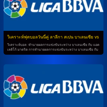
วิเคราะห์ฟุตบอลวันนี้คู่ ลาลีกา สเปน บาเลนเซีย vs
แอตฯ มาดริด
วิเคราะห์บอล: ทำนายผลการแข่งขันระหว่าง บาเลนเซีย กับ แอต
เลติโก้ มาดริด การทำนายผลการแข่งขันระหว่าง บาเลนเซีย กับ
แอตเลติโก้ มาดริด เป็นเรื่องที่น่าตื่นเต้นสำหรับแฟนบอลทั้งสอง
ทีม โดยทั้งสองทีมมีฟอร์มการแข่งขันที่ดีในช่วงเวลาล่าสุด บา
เลนเซีย ทีมบาเลนเซียได้แข่งขันกับทีมชาติในเกมทดลองล่าสุด
และแสดงความสามารถด้านการโต้ขอให้มาเดนทีฟมีฟอร์มการ
แข่งขันที่ดี ใน 5 เกมล่าสุด ทีมชนะ 2 เสมอ 1 และแพ้ 2 เกม แอต
เลติโก้ มาดริด ในขณะเดียวกัน ทีมแอตเลติโก้ มาดริดก็มีฟอร์ม
การแข่งขันที่ดี โดยชนะ 3 เสมอ 2 และไม่เคยแพ้ใน 5 เกมล่าสุด
ทำให้ทีมก้าวเข้าสู่เกมมานี้ด้วยความมั่นใจ ความพร้อมของทั้ง 2
ทีม ทั้งสองทีมมีผู้เล่นหลักบาดเจ็บ แต่มีความพร้อมจากนักเตะ
หลายคนที่สามารถมาเข้าแข่งขันในเกมนี้ ทั้งสองทีมกำลัง
สามารถนำเสนอฟอร์เมชั่นที่ดีในระบบ 4-4-2 บาเลนเซียจะใช้
ระบบ 4-4-2 ที่มีเธียร์รี่ กอร์เรอา เป็นแกนหลักของทีม ด้วยนักเตะ