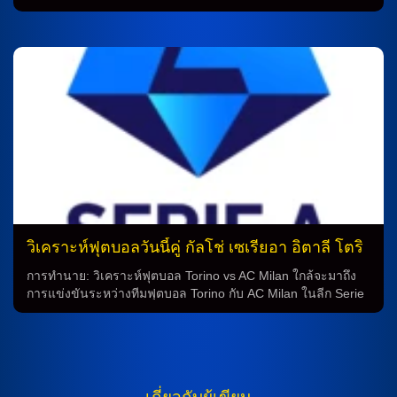
อาจต้องรอคอยการแข่งขันนี้อย่างมาก โดยมีความรับรองว่าการ
ตื่นเต้นสำหรับทุกคนที่สนใจดูบอลสดและวิเคราะห์ฟุตบอล ทั้งสอง
ทำนายผลบอลระหว่างทีมลาส พัลมาสและบาร์เซโลน่าจะเป็น
ทีมมีฟอร์มที่ไม่ค่อยดีในช่วงเวลาล่าสุด ซึ่งอาจส่งผลต่อผลการ
เรื่องที่น่าติดตามและน่าสนุกสนานในช่วงเวลานี้ สำหรับสมาชิก
แข่งขันของทั้งสองฝ่าย วิเคราะห์บอล: ฟอร์มของทีมเวเนเซีย ใน
ที่รักการดูบอลสดและต้องการทำนายผลบอลให้พร้อมใจรอเวลา
5 นัดที่ผ่านมา เวเนเซียมีผลการแข่งขันที่ไม่น่าพอใจเลยที่ชนะ
การแข่งขันในวันที่ 22 […]
เพียง 1 ครั้ง และเสมอ 2 ครั้ง แพ้ถึง 2 ครั้ง ซึ่งอาจทำให้ทีมมีความ
กดดันในการแข่งขันต่อไป แต่ก็ยังคงมีความสมบูรณ์และพร้อม
สำหรับการแข่งขันที่กำลังจะมาถึง วิเคราะห์บอล: ฟอร์มของทีม
ลาซิโอ จากทางอีกฝ่าย ทีมลาซิโอก็มีฟอร์มที่ไม่ค่อยดีในช่วงเวลา
ล่าสุด โดยมีผลการแข่งขันที่ชนะเพียง 2 ครั้ง เสมอ 1 ครั้ง และ
แพ้ถึง 2 ครั้ง ทำให้เห็นว่าทีมกำลังมีความท้าทายในการแข่งขัน
ในปีนี้ ความพร้อมของทั้ง 2 ทีม ทั้งทีมเวเนเซียและลาซิโอยังไม่มี
ความเคลื่อนไหวขุมกำลังที่สมบูรณ์ นอกจากนี้ ยังมีนักเตะหลัก
บาดเจ็บไม่สามารถเข้าร่วมการแข่งขัน ซึ่งอาจส่งผลกระทบต่อผล
การแข่งขันของทั้งสองฝ่าย การทำนาย: เวเนเซีย 1 – 2 ลาซิโอ
วิเคราะห์ฟุตบอลวันนี้คู่ กัลโช่ เซเรียอา อิตาลี โตริ
จากข้อมูลทั้งหมดที่ได้รับมา การทำนายการแข่งขันระหว่างทีม
โน่ vs เอซี มิลาน
เวเนเซียกับลาซิโอคาดว่าทีมลาซิโอจะชนะเกมนี้ด้วยคะแนน 2-1
การทำนาย: วิเคราะห์ฟุตบอล Torino vs AC Milan ใกล้จะมาถึง
ซึ่งเป็นผลการแข่งขันที่น่าสนใจและตื่นเต้น ทำให้ผู้ที่สนใจดูบอล
การแข่งขันระหว่างทีมฟุตบอล Torino กับ AC Milan ในลีก Serie
สดและการทำนายมีความตื่นเต้นในการติดตามผลการแข่งขันนี้
A อีกครั้ง แฟนๆ ทั้งสองทีมกำลังตื่นตาตื่นใจกับการทำนายผลของ
อย่าลืมติดตามความคืบหน้าของการแข่งขันและผลการทำนาย
เกมนี้ โดยมีข้อมูลจากการพบกันก่อนหน้านี้เป็นหลักในการ
การแข่งขันระหว่างทีมเวเนเซียกับลาซิโอได้ที่เว็บไซต์ของเราเพื่อ
วิเคราะห์บอล ทำนายว่าทีมไหนจะชนะและทีมไหนจะโชคดีใน
อัปเดตข้อมูลล่าสุดทุกๆ ครั้ง! การทำนายการแข่งขันและ
เกมนี้? ขอนำเสนอข้อมูลล่าสุดเพื่อช่วยในการทำนายผลของเกม
วิเคราะห์บอล […]
นี้ H2H ระหว่างทีม จากการทำนาย H2H ระหว่างทีม Torino และ