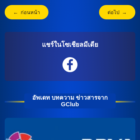
← ก่อนหน้า
ต่อไป →
แชร์ในโซเชียลมีเดีย
อัพเดท บทความ ข่าวสารจาก
GClub