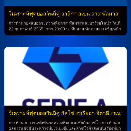
หน้าอย่าง อูมาร์ ซาดิค และ อันเดร […]
วิเคราะห์ฟุตบอลวันนี้คู่ ลาลีกา สเปน ลาส พัลมาส
vs บาร์เซโลน่า
การทำนายผลบอลระหว่างทีมลาส พัลมาสและบาร์เซโลน่า วันที่
22 กุมภาพันธ์ 2565 เวลา 20:00 น. ทีมลาส พัลมาสจะเผชิญหน้า
กับทีมบาร์เซโลน่าในการแข่งขันฟุตบอลในลีกลาลีกา ทีมที่มี
ประวัติการพบกันมาก่อนนี้ โดยมีการทำนายผลบอลอย่างเชื่อถือ
ได้ โดยเมื่อในปี 2564 ทีมลาส พัลมาสเคยพบกับบาร์เซโลน่าซึ่ง
บาร์เซโลน่าครองชัยด้วยคะแนน 2-1 ในการแข่งขันที่ผ่านมา แต่
ในปี 2563 ทีมลาส พัลมาสได้เสมอกับบาร์เซโลน่าด้วยคะแนน 1-
1 ทำให้มีความสนุกสนานและสนุกสนานในการทำนายผลบอลใน
คราวนี้ ในส่วนของฟอร์ม 5 นัดที่ผ่านมาของทีมลาส พัลมาส พบ
กับผลการแข่งขันที่ทรุดโทรม มีชัยจากการแข่งขันเพียงแต่ 1 เกม
เท่านั้น ในขณะที่บาร์เซโลน่า มีฟอร์มที่มั่นคงมากขึ้น กับชัยจาก
การแข่งขันทั้งหมด 4 เกม ความพร้อมของทั้ง 2 ทีมสำคัญมากๆ
โดยมีผู้เล่นที่ต้องรับการรักษาและในบางบุคคลต้องการแสดงให้
เห็นถึงความสามารถของตัวเองมากขึ้น โดยทั้งทีมลาส พัลมาส
และบาร์เซโลน่ามีผู้เล่นหลายคนที่เจ็บบาด และต้องการความ
พร้อมในช่วงเวลานี้ ดังนั้น การทำนายผลบอลระหว่างทีมลาส พัล
วิเคราะห์ฟุตบอลวันนี้คู่ กัลโช่ เซเรียอา อิตาลี เวเน
มาสและบาร์เซโลน่าจึงเป็นสิ่งที่น่าติดตามอย่างใกล้ชิด และผล
เซีย vs ลาซิโอ
การแข่งขันอาจมีความสัมพันธ์กับสภาพการณ์ของทั้งสองทีมใน
การทำนายการแข่งขันระหว่างทีมเวเนเซียกับลาซิโอ การทำนาย
ขณะนี้ ผู้ชมที่สนใจในการวิเคราะห์ฟุตบอลและต้องการดูบอลสด
ผลการแข่งขันระหว่างทีมเวเนเซียและลาซิโอกำลังเป็นเรื่องที่น่า