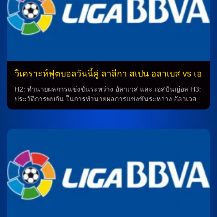
พบกันครั้งล่าสุด ที่เชลซีเอาชนะ แอสตัน วิลล่า ด้วยคะแนน 3-0
ทำให้เชลซีมีแนวโน้มที่จะเป็นผู้ชนะในเกมนี้ การวิเคราะห์
ฟุตบอลจากฟอร์ม 5 นัดล่าสุดของทั้งสองทีม พบว่า แอสตัน วิลล่า
ชนะ 2 เสมอ 2 แพ้ 1 ในขณะที่ เชลซี ชนะ 2 เสมอ 0 แพ้ 3 ซึ่งทำ
ให้เชลซีมีฟอร์มที่ด้อยกว่าเล็กน้อย แต่ก็ยังมีความแข็งแกร่งที่
สามารถพลิกเกมได้ในทุกเวลา […]
วิเคราะห์ฟุตบอลวันนี้คู่ ลาลีกา สเปน อลาเบส vs เอ
สปันญ่อล
H2: ทำนายผลการแข่งขันระหว่าง อัลาเวส และ เอสปันญ่อล H3:
ประวัติการพบกัน ในการทำนายผลการแข่งขันระหว่าง อัลาเวส
และ เอสปันญ่อล ครั้งนี้ ควรพิจารณาถึงประวัติการพบกันระหว่าง
ทั้งสองทีมด้วย เพื่อช่วยให้การทำนายเป็นไปอย่างแม่นยำ ตั้งแต่ปี
2022 จนถึงปี 2018 ทีม อัลาเวส และ เอสปันญ่อล ได้เจอกันกัน
ทั้งหมด 8 ครั้ง โดยมีผลการแข่งขันที่เข้าไปในการทำนายคือ 3
ครั้งที่ อัลาเวส ชนะ 2 ครั้ง และ เอสปันญ่อล ชนะ 1 ครั้ง การพบ
กันล่าสุดระหว่างทั้งสองทีมเกิดขึ้นในวันที่ 15 กุมภาพันธ์ 2025 ที่
สนามของเอสปันญ่อล ซึ่งสรุปได้ว่า ทั้งสองทีมมีประวัติการต่อสู้
กันอย่างเครือญ H3: ฟอร์มล่าสุดของทั้งสองทีม เมื่อพิจารณาถึง
ฟอร์มล่าสุดของทั้งสองทีม อัลาเวส และ เอสปันญ่อล จะพบว่าทั้ง
สองทีมมีประสิทธิภาพในการแข่งขันที่ค่อนข้างคงที่ อัลาเวส ใน 5
นัดล่าสุด […]