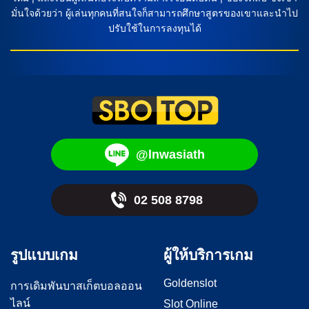
มั่นใจด้วยว่า ผู้เล่นทุกคนที่สนใจก็สามารถศึกษาสูตรของเขาและนำไป
ปรับใช้ในการลงทุนได้
@lnwasiath
02 508 8798
รูปแบบเกม
ผู้ให้บริการเกม
Goldenslot
การเดิมพันบาสเก็ตบอลออน
ไลน์
Slot Online