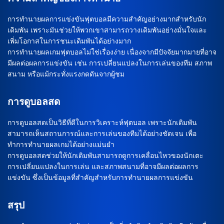
การทำนายผลการแข่งขันฟุตบอลมีความสำคัญอย่างมากสำหรับนัก
เดิมพัน เพราะมันช่วยให้พวกเขาสามารถวางเดิมพันอย่างมั่นใจและ
เพิ่มโอกาสในการชนะเดิมพันได้อย่างมาก
การทำนายผลเกมฟุตบอลไม่ใช่เรื่องง่าย เนื่องจากมีปัจจัยมากมายที่อาจ
มีผลต่อผลการแข่งขัน เช่น การเปลี่ยนแปลงในการเล่นของทีม สภาพ
สนาม หรือแม้กระทั่งแรงกดดันจากผู้ชม
การดูบอลสด
การดูบอลสดเป็นวิธีที่ดีในการวิเคราะห์ฟุตบอล เพราะนักเดิมพัน
สามารถเห็นสถานการณ์และการเล่นของทีมได้อย่างชัดเจน เพื่อ
ทำการทำนายผลเกมได้อย่างแม่นยำ
การดูบอลสดช่วยให้นักเดิมพันสามารถดูการเคลื่อนไหวของนักเตะ
การเปลี่ยนแปลงในการเล่น และสภาพสนามที่อาจมีผลต่อผลการ
แข่งขัน ซึ่งเป็นข้อมูลที่สำคัญสำหรับการทำนายผลการแข่งขัน
สรุป