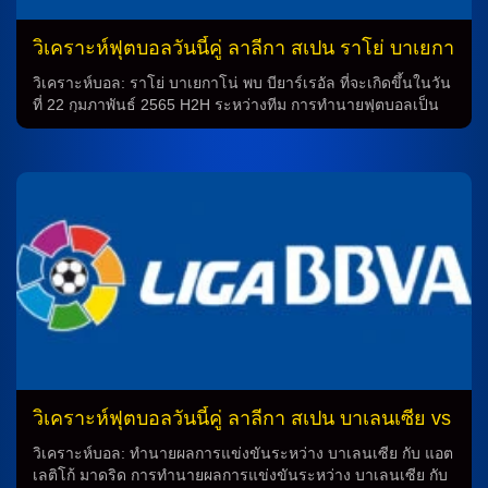
วิเคราะห์ฟุตบอลวันนี้คู่ ลาลีกา สเปน ราโย่ บาเยกา
โน่ vs บียาร์เรอัล
วิเคราะห์บอล: ราโย่ บาเยกาโน่ พบ บียาร์เรอัล ที่จะเกิดขึ้นในวัน
ที่ 22 กุมภาพันธ์ 2565 H2H ระหว่างทีม การทำนายฟุตบอลเป็น
หนึ่งในกิจกรรมที่น่าสนใจและมีความนิยมมากในวงการกีฬา โดย
ในเดือนกุมภาพันธ์นี้ ทีมราโย่ บาเยกาโน่จะพบกับทีมบียาร์เรอัล
ในการแข่งขันในลีกชั้นสูงของสเปน และเรามาดูกันว่าฟอร์มของ
ทั้งสองทีมเป็นอย่างไร ราโย่ บาเยกาโน่ ใน 5 เกมล่าสุด ทีมราโย่
บาเยกาโน่ มีผลการแข่งขันดังนี้ ชนะ 3 เกม เสมอ 1 เกม และแพ้
1 เกม ส่งผลให้ทีมมีฟอร์มที่ดีในขณะนี้ โดยมีตัวแบนคือ ไม่มี และ
มีนักเตะที่มีปัญหาบาดเจ็บเพียงคนเดียวคือ เซร์คิโอ กาเมโญ่ และ
มีระบบการเล่นในรูปแบบ 4-2-3-1 โดยมี แรนดี้ เอ็นเตก้า เป็นก
องหน้าและ อิซี่ ปาลาซอน เป็นตัวสร้างเกมให้ทีม บียาร์เรอัล
สำหรับทีมบียาร์เรอัล ใน 5 เกมล่าสุด มีผลการแข่งขันดังนี้ ชนะ
[…]
วิเคราะห์ฟุตบอลวันนี้คู่ ลาลีกา สเปน บาเลนเซีย vs
แอตฯ มาดริด
วิเคราะห์บอล: ทำนายผลการแข่งขันระหว่าง บาเลนเซีย กับ แอต
เลติโก้ มาดริด การทำนายผลการแข่งขันระหว่าง บาเลนเซีย กับ