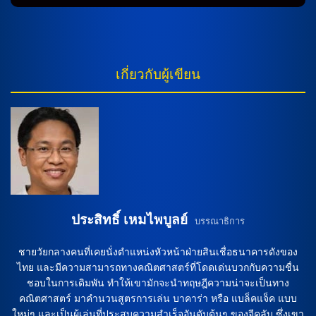
แอตเลติโก้ มาดริด เป็นเรื่องที่น่าตื่นเต้นสำหรับแฟนบอลทั้งสอง
ทีม โดยทั้งสองทีมมีฟอร์มการแข่งขันที่ดีในช่วงเวลาล่าสุด บา
เลนเซีย ทีมบาเลนเซียได้แข่งขันกับทีมชาติในเกมทดลองล่าสุด
และแสดงความสามารถด้านการโต้ขอให้มาเดนทีฟมีฟอร์มการ
แข่งขันที่ดี ใน 5 เกมล่าสุด ทีมชนะ 2 เสมอ 1 และแพ้ 2 เกม แอต
เกี่ยวกับผู้เขียน
เลติโก้ มาดริด ในขณะเดียวกัน ทีมแอตเลติโก้ มาดริดก็มีฟอร์ม
การแข่งขันที่ดี โดยชนะ 3 เสมอ 2 และไม่เคยแพ้ใน 5 เกมล่าสุด
ทำให้ทีมก้าวเข้าสู่เกมมานี้ด้วยความมั่นใจ ความพร้อมของทั้ง 2
ทีม ทั้งสองทีมมีผู้เล่นหลักบาดเจ็บ แต่มีความพร้อมจากนักเตะ
หลายคนที่สามารถมาเข้าแข่งขันในเกมนี้ ทั้งสองทีมกำลัง
สามารถนำเสนอฟอร์เมชั่นที่ดีในระบบ 4-4-2 บาเลนเซียจะใช้
ระบบ 4-4-2 ที่มีเธียร์รี่ กอร์เรอา เป็นแกนหลักของทีม ด้วยนักเตะ
หน้าอย่าง อูมาร์ ซาดิค และ อันเดร […]
ประสิทธิ์ เหมไพบูลย์
บรรณาธิการ
ชายวัยกลางคนที่เคยนั่งตำแหน่งหัวหน้าฝ่ายสินเชื่อธนาคารดังของ
ไทย และมีความสามารถทางคณิตศาสตร์ที่โดดเด่นบวกกับความชื่น
ชอบในการเดิมพัน ทำให้เขามักจะนำทฤษฎีความน่าจะเป็นทาง
คณิตศาสตร์ มาคำนวนสูตรการเล่น บาคาร่า หรือ แบล็คแจ็ค แบบ
ใหม่ๆ และเป็นผู้เล่นที่ประสบความสำเร็จอันดับต้นๆ ของจีคลับ ซึ่งเขา