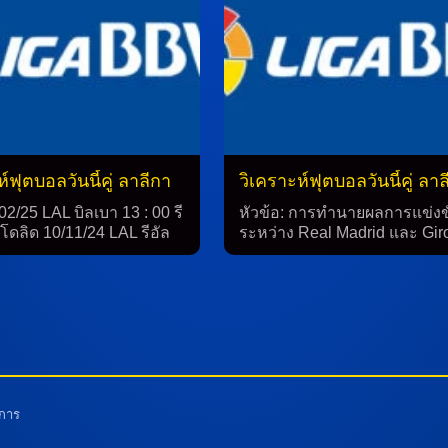
์ฟุตบอลวันนี้คู่ ลาลีกา
วิเคราะห์ฟุตบอลวันนี้คู่ ลา
ธฯ บิลเบา vs เรอัล บา
สเปน เรอัล มาดริด vs กิโรน
2/25 LAL บิลเบา 13 : 00 รี
หัวข้อ: การทำนายผลการแข่งข
ด
าโดลิด 10/11/24 LAL รีอัล
ระหว่าง Real Madrid และ Gir
ิด 1 – 1 บิลเบา 17/03/23
ในวันที่ 23 กุมภาพันธ์ พ.ศ. 25
ล วัยลาโดลิด 1 – 3 บิลเบา
Real Madrid จะพบกับ Girona
 CLF บิลเบา 2 – 0 รีอัล วัย
เกมที่มีความสำคัญในลีกสเปน
08/11/22 LAL บิลเบา 3 – 0
ทีมได้เผชิญกันกันหลายครั้งใน
ยลาโดลิด 28/04/21 LAL บิล
โดย Real Madrid มักเป็นทีมที่ม
2 รีอัล วัยลาโดลิด 08/11/20
ความแกร่งมากกว่า Girona ใ
ล วัยลาโดลิด 2 – […]
เผชิญหน้า แต่การทำนายในฟุ
อาจมีความไม่แน่นอนเสมอไป
ทำนายผลการแข่งขัน จากการด
การ
บอลสดจาก 5 นัดล่าสุด Real M