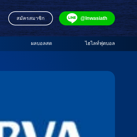
@lnwasiath
สมัครสมาชิก
ผลบอลสด
ไฮไลท์ฟุตบอล