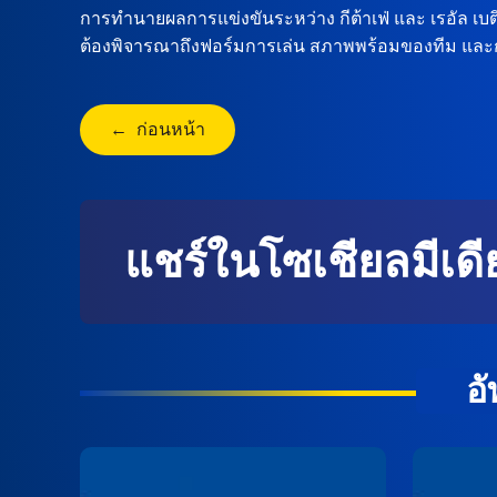
การทำนายผลการแข่งขันระหว่าง กีต้าเฟ่ และ เรอัล เบติ
ต้องพิจารณาถึงฟอร์มการเล่น สภาพพร้อมของทีม และกล
← ก่อนหน้า
แชร์ในโซเชียลมีเดี
อ