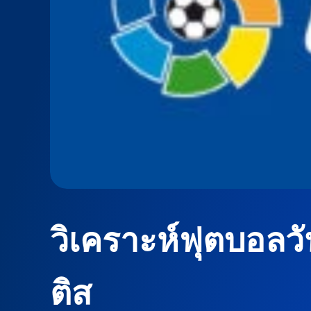
วิเคราะห์ฟุตบอลวัน
ติส