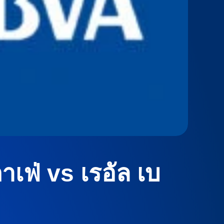
าเฟ่ vs เรอัล เบ