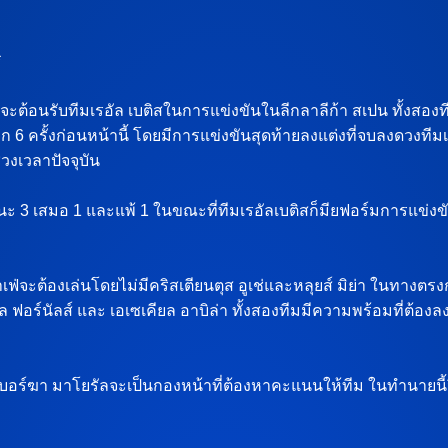
*
าเฟ่จะต้อนรับทีมเรอัล เบติสในการแข่งขันในลีกลาลีก้า สเปน ทั้งสอ
ีก 6 ครั้งก่อนหน้านี้ โดยมีการแข่งขันสุดท้ายลงแต่งที่จบลงดวงที
วงเวลาปัจจุบัน
ชนะ 3 เสมอ 1 และแพ้ 1 ในขณะที่ทีมเรอัลเบติสก็มียฟอร์มการแข่งข
ฟ่จะต้องเล่นโดยไม่มีคริสเตียนตุส อูเช่และหลุยส์ มิย่า ในทางตรงก
ปาโบล ฟอร์นัลส์ และ เอเซเคียล อาบิล่า ทั้งสองทีมมีความพร้อมที่ต
 บอร์ฆา มาโยรัลจะเป็นกองหน้าที่ต้องหาคะแนนให้ทีม ในทำนายนี