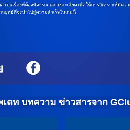
ส เป็นเรื่องที่ต้องพิจารณาอย่างละเอียด เพื่อให้การวิเคราะห์มี
ยุทธ์ที่จะนำไปสู่ความสำเร็จในเกมนี้
ย
ัพเดท บทความ ข่าวสารจาก GCl