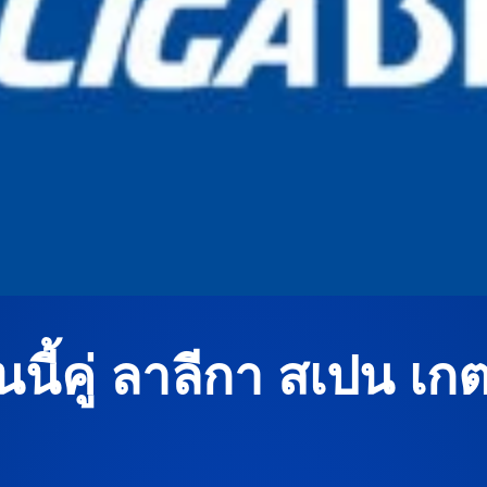
นี้คู่ ลาลีกา สเปน เกต