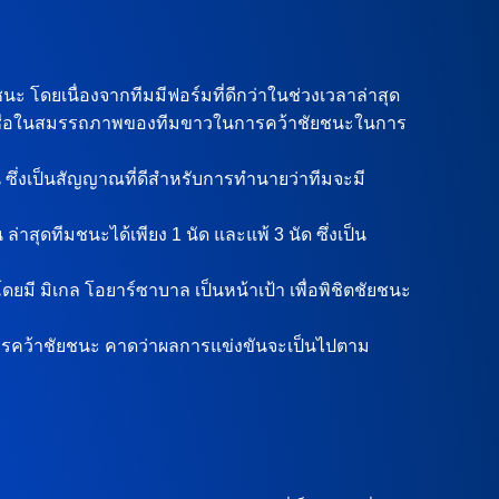
โดยเนื่องจากทีมมีฟอร์มที่ดีกว่าในช่วงเวลาล่าสุด
มเชื่อในสมรรถภาพของทีมขาวในการคว้าชัยชนะในการ
น ซึ่งเป็นสัญญาณที่ดีสำหรับการทำนายว่าทีมจะมี
ุดทีมชนะได้เพียง 1 นัด และแพ้ 3 นัด ซึ่งเป็น
ดยมี มิเกล โอยาร์ซาบาล เป็นหน้าเป้า เพื่อพิชิตชัยชนะ
การคว้าชัยชนะ คาดว่าผลการแข่งขันจะเป็นไปตาม