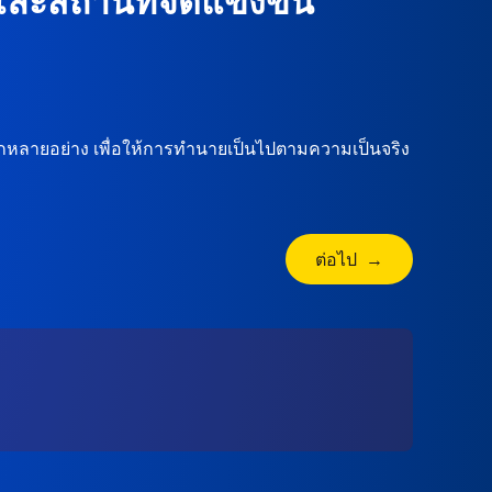
ะสถานที่จัดแข่งขัน
อีกหลายอย่าง เพื่อให้การทำนายเป็นไปตามความเป็นจริง
ต่อไป →