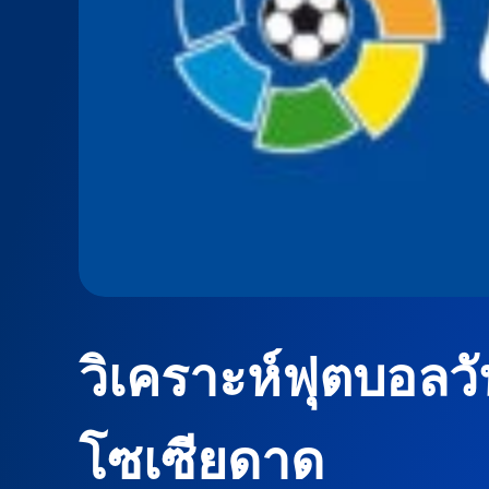
วิเคราะห์ฟุตบอลวัน
โซเซียดาด