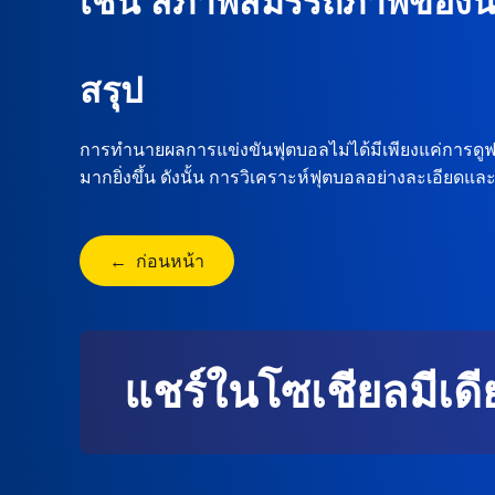
เช่น สภาพสมรรถภาพของนัก
สรุป
การทำนายผลการแข่งขันฟุตบอลไม่ได้มีเพียงแค่การดูฟอร
มากยิ่งขึ้น ดังนั้น การวิเคราะห์ฟุตบอลอย่างละเอีย
← ก่อนหน้า
แชร์ในโซเชียลมีเดี