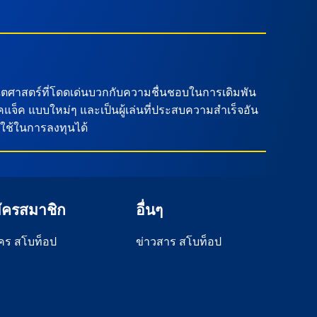
ินกัน
ฟอร์มที่มั่นคง ซึ่งทำให้การทำนาย
ของ
เป็นเรื่องที่น่าสนใจมาก ๆ! ความ
ต้อง
พร้อมของทั้ง 2 ทีม ทีม Heidenheim
ราย
ได้แสดงให้เห็นถึงความมั่นคงของ
างไร
พวกเขาด้วยการเอาชนะทีม Bayern
ถ
Munich 4-0 ในเกมล่าสุด และมี
สม
ฟอร์มชนะ 2 เสมอ 1 แพ้ 2 ใน 5 นัด
ตศาสตร์ที่โดดเด่นบวกกับความชื่นชอบในการเดิมพัน
ดด
ที่ผ่านมา ในขณะเดียวกัน
็ค แบบใหม่ๆ และเป็นผู้เล่นที่ประสบความสำเร็จอัน
ะ
Elversberg ก็ไม่เคยท้อใจด้วยฟอร์ม
บใช้ในการลงทุนได้
านก็
ชนะ 3 เสมอ 2 แพ้ 0 ใน 5 นัดที่ผ่าน
้เล่น
มา ตัวจริง โดยทีม Heidenheim จะ
ะ ยาน
นำเสนอแบบ 3-4-2-1 โดยมีนักเตะ
ใน
เชื่อมเกมที่มีคุณภาพอย่าง เบเนดิค
ดว่า
คิมเบอร์ และ ยาน […]
่ดี
ัครสมาชิก
อื่นๆ
ร
คร สโบท็อป
ข่าวสาร สโบท็อป