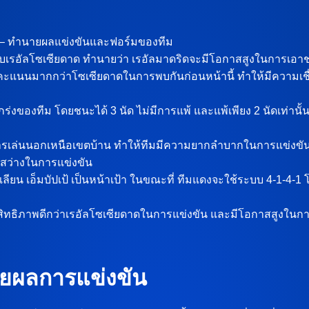
าด – ทำนายผลแข่งขันและฟอร์มของทีม
รอัลโซเซียดาด ทำนายว่า เรอัลมาดริดจะมีโอกาสสูงในการเอาชนะ 
ด้คะแนนมากกว่าโซเซียดาดในการพบกันก่อนหน้านี้ ทำให้มีควา
่งของทีม โดยชนะได้ 3 นัด ไม่มีการแพ้ และแพ้เพียง 2 นัดเท่านั้
รเล่นนอกเหนือเขตบ้าน ทำให้ทีมมีความยากลำบากในการแข่งขัน ล่าส
สว่างในการแข่งขัน
ยน เอ็มบัปเป้ เป็นหน้าเป้า ในขณะที่ ทีมแดงจะใช้ระบบ 4-1-4-1 โ
ะสิทธิภาพดีกว่าเรอัลโซเซียดาดในการแข่งขัน และมีโอกาสสูงใน
นายผลการแข่งขัน