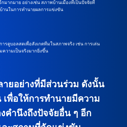
ีกมากมาย อย่างเช่น สภาพบ้านเมืองที่เป็นปัจจัยที่
จ้าบ้านในการทำนายผลการแข่งขัน
การดูบอลสดเพื่อสังเกตทีมในสภาพจริง เช่น การเล่น
วามเป็นจริงมากยิ่งขึ้น
ยอย่างที่มีส่วนร่วม ดังนั้น
น เพื่อให้การทำนายมีความ
ำนึงถึงปัจจัยอื่น ๆ อีก