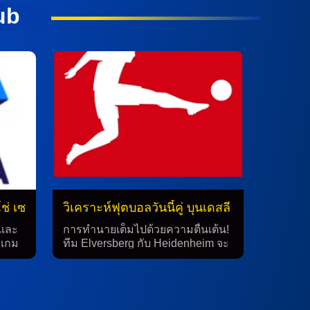
ub
โช่ เซ
วิเคราะห์ฟุตบอลวันนี้คู่ บุนเดสลี
ตอร์
กา เยอรมัน รอบเพลย์ออฟ (นัด
 และ
การทำนายเต็มไปด้วยความตื่นเต้น!
แรก) ไฮน์เดนเฮลม์ vs เอลเวอร์
ยเกม
ทีม Elversberg กับ Heidenheim จะ
สแบร์ก
ิลาน
เผชิญหน้ากันในการแข่งขันลีกหลัก
วลา
ที่มีความสำคัญในวันที่ 26
กับทีม
พฤษภาคม 2565 เวลา 18:30 น. ทั้ง
จะมี
สองทีมจะมาชนะการแข่งขันนี้ด้วย