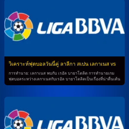
จากประวัติการพบกันระหว่างทีม Espanyol และ Las Palmas ใน
เกมล่าสุด เมื่อมีการแข่งขันเมื่อวันที่ 22 ธันวาคม 24 ที่ผ่านมา ทีม
Las Palmas ได้ชนะ Espanyol ด้วยผลสกอร์ 1-0 ซึ่งทำให้การ
ทำนายเกมครั้งนี้เป็นไปได้ที่ Las Palmas จะมีโอกาสชนะเหนือ
Espanyol อีกครั้งหรือไม่ ความพร้อมของทั้งสองทีม ในเวลานี้ ทั้ง
Las Palmas และ Espanyol มีผู้เล่นหลักบาดเจ็บและไม่สามารถ
เข้าเล่นในเกมนี้ ซึ่งอาจส่งผลต่อประสิทธิภาพของทั้งสองทีม
อย่างไรก็ตาม Espanyol น่าจะมีความไว้วางใจมากกว่า เนื่องจาก
Las Palmas มีผู้เล่นหลายคนไม่สามารถเข้าเล่นด้วย นอกจากนี้
[…]
วิเคราะห์ฟุตบอลวันนี้คู่ ลาลีกา สเปน เลกาเนส vs
เรอัล บายาโดลิด
การทำนาย: เลกาเนส พบกับ เรอัล บายาโดลิด การทำนายเกม
ฟุตบอลระหว่างเลกาเนสกับเรอัล บายาโดลิดเป็นเรื่องที่น่าตื่นเต้น
สำหรับสายการพนันและผู้ชมที่รอคอยการแข่งขันระหว่างทั้งสอง
ทีม ด้วยประวัติการพบกันในครั้งก่อน ทำให้เกิดความตื่นเต้นและ
คาดหวังเป็นอย่างมาก ความพร้อมของทั้ง 2 ทีม ทั้งเลกาเนสและ
เรอัล บายาโดลิดจะต้องเข้าสนามโดยไม่มีนักเตะสำคัญบาดเจ็บ
เนื่องจากเอ็นดริก ฟรานเกอซ่า และ บอร์น่า บาริซิช ของทั้งสอง
ทีมยังไม่พร้อมเข้าสนาม เลกาเนสจะเล่นในระบบ 4-3-3 โดยมี
ดาร์โก บราซาแน็ก เป็นแกนหลักในแดนกลาง และมี ออสการ์ โร
ดริเกซ, ดานี่ ราบา, และ มิเกล เด ลา ฟูเอนเต้ ล่าสกอร์ร่วมกัน