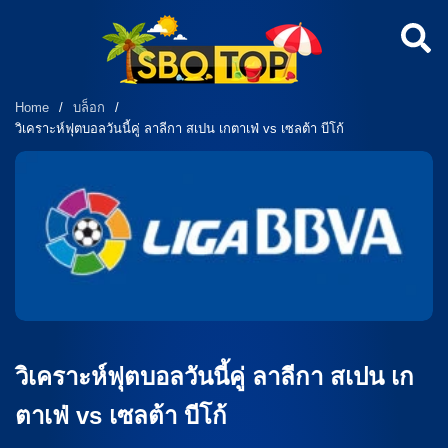
Home
/
บล็อก
/
วิเคราะห์ฟุตบอลวันนี้คู่ ลาลีกา สเปน เกตาเฟ่ vs เซลต้า บีโก้
วิเคราะห์ฟุตบอลวันนี้คู่ ลาลีกา สเปน เก
ตาเฟ่ vs เซลต้า บีโก้