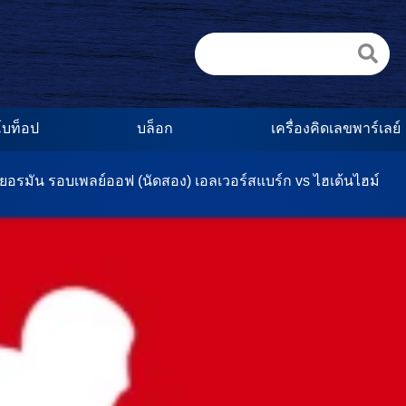
บท็อป
บล็อก
เครื่องคิดเลขพาร์เลย์
า เยอรมัน รอบเพลย์ออฟ (นัดสอง) เอลเวอร์สแบร์ก vs ไฮเด้นไฮม์