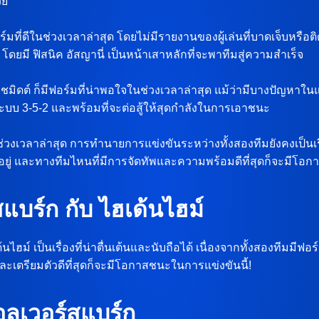
วย
ร์มที่ดีในช่วงเวลาล่าสุด โดยไม่มีรายงานของผู้เล่นที่บาดเจ็บหรื
มี ฟิสนิค อัสญานี่ เป็นหน้าเสาหลักที่จะพาทีมสู่ความสำเร็จ
์ ชมิดต์ ก็มีฟอร์มที่น่าพอใจในช่วงเวลาล่าสุด แม้ว่ามีบางปัญห
บบ 3-5-2 และพร้อมที่จะต่อสู้ให้สุดกำลังในการเอาชนะ
นช่วงเวลาล่าสุด การทำนายการแข่งขันระหว่างทั้งสองทีมยังคงเป็นเร
อยู่ และทางทีมไหนที่มีการจัดทัพและความพร้อมดีที่สุดก็จะมีโอกา
แบร์ก กับ ไฮเด้นไฮม์
์ เป็นเรื่องที่น่าตื่นเต้นและนับถือได้ เนื่องจากทั้งสองทีมมีฟอร์ม
ัพและเตรียมตัวดีที่สุดก็จะมีโอกาสชนะในการแข่งขันนี้!
อลเวอร์สแบร์ก