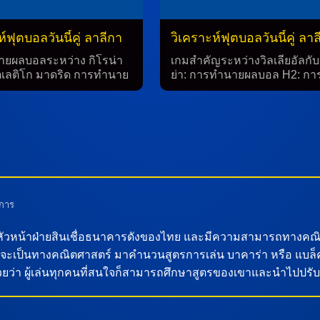
์ฟุตบอลวันนี้คู่ ลาลีกา
วิเคราะห์ฟุตบอลวันนี้คู่ ลา
โรน่า vs แอตฯ มาดริด
สเปน บียาร์เรอัล vs เซบีย่า
ยผลบอลระหว่าง กิโรน่า
เกมสำคัญระหว่างวิลเลียอัลกับ
เลติโก มาดริด การทำนาย
ย่า: การทำนายผลบอล H2: กา
หว่าง กิโรน่า และ แอต
ทำนายผลบอลระหว่างวิลเลียอั
ดริด เป็นเรื่องที่น่าติดตาม
เซบีย่า วันนี้เราจะมาวิเคราะห์
้ชิด เนื่องจากทั้งสองทีมมี
ระหว่างทีมวิลเลียอัลกับทีมเซบี
ดีในรอบ 5 นัดล่าสุดของพวก
ทั้งสองทีมมีฟอร์มที่ดีในช่วงเว
มล่าสุดของทั้งสองทีม กิโร
ล่าสุด โดยเฉพาะเมื่อพิจารณา
แสดงความสามารถในการ
ผลการแข่งขันก่อนหน้านี้ของทั
่าสุดด้วยการชนะ 2 เกม
สองทีม H3: การทำนายผลบอ
1 เกม ซึ่งทำให้พวกเขามี
หว่างวิลเลียอัลกับเซบีย่า ในกา
นใจและพร้อมที่จะประเมิน
ทำนายผลบอลระหว่างทีมวิลเลี
การ
นการทำนายผลบอลกับทีม
กับทีมเซบีย่า จะเห็นว่าทั้งสองท
ย่าง แอตเลติโก มาดริด
ฟอร์มที่ดีในช่วงเวลาล่าสุด โด
งหัวหน้าฝ่ายสินเชื่อธนาคารดังของไทย และมีความสามารถทางคณิ
ู่ครอบครองอันน่าประทับใจ
เฉพาะทีมวิลเลียอัลที่ชนะทุกเ
ะเป็นทางคณิตศาสตร์ มาคำนวนสูตรการเล่น บาคาร่า หรือ แบล็คแจ
่งเศส กิโรน่า อาจจะมีพลัง
5 นัดล่าสุด ในขณะที่ทีมเซบีย่
จด้วยว่า ผู้เล่นทุกคนที่สนใจก็สามารถศึกษาสูตรของเขาและนำไปปรั
งขันในเกมนี้ เนื่องจาก
การแข่งขันที่ค่อนข้างไม่น่าพ
งมั่นที่จะปลดแขนจากการ
H3: ความพร้อมของทั้ง 2 ทีม เม
ซีซั่นถัดไป ในขณะที่ แอต
พิจารณาถึงความพร้อมของทั้
ดริด ก็ไม่ได้เป็นที่น่ามอง
ทีมในการแข่งขัน จะเห็นว่าทีม