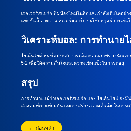
เอลเวอร์สแบร์ก ทีมน้องใหม่ในลีกและกำลังเติบโตอย่าง
แข่งขันนี้ คาดว่าเอลเวอร์สแบร์ก จะใช้กลยุทธ์การเล่
วิเคราะห์บอล: การทำนายไฮ
ไฮเด้นไฮม์ ทีมที่มีประสบการณ์และคุณภาพของนักเตะท
5-2 เพื่อให้ความมั่นใจและความเข้มแข็งในการต่อสู้
สรุป
การทำนายแม้ว่าเอลเวอร์สแบร์ก และ ไฮเด้นไฮม์ จะมีฟอ
สองทีมที่เท่าเทียมกัน แต่การสร้างความตื่นเต็ยในการเ
← ก่อนหน้า