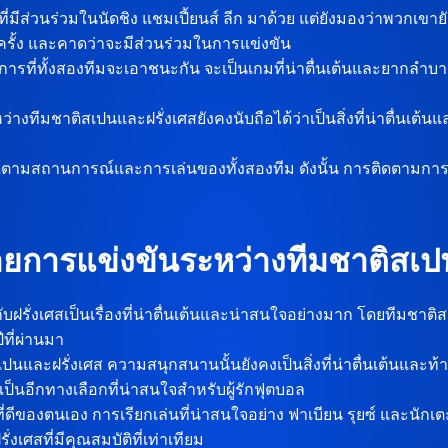
ที่มีส่วนร่วมในนัดชิง แชมเปี้ยนส์ ลีก มาด้วย แต่ยังมองว่าพวกเข
ีกครั้ง และคาดว่าจะมีส่วนร่วมในการแข่งขัน
ใจ การที่ทั้งสองทีมจะเอาชนะกัน จะเป็นเกมที่น่าตื่นเต้นและยากลำบ
มชาติสเปนและฝรั่งเศสยังคงนับถือได้ว่าเป็นสิ่งที่น่าตื่นเต้นแล
ตามสถานการณ์และการเล่นของทั้งสองทีม ดังนั้น การติดตามการแ
ยการแข่งขันระหว่างทีมชาติสเป
ั่งเศสเป็นเรื่องที่น่าตื่นเต้นและน่าสนใจอย่างมาก โดยทีมชาต
ที่ผ่านมา
ะฝรั่งเศส ความสนุกสนานนั้นยังคงเป็นสิ่งที่น่าตื่นเต้นและท้าท
ป็นอีกทางเลือกที่น่าสนใจสำหรับผู้รักฟุตบอล
่ดีของตนเอง การเรียกเล่นที่น่าสนใจอย่าง ฟาเบียน รุยซ์ และนั
งเศสที่มีคุณสมบัติที่เท่าเทียม