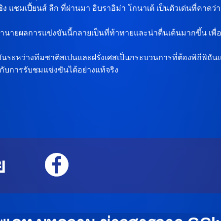
ิง แชมเปี้ยนส์ ลีก ที่ผ่านมา อิบราอิม่า โกนาเต้ เป็นตัวเด่นที่คา
ายผลการแข่งขันนี้กลายเป็นที่ท้าทายและน่าตื่นเต้นมากขึ้น เพื่อ
ระหว่างทีมชาติสเปนและฝรั่งเศสเป็นกระบวนการที่ต้องพิถีพิถันแ
บการรับชมแข่งขันได้อย่างแท้จริง
ย