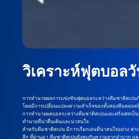
วิเคราะห์ฟุตบอลวันน
การทำนายผลการแข่งขันฟุตบอลระหว่างทีมชาติสเปนกับฝร
โดยมีการเปลี่ยนแปลงความสำเร็จของทั้งสองทีมตลอดปี
การทำนายผลบอลระหว่างทีมชาติสเปนและฝรั่งเศสเป็นเรื่
ทำนายที่น่าตื่นเต้นและน่าสนใจ
สำหรับทีมชาติสเปน มีการเรียกเล่นที่น่าสนใจอย่าง ฟา
ลีก ที่ผ่านมา ทีมชาติสเปนยังพบกับความยากลำบาก และ