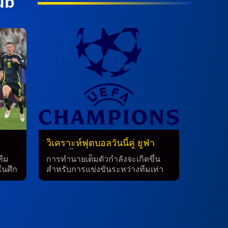
ub
วิเคราะห์ฟุตบอลวันนี้คู่ ยูฟ่า
ย.68
แชมเปี้ยนส์ลีก เปแอสเช vs
ทีม
การทำนายเต็มตัวกำลังจะเกิดขึ้น
อินเตอร์ มิลาน
ในศึก
สำหรับการแข่งขันระหว่างทีมเท่า
งชนะ
ระดับสองในยุโรป เปแอสเช และ
ี้
อินเตอร์ มิลาน เพื่อชิงแชมป์ใน
ศไทย
ฟุตบอลยุโรป ซีรี่ส์ A ในวันที่ 31
่าทีม
พฤษภาคม 25 นี้ ที่ เจอาร์ดี พาร์ค
เจอ
เมืองมิลาน อิตาลี การทำนายผลการ