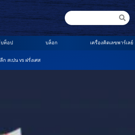
บท็อป
บล็อก
เครื่องคิดเลขพาร์เลย์
์ ลีก สเปน vs ฝรั่งเศส