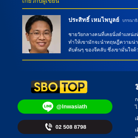
เกี่ยวกับผู้เขียน
ผลการแข่งขัน การทำนายในรอบ
สามารถ
รองชนะเลิศนี้จะเป็นเรื่องน่าตื่นเต้น
การแข่งข
สำหรับทั้งสองทีม โดยทีมชาติ
ผ่านมาข
ประสิทธิ์ เหมไพบูลย์
ฝรั่งเศสมีประวัติการชนะแชมป์ยูโร
เห็นได
บรรณาธิ
ในปี 2021 และต้องการกลับมาคว้า
ในครั้งน
แชมป์รายการนี้อีกครั้งในปี 2023
ประวัติก
ชายวัยกลางคนที่เคยนั่งตำแหน่
ในขณะที่ทีมชาติสเปนได้คว้าแชมป์
สามารถส
ทำให้เขามักจะนำทฤษฎีความน่าจ
ยูโรในปี 2024 และต้องการรักษารถ
การแข่งข
ดับต้นๆ ของจีคลับ ซึ่งเขามั่นใ
ของแชมป์ในการต่อสู้เอ็มเอชพี อารี
เมื่อพบก
น่า สถิติการพบกันล่าสุดระหว่างทั้ง
ประวัติ
สองทีมคือในรอบรองชนะเลิศยูโร
สามารถค
2024 ที่สเปนชนะฝรั่งเศส 2-1 ด้วย
แข่งขัน
ประตูของดาเนี่ยล โอลโม่และลามีน
ภาพรวมข
ยามาล ในขณะที่ฝรั่งเศสได้ประตู
ยังคงมี
จากโคโล่ มูอานี่ การทำนายผลบอล
ท้าทายใ
ในการทำนายผลบอลเนชั่นส์ ลีก โร
ชั้นนำอย
ก
นัลโด้ ทีมชาติโปรตุเกสแซงชนะทีม
และ เอเล
@lnwasiath
ชาติเยอรมนีในการแข่งขันที่ดุเดือด
สำคัญใน
ไ
และน่าตื่นเต้น วิเคราะห์ฟุตบอลโลก
กับทีมชา
2026 ในโปรแกรมฟุตบอลโลก
ที่มาจากล
เ
2026 ทีมชาติโรนัลโด้จะเข้าร่วม
ปัญญา แล
02 508 8798
เ
รอบคัดเลือกในโซนอเมริกาใต้ ซึ่ง
ช่วยเสร
จะเป็นโอกาสให้พวกเขาพัฒนา
การทำน
พ