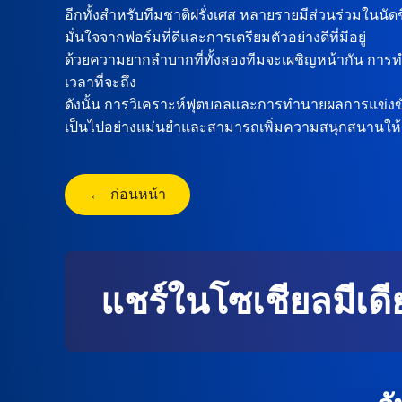
อีกทั้งสำหรับทีมชาติฝรั่งเศส หลายรายมีส่วนร่วมในนัดช
มั่นใจจากฟอร์มที่ดีและการเตรียมตัวอย่างดีที่มีอยู่
ด้วยความยากลำบากที่ทั้งสองทีมจะเผชิญหน้ากัน การทำน
เวลาที่จะถึง
ดังนั้น การวิเคราะห์ฟุตบอลและการทำนายผลการแข่งขัน
เป็นไปอย่างแม่นยำและสามารถเพิ่มความสนุกสนานให้กั
← ก่อนหน้า
แชร์ในโซเชียลมีเดี