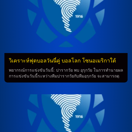
อาร์เจนติน่า ชนะ ชิลี 3-0 ทำให้ขึ้นว่า ทั้งสองทีมมีความสามารถ
ในการชนะกันอย่างสลับซับซ้อน และมีประวัติการพบกันกันอย่าง
หลากหลาย เช่น การเสมอผลกัน และการชนะกัน สถานการณ์
ปัจจุบันของทั้งสองทีม ในสถานการณ์ปัจจุบัน ทั้ง ชิลี และ อาร์เจน
ติน่า มีผลการแข่งขันล่าสุดที่ค่อนข้างสำคัญ ซึ่งอาจส่งผลต่อ
สภาพความพร้อมของทั้งสองทีมในการแข่งขันต่อไป การทำนาย
ผลการแข่งขัน จากการวิเคราะห์บอล อาจเห็นได้ว่า อาร์เจนติน่า
อาจมีความเป็นเอกภาพในการชนะเพราะมีฟอร์มที่ดีและมีผลการ
แข่งขันล่าสุดที่ดีกว่า ในขณะที่ ชิลี อาจต้องพยายามเพิ่ม
ประสิทธิภาพในการทำประติมฤทธิ์ในเกมนี้ ดังนั้น การทำนายผล
วิเคราะห์ฟุตบอลวันนี้คู่ บอลโลก โซนอเมริกาใต้
การแข่งขันระหว่าง ชิลี และ อาร์เจนติน่า อาจจะเป็นการทำนาย
ปารากวัย vs อุรุกวัย
ที่ไม่ยากเย็น โดยมีความเป็นไปได้ที่ อาร์เจนติน่า จะเป็นทีมที่คว้า
พยากรณ์การแข่งขันวันนี้: ปารากวัย พบ อุรุกวัย ในการทำนายผล
ชัยชนะได้ในเกมนี้ สรุปผลการทำนาย: ชิลี 0 […]
การแข่งขันวันนี้ระหว่างทีมปารากวัยกับทีมอุรุกวัย จะสามารถดู
ได้จากผลงานในการแข่งขันก่อนหน้า ทั้งทีมปารากวัยและทีมอุรุก
วัยได้เผชิญกันมาก่อนหน้านี้หลายครั้ง โดยมีผลการแข่งขันดังนี้:
ปารากวัย vs. อุรุกวัย จากการทำนายผลการแข่งขันก่อนหน้านี้
ทีมปารากวัยและทีมอุรุกวัยได้พบกันหลายครั้ง โดยมีผลการ
แข่งขันดังนี้: 07/09/24: อุรุกวัย เสมอ ปารากวัย 0-0 28/01/22:
ปารากวัย แพ้ อุรุกวัย 0-1 29/06/21: อุรุกวัย ชนะ ปารากวัย 1-0
จากผลการแข่งขันก่อนหน้านี้ ทีมอุรุกวัยมีความสามารถในการ
เอาชัยชนะมากกว่าทีมปารากวัย ซึ่งอาจส่งผลให้ทีมอุรุกวัยมี
เปรียบเสมอในการแข่งขันวันนี้ ทีมปารากวัย ทีมปารากวัยมีผล