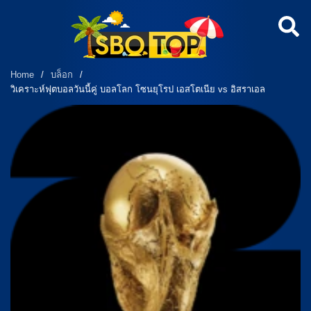
Home
/
บล็อก
/
วิเคราะห์ฟุตบอลวันนี้คู่ บอลโลก โซนยุโรป เอสโตเนีย vs อิสราเอล