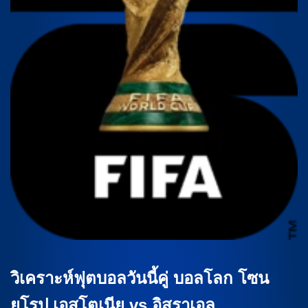
วิเคราะห์ฟุตบอลวันนี้คู่ บอลโลก โซน
ยุโรป เอสโตเนีย vs อิสราเอล