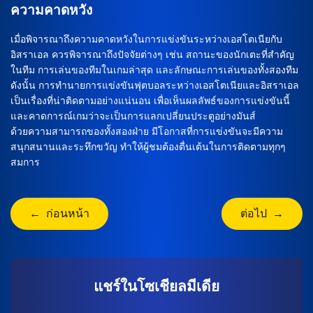
ความคาดหวัง
เมื่อพิจารณาถึงความคาดหวังในการแข่งขันระหว่างเอสโตเนียกับ
อิสราเอล ควรพิจารณาถึงปัจจัยต่างๆ เช่น สถานะของนักเตะที่สำคัญ
ในทีม การเล่นของทีมในเกมล่าสุด และลักษณะการเล่นของทั้งสองทีม
ดังนั้น การทำนายการแข่งขันฟุตบอลระหว่างเอสโตเนียและอิสราเอล
เป็นเรื่องที่น่าติดตามอย่างแน่นอน เพื่อเห็นผลลัพธ์ของการแข่งขันนี้
และคาดการณ์เกมว่าจะเป็นการแลกเปลี่ยนประตูอย่างมันส์
ด้วยความสามารถของทั้งสองฝ่าย มีโอกาสที่การแข่งขันจะมีความ
สนุกสนานและระทึกขวัญ ทำให้ผู้ชมต้องตื่นเต้นในการติดตามทุกๆ
สมการ
← ก่อนหน้า
ต่อไป →
แชร์ในโซเชียลมีเดีย