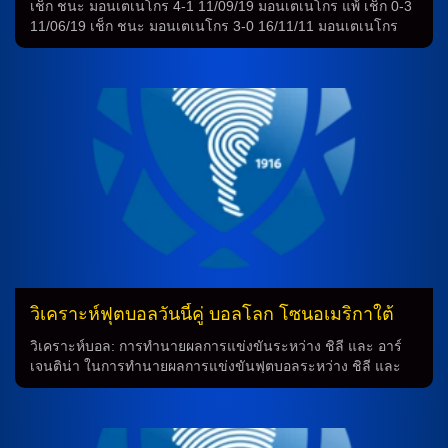
เช็ก ชนะ มอนเตเนโกร 4-1 11/09/19 มอนเตเนโกร แพ้ เช็ก 0-3
11/06/19 เช็ก ชนะ มอนเตเนโกร 3-0 16/11/11 มอนเตเนโกร
แพ้ เช็ก 0-1 12/11/11 เช็ก ชนะ มอนเตเนโกร 2-0 26/03/25
ชนะ ยิบรอลต้าร์ 4-0 (เยือน) 23/03/25 ชนะ หมู่เกาะแฟโร 2-1
(เหย้า) 25/03/22 เสมอ สวีเดน 0-0 (เยือน) / แพ้ต่อเวลาพิเศษ 0-1
17/11/21 ชนะ เอสโตเนีย 2-0 (เหย้า) 12/10/21 ชนะ เบลารุส 2-
0 (กลาง) 26/03/25 ชนะ หมู่เกาะแฟโร […]
วิเคราะห์ฟุตบอลวันนี้คู่ บอลโลก โซนอเมริกาใต้
ชิลี vs อาร์เจนติน่า
วิเคราะห์บอล: การทำนายผลการแข่งขันระหว่าง ชิลี และ อาร์
เจนติน่า ในการทำนายผลการแข่งขันฟุตบอลระหว่าง ชิลี และ
อาร์เจนติน่า ต้องพิจารณาผลการแข่งขันก่อนหน้านี้ เพื่อช่วยให้
เราสามารถวิเคราะห์บอลอย่างถูกต้องและเหมาะสมกับ
สถานการณ์ปัจจุบันของทั้งสองทีม ประวัติการพบกันของทั้งสองทีม
จากประวัติการพบกันระหว่าง ชิลี และ อาร์เจนติน่า ในเกมล่าสุด