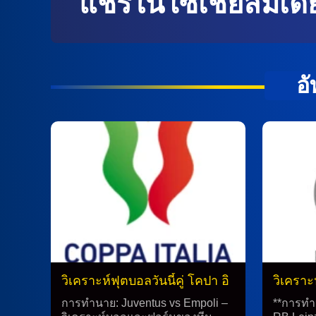
แชร์ในโซเชียลมีเดี
อ
วิเคราะห์ฟุตบอลวันนี้คู่ โคปา อิ
วิเคราะห
ตาเลีย คัพ ยูเวนตุส vs เอ็มโปลี
โพคาล เ
การทำนาย: Juventus vs Empoli –
**การทำ
โวล์ฟส