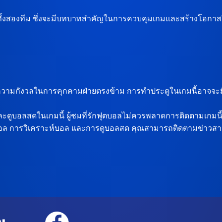
งทั้งสองทีม ซึ่งจะมีบทบาทสำคัญในการควบคุมเกมและสร้างโอกาสใ
ีความกังวลในการคุกคามฝ่ายตรงข้าม การทำประตูในเกมนี้อา
อลสดในเกมนี้ ผู้ชมที่รักฟุตบอลไม่ควรพลาดการติดตามเกมนี้เป
บอล การวิเคราะห์บอล และการดูบอลสด คุณสามารถติดตามข่าวสารที่เ