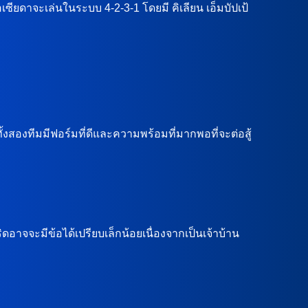
ียดาจะเล่นในระบบ 4-2-3-1 โดยมี คิเลียน เอ็มบัปเป้
้งสองทีมมีฟอร์มที่ดีและความพร้อมที่มากพอที่จะต่อสู้
ดอาจจะมีข้อได้เปรียบเล็กน้อยเนื่องจากเป็นเจ้าบ้าน