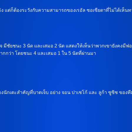
่ง แต่ก็ต้องระวังกับความสามารถของเรอัล ซอเซียดาที่ไม่ได้เห็น
ใจ มีชัยชนะ 3 นัด และเสมอ 2 นัด แสดงให้เห็นว่าพวกเขายังคงมีฟอร
มากกว่า โดยชนะ 4 และเสมอ 1 ใน 5 นัดที่ผ่านมา
ักเตะสำคัญที่บาดเจ็บ อย่าง จอน ปาเชโก้ และ ลูก้า ซูซิช ของทีมเ