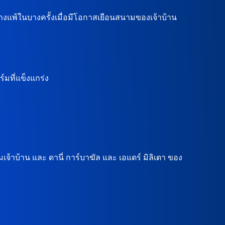
ทางแพ้ในบางครั้งเมื่อมีโอกาสเยือนสนามของเจ้าบ้าน
์มที่แข็งแกร่ง
จ้าบ้าน และ ดานี่ การ์บาฆัล และ เอแดร์ มิลิเตา ของ