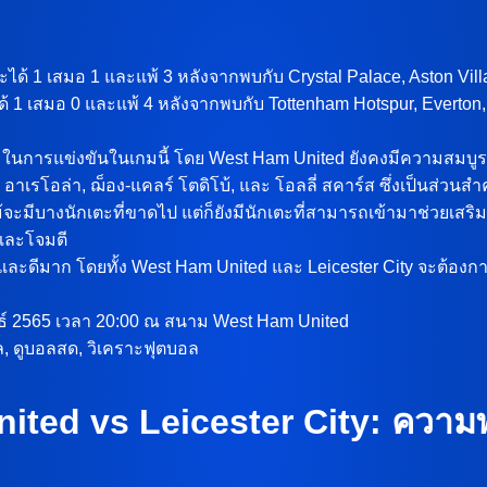
นะได้ 1 เสมอ 1 และแพ้ 3 หลังจากพบกับ Crystal Palace, Aston Vil
นะได้ 1 เสมอ 0 และแพ้ 4 หลังจากพบกับ Tottenham Hotspur, Everto
มในการแข่งขันในเกมนี้ โดย West Ham United ยังคงมีความสมบูรณ์
่ อาเรโอล่า, ฌ็อง-แคลร์ โตดิโบ้, และ โอลลี่ สคาร์ส ซึ่งเป็นส่ว
จะมีบางนักเตะที่ขาดไป แต่ก็ยังมีนักเตะที่สามารถเข้ามาช่วยเสริมที
นและโจมตี
้นและดีมาก โดยทั้ง West Ham United และ Leicester City จะต้อ
ันธ์ 2565 เวลา 20:00 ณ สนาม West Ham United
ล, ดูบอลสด, วิเคราะฟุตบอล
nited vs Leicester City: คว