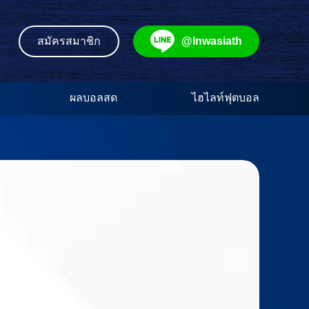
@lnwasiath
สมัครสมาชิก
ผลบอลสด
ไฮไลท์ฟุตบอล