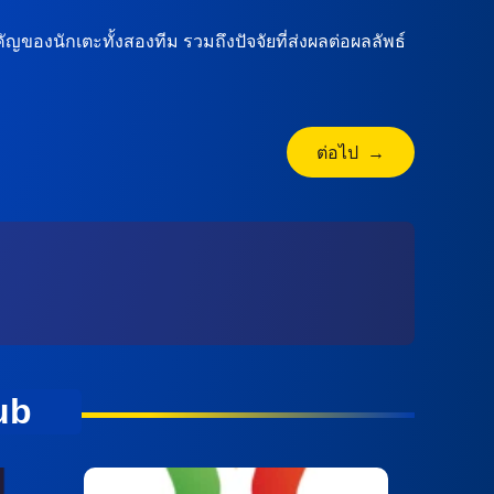
ของนักเตะทั้งสองทีม รวมถึงปัจจัยที่ส่งผลต่อผลลัพธ์
ต่อไป →
ub