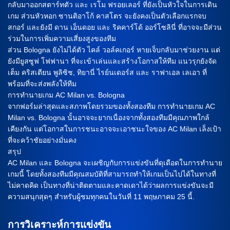
กลับมาออกสตาร์ทตัว และ เรโม ฟรอยเลอร์ ที่ยังเป็นหัวใจในการเดิน
เกม ส่วนหัวหอก ซานติอาโก้ คาสโตร จะยังคงเป็นตัวเลือกแรกจบ
สกอร์ และยังมี ดาน เอ็นดอย และ ริคคาร์โด้ ออร์โซลินี่ ที่อาจจะมีส่วน
ร่วมในการเพิ่มความเสี่ยงสูงของทีม
ส่วน Bologna ยังไม่ได้ตัว ไคล์ วอล์คเกอร์ หายเจ็บกลับมาช่วยงาน แต่
ยังมียูสซูฟ โฟฟานา ที่จะเข้าเล่นและสร้างโอกาสให้ทีม แนวรุกยังจัด
เต็ม คริสเตียน พูลิซิช, ทิยานี่ ไรย์นเดอร์ส และ ราฟาเอล เลเอา ที่
พร้อมที่จะส่งพลังให้ทีม
การทำนายเกม AC Milan vs. Bologna
จากฟอร์มล่าสุดและสภาพโดยรวมของทั้งสองทีม การทำนายเกม AC
Milan vs. Bologna นั้นอาจจะยากเนื่องจากทั้งสองทีมมีคุณภาพใกล้
เคียงกัน แต่โอกาสในการชนะอาจจะเอาชนะใจของ AC Milan เล็งเป้า
ที่จะคว้าชัยอย่างมั่นคง
สรุป
AC Milan และ Bologna จะเผชิญกับการแข่งขันที่ดุเดือดในการทำนาย
เกมนี้ โดยทั้งสองทีมมีคุณสมบัติที่สามารถทำให้เกมเป็นไปได้ในทางที่
ไม่คาดคิด เป็นทางที่น่าติดตามและคาดเดาได้ว่าผลการแข่งขันจะมี
ความสนุกสุดๆ สำหรับผู้ชมทุกคนในวันที่ 11 พฤษภาคม 25 นี้.
การวิเคราะห์การแข่งขัน