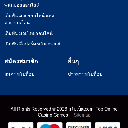
พนันบอลออนไลน์
เดิมพัน มวยออนไลน์ แทง
มวยออนไลน์
เดิมพัน มวยไทยออนไลน์
เดิมพัน อีสปอร์ต พนัน esport
สมัครสมาชิก
อื่นๆ
สมัคร สโบท็อป
ข่าวสาร สโบท็อป
All Rights Reserved ©
2026
สโบเบ็ต.com. Top Online
Casino Games
Sitemap