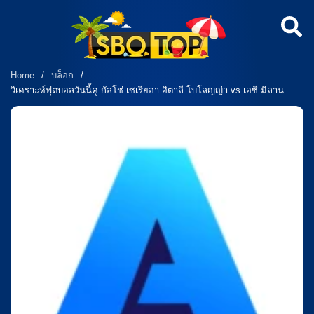
Home
/
บล็อก
/
วิเคราะห์ฟุตบอลวันนี้คู่ กัลโช่ เซเรียอา อิตาลี โบโลญญ่า vs เอซี มิลาน