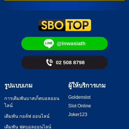
@lnwasiath
02 508 8798
รูปแบบเกม
ผู้ให้บริการเกม
Goldenslot
การเดิมพันบาสเก็ตบอลออน
ไลน์
Slot Online
Joker123
เดิมพัน กอล์ฟ ออนไลน์
เดิมพัน ฟุตบอลออนไลน์