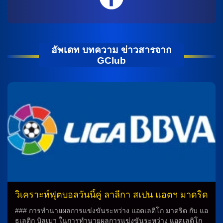
อัพเดท บทความ ข่าวสารจาก
GClub
วิเคราะห์ฟุตบอลวันนี้คู่ ลาลีกา สเปน แอตฯ มาดริด
vs แอธเลติก บิลเบา
### การทำนายผลการแข่งขันระหว่าง แอตเลติโก มาดริด กับ แอ
ธเลติก บิลเบา ในการทำนายผลการแข่งขันระหว่าง แอตเลติโก