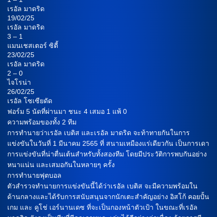
เรอัล มาดริด
19/02/25
เรอัล มาดริด
3 – 1
แมนเชสเตอร์ ซิตี้
23/02/25
เรอัล มาดริด
2 – 0
ไจโรน่า
26/02/25
เรอัล โซเซียดัด
ฟอร์ม 5 นัดที่ผ่านมา ชนะ 4 เสมอ 1 แพ้ 0
ความพร้อมของทั้ง 2 ทีม
การทำนายว่าเรอัล เบติส และเรอัล มาดริด จะท้าทายกันในการ
แข่งขันในวันที่ 1 มีนาคม 2565 ที่ สนามเหมืองแร่เดียวกัน เป็นการเดา
การแข่งขันที่น่าตื่นเต้นสำหรับทั้งสองทีม โดยมีประวัติการพบกันอย่าง
หนาแน่น และเสมอกันในหลายๆ ครั้ง
การทำนายฟุตบอล
ตัวสำรวจทำนายการแข่งขันนี้ได้ว่าเรอัล เบติส จะมีความพร้อมใน
ด้านกลางและได้รับการสนับสนุนจากนักเตะสำคัญอย่าง อิสโก้ คอยปั้น
เกม และ คูโช่ เอร์นานเดซ ที่จะเป็นกองหน้าตัวเป้า ในขณะที่เรอัล