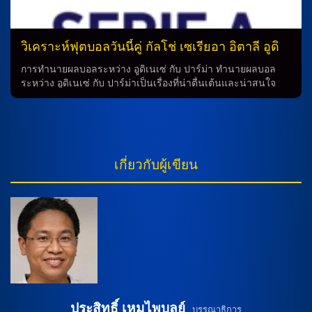
จะเข้าร่วมการแข่งขันหรือไม่ […]
วิเคราะห์ฟุตบอลวันนี้คู่ กัลโช่ เซเรียอา อิตาลี อูดิ
เนเซ่ vs ปาร์ม่า
การทำนายผลบอลระหว่าง อูดิเนเซ่ กับ ปาร์ม่า ทำนายผลบอล
ระหว่าง อูดิเนเซ่ กับ ปาร์ม่าเป็นเรื่องที่น่าตื่นเต้นและน่าสนใจ
สำหรับสายแทงบอลทั้งสองทีมที่จะเผชิญหน้ากันในครั้งนี้ การ
ทำนายผลบอลไม่ยากเลยถ้าพวกเรามาดูฟอร์มล่าสุดของทั้งสอง
ทีมกัน ฟอร์มล่าสุดของทีมอูดิเนเซ่ ทีมอูดิเนเซ่มีฟอร์มที่ดีใน 5 นัด
ล่าสุด โดยชนะ 3 เสมอ 1 แพ้ 1 ซึ่งเห็นได้ว่าทีมนี้มีความมั่นใจ
และพร้อมที่จะต่อสู้กับทีมต่างๆ ฟอร์มล่าสุดของทีมปาร์ม่า ส่วนทีม
เกี่ยวกับผู้เขียน
ปาร์ม่ามีฟอร์มไม่ดีเลยใน 5 นัดล่าสุด โดยชนะเพียง 1 เสมอ 0 แพ้
4 ซึ่งทำให้พวกเขาต้องพัฒนาฟอร์มเพื่อที่จะมีโอกาสในการ
เอาชนะในเกมนี้ ความพร้อมของทั้ง 2 ทีม ทั้ง อูดิเนเซ่ และ ปาร์
ม่า มีผู้เล่นที่สำคัญต้องตกอยู่จากการเจ็บป่วย แต่ดูเหมือนว่าทั้ง
สองทีมก็พร้อมในการนำทีมออกมาแข่งขัน โดยทั้งสองทีมจะนำ
ระบบการเล่น 4-4-2 และ 4-2-3-1 ตามลำดับ อูดิเนเซ่ อาจจะมี
ความมั่นใจมากกว่าเนื่องจากฟอร์มที่ดีและความพร้อมที่ดีกว่า ใน
ขณะที่ปาร์ม่าจะต้องพัฒนาฟอร์มเพื่อที่จะมีโอกาสในการชนะเกม
นี้ สรุป จากการทำนายผลบอลระหว่าง อูดิเนเซ่ กับ ปาร์ม่า อาจจะ
เห็นว่าอูดิเนเซ่มีโอกาสชนะในเกมนี้มากกว่าเนื่องจากฟอร์มที่ดี
และความมั่นใจที่สูงของทีม แม้ว่าปาร์ม่าก็ยังมีโอกาสที่จะทำให้
ประสิทธิ์ เหมไพบูลย์
บรรณาธิการ