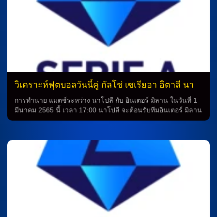
Venezia 30/11/21 SEA Atalanta 4 – 0 Venezia 31/01/04 SEB
Venezia 1 […]
วิเคราะห์ฟุตบอลวันนี้คู่ กัลโช่ เซเรียอา อิตาลี นา
โปลี vs อินเตอร์ มิลาน
การทำนาย แมตช์ระหว่าง นาโปลี กับ อินเตอร์ มิลาน ในวันที่ 1
มีนาคม 2565 นี้ เวลา 17:00 นาโปลี จะต้อนรับทีมอินเตอร์ มิลาน
มาเยือนที่สนามเหย้าของพวกเขาในการแข่งขันในลีกอาชีพของ
อิตาลี โดยทั้งสองทีมมีประวัติการพบกันมาก่อน และเกมนี้จึงเป็น
โอกาสที่น่าติดตามอย่างมาก การทำนายแมตช์ระหว่าง นาโปลี
กับ อินเตอร์ มิลาน เป็นเรื่องที่น่าสนใจมาก โดยทั้งสองทีมมีฟอร์ม
ที่แตกต่างกัน โดยนาโปลีมีฟอร์ม 5 นัดที่ผ่านมาที่ชนะได้เพียง 1
เกม ในขณะที่อินเตอร์ มิลานมีฟอร์ม 5 นัดที่ผ่านมาที่ชนะได้ 3
เกม และแพ้ไป 2 เกม ทำให้การทำนายเป็นเรื่องที่น่าสนใจอย่างยิ่ง
นอกจากนั้น ทั้งสองทีมยังมีผู้เล่นที่สำคัญบางคนที่อาจจะขาดออก
จากการแข่งขัน โดยทีมนาโปลีจะต้องเสียคุณสมบัติของ มาธิอัส
โอลิเวร่า, ปาสกวาเล่ มาซซอคคี่ และ ดาวิด เนเรส ในขณะที่ทีม
อินเตอร์ มิลานก็มีบางคนเช่น มัตเตโอ ดาร์เมี่ยน ที่ยังไม่แน่ใจว่า