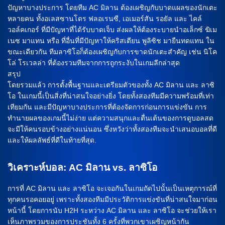
ปัญหาบางประการ โดยทีม AC มิลาน ต้องเผชิญกับบาดแผลของนักเตะ
หลายคน ทั้งอเลสซานโดร ฟลอเรนซี, เอเมอร์สัน รอยัล และ ไคล์
วอล์คเกอร์ ที่มีปัญหาที่ได้รับบาดเจ็บ ส่งผลให้ต้องระบายนำอเล็กซ์ ฆิเม
เนซ มาแทน หรือ ที่อื่นที่มีปัญหาให้คริสเตียน พูลิซิช มายืนทดแทน ใน
ขณะเดียวกัน ทีมลาซิโอก็ต้องเผชิญกับการขาดนักเตะสำคัญ เช่น นิโค
โล่ โรเวลล่า ที่ต้องรวมทีมจากการถูกระงับในเกมลีกล่าสุด
สรุป
โดยรวมแล้ว การตั้งพื้นฐานและเตรียมตัวของทั้ง AC มิลาน และ ลาซิ
โอ ในเกมนี้เป็นสิ่งที่น่าสนใจอย่างยิ่ง โดยทั้งสองทีมมีความพร้อมที่เท่า
เทียมกัน และมีปัญหาบางประการที่ต้องจัดการก่อนการแข่งขัน การ
ทำนายผลของเกมนี้ไม่ง่าย แต่ความสนุกและตื่นเต้นของการดูบอลสด
จะมีให้คนรอบข้างอย่างแน่นอน ซึ่งหวังว่าทั้งสองทีมจะนำเสนอบอลที่ดี
และให้ผลลัพธ์ที่ดีในท้ายที่สุด.
วิเคราะห์บอล: AC มิลาน vs. ลาซิโอ
การที่ AC มิลาน และ ลาซิโอ จะเจอกันในเกมถัดไปนั้นเป็นเหตุการณ์ที่
ทุกคนรอคอยอยู่ เพราะทั้งสองทีมมีประวัติการแข่งขันที่น่าสนใจมาก่อน
หน้านี้ โดยการนับ H2H ระหว่าง AC มิลาน และ ลาซิโอ จะช่วยให้เรา
เห็นภาพรวมของการประชันทั้ง 6 ครั้งที่พวกเขาเผชิญหน้ากัน