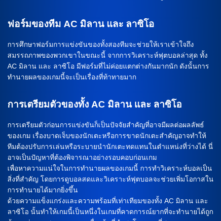
ฟอร์มของทีม AC มิลาน และ ลาซิโอ
การศึกษาฟอร์มการแข่งขันของทั้งสองทีมจะช่วยให้เราเข้าใจถึง
สมรรถภาพของพวกเขาในขณะนี้ จากการวิเคราะห์ฟุตบอลล่าสุด ทั้ง
AC มิลาน และ ลาซิโอ มีฟอร์มที่ไม่ค่อยแตกต่างกันมากนัก ดังนั้นการ
ทำนายผลของเกมนี้จะเป็นเรื่องที่ท้าทายมาก
การเตรียมตัวของทั้ง AC มิลาน และ ลาซิโอ
การเตรียมตัวก่อนการแข่งขันก็เป็นปัจจัยสำคัญที่อาจมีผลต่อผลลัพธ์
ของเกม เรื่องบาดเจ็บของนักเตะหรือการขาดนักเตะสำคัญอาจทำให้
ทีมต้องปรับการเล่นหรือระบายนำนักเตะทดแทนในตำแหน่งที่ว่างได้ นี่
อาจเป็นปัญหาที่ต้องพิจารณาอย่างรอบคอบก่อนเกม
เพื่อหาความแน่ใจในการทำนายผลของเกมนี้ การทำวิเคราะห์บอลเป็น
สิ่งที่สำคัญ โดยการดูบอลสดและวิเคราะห์ฟุตบอลจะช่วยเพิ่มโอกาสใน
การทำนายได้มากยิ่งขึ้น
ด้วยความแข็งแกร่งและความพร้อมที่เท่าเทียมของทั้ง AC มิลาน และ
ลาซิโอ นั้นทำให้เกมนี้เป็นหนึ่งในเกมที่คาดการณ์ยากที่จะทำนายได้ถูก