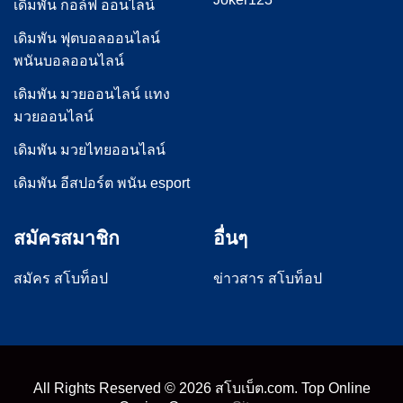
เดิมพัน กอล์ฟ ออนไลน์
เดิมพัน ฟุตบอลออนไลน์
พนันบอลออนไลน์
เดิมพัน มวยออนไลน์ แทง
มวยออนไลน์
เดิมพัน มวยไทยออนไลน์
เดิมพัน อีสปอร์ต พนัน esport
สมัครสมาชิก
อื่นๆ
สมัคร สโบท็อป
ข่าวสาร สโบท็อป
All Rights Reserved ©
2026
สโบเบ็ต.com. Top Online