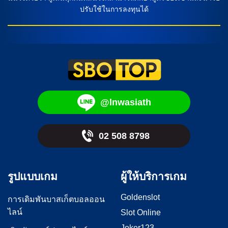
ปรับใช้ในการลงทุนได้
@lnwasiath
02 508 8798
รูปแบบเกม
ผู้ให้บริการเกม
Goldenslot
การเดิมพันบาสเก็ตบอลออน
ไลน์
Slot Online
Joker123