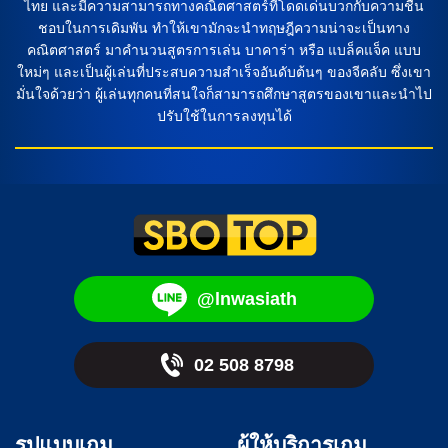
ไทย และมีความสามารถทางคณิตศาสตร์ที่โดดเด่นบวกกับความชื่น
ชอบในการเดิมพัน ทำให้เขามักจะนำทฤษฎีความน่าจะเป็นทาง
คณิตศาสตร์ มาคำนวนสูตรการเล่น บาคาร่า หรือ แบล็คแจ็ค แบบ
ใหม่ๆ และเป็นผู้เล่นที่ประสบความสำเร็จอันดับต้นๆ ของจีคลับ ซึ่งเขา
มั่นใจด้วยว่า ผู้เล่นทุกคนที่สนใจก็สามารถศึกษาสูตรของเขาและนำไป
ปรับใช้ในการลงทุนได้
@lnwasiath
02 508 8798
รูปแบบเกม
ผู้ให้บริการเกม