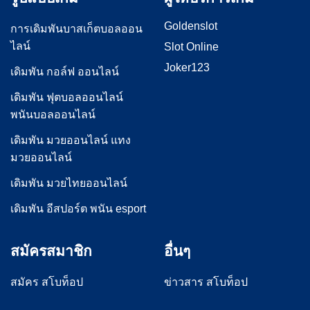
Goldenslot
การเดิมพันบาสเก็ตบอลออน
ไลน์
Slot Online
Joker123
เดิมพัน กอล์ฟ ออนไลน์
เดิมพัน ฟุตบอลออนไลน์
พนันบอลออนไลน์
เดิมพัน มวยออนไลน์ แทง
มวยออนไลน์
เดิมพัน มวยไทยออนไลน์
เดิมพัน อีสปอร์ต พนัน esport
สมัครสมาชิก
อื่นๆ
สมัคร สโบท็อป
ข่าวสาร สโบท็อป