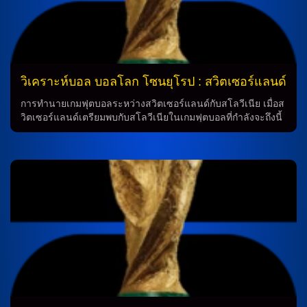
สามารถในการทำประตูอย่างมั่นใจ ความมั่นใจในการทำนาย ถึง
แม้ทีมชาติอิตาลีจะต้องพบกับอุปสรรคในการเจอกับทีมชาติ
อิสราเอล ที่มีความแข็งแกร่งและมีสมรรถนะที่ดี แต่ทีมชาติอิตาลี
ยังคงมั่นใจในความสามารถของตัวเอง ภายใต้การคุมทัพของ เจน
นาโร่ กัตตูโซ่ และเชื่อว่าสามารถเอาชนะศักยภาพของอิสราเอล
ได้อย่างมั่นใจ จากการทำนายฟุตบอลต่างๆ และวิเคราะห์ฟุตบอล
วิเคราะห์บอล บอลโลก โซนยุโรป : สวิตเซอร์แลนด์
ทำให้เห็นว่าเกมนี้คาดว่าจะเป็นเกมที่มีความสนุกสนาน และเต็ม
-vs- สโลวีเนีย
ไปด้วยความตื่นเต้น ทั้งทีมชาติอิตาลีที่กำลังพุ่งไปอย่างมั่นใจ และ
การทำนายเกมฟุตบอลระหว่างสวิตเซอร์แลนด์กับสโลวีเนีย เมื่อส
ทีมชาติอิสราเอลที่มีความพร้อมในการรับสู้ สรุป ด้วยความมั่นใจ
วิตเซอร์แลนด์เตรียมพบกับสโลวีเนียในเกมฟุตบอลที่กำลังจะถึงนี้
และความพร้อมในการแข่งขัน ทำให้ทำนายว่าเกมระหว่างทีม
มีการทำนายว่าการแข่งขันนี้จะเป็นเกมที่มีความสนุกสนานและ
ชาติอิตาลีกับทีมชาติอิสราเอลจะเป็นเกมที่น่าสนุกสนานและน่า
น่าตื่นเต้นอย่างแน่นอน โดยเฉพาะเมื่อทั้งสองทีมยังเหลือช่วง
ติดตามอย่างแน่นอน และเป็นที่คาดหวังว่าทีมชาติอิตาลีจะ
เวลาของการแข่งขันที่สมบูรณ์ ทำให้ทุกคนตื่นเต้นกับเกมนี้ได้เป็น
สามารถเอาชนะเกมนี้ได้อย่างมั่นใจ วิเคราะห์บอล: การทำนาย
อย่างมาก วิเคราะห์บอล: สวิตเซอร์แลนด์ ในทีมสวิตเซอร์แลนด์
แมตช์ในลีก การทำนายแมตช์ในลีกเป็นสิ่งที่ทีมชาติอิตาลีต้อง
มีผู้เล่นที่สำคัญต่างๆที่จะมีบทบาทสำคัญในการช่วยทีมดึงฉากใน
พิจารณาอย่างต่อเนื่องเพื่อรักษาฟอร์มที่ดีและความมั่นใจในการ
เกมนี้ โดยเฉพาะอย่างยิ่งก็คือ กรานิค ชาคา ที่เป็นอันดับหนึ่งใน
แข่งขัน การวิเคราะห์ฟุตบอลเป็นส่วนสำคัญที่ช่วยให้ทีมตัดสินใจ
การทำประตูให้ทีม ซึ่งเขาให้ความสำคัญในการพาทีมสู่ความ
ในการจัดตัวและกลยุทธ์ในเกมต่อไป การดูบอลสดเป็นวิธีที่ดีใน
สำเร็จ นอกจากนี้ยังมี เรโม ฟรอยเลอร์ และ แดน เอ็นดอย ที่มี
การเรียนรู้เกี่ยวกับการเล่นของทีมตนเองและตรวจสอบความ
ความสามารถในการสร้างโอกาสและทำประตูได้อย่างแน่นอน
แข็งแกร่งของคู่แข่ง […]
วิเคราะห์บอล: สโลวีเนีย สโลวีเนียอาจจะเป็นทีมที่ต้องเผชิญกับ
ความท้าทายในเกมนี้ แต่ก็ยังมีผู้เล่นที่มีคุณภาพเช่นกัน โดย
เฉพาะ ชาน วิพ็อตนิค ที่เป็นเกมเปิดและมีความสามารถในการทำ
ประตูอย่างมาก นอกจากนี้ยังมี เบนจามิน เชชโก้ ที่เป็นโตได้ด้าน