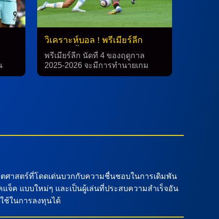
วิเคราะห์บอล ! พรีเมียร์ลีก
แมนฯซิตี้ พบ แมนยู 14 ก.ย.68
พรีเมียร์ลีก นัดที่ 4 ของฤดูกาล
น
2025-2026 จะมีการทำนายเกม
่สนาม
ระหว่างทีม “เรือใบสีฟ้า” แมนเชส
พูล
เตอร์ ซิตี้ ที่อยู่อันดับ 13 กับทีม
่สนใจ
“ปีศาจแดง” แมนฯ ยูไนเต็ด ที่อยู่
ยแพ้ใน
อันดับ 9 ในวันอาทิตย์ที่ 14 กันยายน
 9
2568 เวลา 22.30 น. ตามเวลา
ตาราง
ประเทศไทย ทำนายว่าเกมนี้จะสนุก
ซน่
และน่าติดตามอย่างมาก เนื่องจาก
ให้
ทั้งสองทีมมีความสามารถในการ
การพบ
เล่นที่ดีและมีประสิทธิภาพสูง ทีม
์ ที่
แมนฯ ซิตี้ พร้อมเอติฮัด สเตเดี้ยม ทีม
จะ
แมนฯ ซิตี้ นำโดยเก๋า กวาดิโอล่า จะ
ตศาสตร์ที่โดดเด่นบวกกับความชื่นชอบในการเดิมพัน
่
เข้าสู่เกมหน้าโดยมีความกดดันจาก
็ค แบบใหม่ๆ และเป็นผู้เล่นที่ประสบความสำเร็จอัน
17 ของ
การแพ้ใน 2 เกมล่าสุดในลีก ทำให้
บใช้ในการลงทุนได้
้ม
พวกเขาต้องการความสำเร็จในเกม
ถ่าย
นี้มากที่สุด นอกจากนี้ ทีมยังเผชิญ