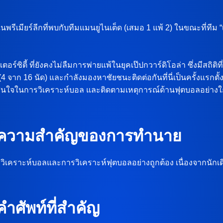
นพรีเมียร์ลีกที่พบกับทีมแมนยูไนเต็ด (เสมอ 1 แพ้ 2) ในขณะที่ทีม 
ซิตี้ ที่ยังคงไม่ลืมการพ่ายแพ้ในยุคเป๊ปกวาร์ดิโอล่า ซึ่งมีสถิต
 (4 จาก 16 นัด) และกำลังมองหาชัยชนะติดต่อกันที่นี่เป็นครั้งแรกต
ที่สนใจในการวิเคราะห์บอล และติดตามเหตุการณ์ด้านฟุตบอลอย่า
 ความสำคัญของการทำนาย
ราะห์บอลและการวิเคราะห์ฟุตบอลอย่างถูกต้อง เนื่องจากนักเดิ
ศัพท์ที่สำคัญ