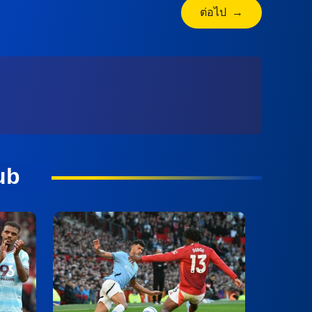
ต่อไป →
ub