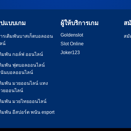
ียร์ลีก การพบกัน การพบกัน
เพียงเพราะที่อยู่ในอันดับที่ต่ำ
“หงส์แดง” ลิเวอร์พูล และ
หลายครั้งทีมน้องใหม่ก็สามาร
์ จะเกิดขึ้นในวันอาทิตย์ที่ 14
สร้างความประทับใจและชนะเ
 2568 เวลา 20.00 น.ตาม
การทำนายสถิติการพบกันระหว
รูปแบบเกม
ผู้ให้บริการเกม
สม
ะเทศไทย การรายงานสด
ทั้งสองทีม ลิเวอร์พูล และ บิร์นลี
ก่อนหน้านี้ได้พบกันใน 5 ครั้ง 
Goldenslot
ารเดิมพันบาสเก็ตบอลออน
สมั
ทีม “หงส์แดง” ได้เอาชนะทีมน้
ใหม่ทั้งห้าครั้ง โดยที่เกมล่าสุดเ
ลน์
Slot Online
เดือนกุมภาพันธ์ 2024 เมื่อ “หง
Joker123
แดง” […]
ดิมพัน กอล์ฟ ออนไลน์
ดิมพัน ฟุตบอลออนไลน์
นันบอลออนไลน์
ดิมพัน มวยออนไลน์ แทง
วยออนไลน์
ดิมพัน มวยไทยออนไลน์
ดิมพัน อีสปอร์ต พนัน esport