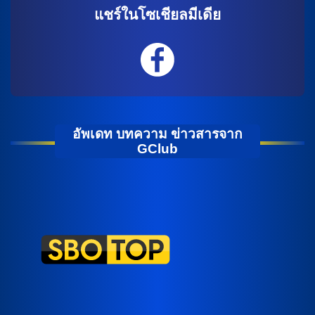
แชร์ในโซเชียลมีเดีย
อัพเดท บทความ ข่าวสารจาก
GClub