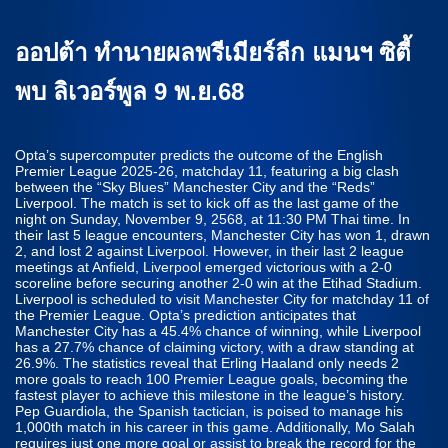
ออปต้า ทำนายผลพรีเมียร์ลีก แมนฯ ซิตี้
พบ ลิเวอร์พูล 9 พ.ย.68
Opta’s supercomputer predicts the outcome of the English
Premier League 2025-26, matchday 11, featuring a big clash
between the “Sky Blues” Manchester City and the “Reds”
Liverpool. The match is set to kick off as the last game of the
night on Sunday, November 9, 2568, at 11:30 PM Thai time. In
their last 5 league encounters, Manchester City has won 1, drawn
2, and lost 2 against Liverpool. However, in their last 2 league
meetings at Anfield, Liverpool emerged victorious with a 2-0
scoreline before securing another 2-0 win at the Etihad Stadium.
Liverpool is scheduled to visit Manchester City for matchday 11 of
the Premier League. Opta’s prediction anticipates that
Manchester City has a 45.4% chance of winning, while Liverpool
has a 27.7% chance of claiming victory, with a draw standing at
26.9%. The statistics reveal that Erling Haaland only needs 2
more goals to reach 100 Premier League goals, becoming the
fastest player to achieve this milestone in the league’s history.
Pep Guardiola, the Spanish tactician, is poised to manage his
1,000th match in his career in this game. Additionally, Mo Salah
requires just one more goal or assist to break the record for the