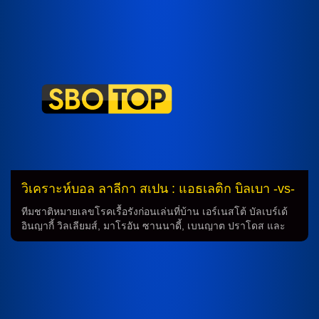
ความสามารถที่สามารถทำให้เกิดความตื่นเต้นในสนามฟุตบอล
ทำนายตัวตนของนักเตะและการเตรียมตัวก่อนการแข่งขัน ในฝั่ง
ของบาเยิร์นมิวนิค นักเตะอย่าง การ์ลอส กอร์เบราน และ มุกตาร์
ดิยากาบี้ จะไม่สามารถเข้าร่วมเกมนี้ เนื่องจากสภาพร่างกายที่ไม่
สมบูรณ์ ในขณะเดียวกัน ฟิลิป อูกรีนิชก็ยังต้องรอการประเมิน
สภาพความพร้อมของตน สำหรับนักเตะอื่นๆ เช่น ฆาเบียร์ เกร์ร่า
อันเดร อัลเมยด้า อูโก้ ดูโร่ และ ดาเนียล ราบา พวกเขาพร้อมที่จะ
เข้าสนามแทนทีมให้ดูดี ในฝั่งของเรอัล มาดริด มานูเอล หลุยส์
กาย่า กับ เปาโล โลเปซ และ อีสโก้ อาลาร์กอน ก็มีปัญหาเดียวกัน
กับการ์ลอส และมุกตาร์ ทั้งสองนักเตะก็มีสภาพร่างกายที่ไม่
สมบูรณ์ แต่ความพร้อมในการแข่งขันของ ปาโบล ฟอร์นาลส์
และ ริคาร์โด้ โรดรีเกซ จะทำให้พวกเขาเป็นตัวเลือกที่ดีสำหรับ
ทีม การทำนายการแข่งขัน ในการแข่งขันนี้ จากทีมบาเยิร์นมิ
วิเคราะห์บอล ลาลีกา สเปน : แอธเลติก บิลเบา -vs-
วนิค […]
เรอัล โอเบียโด้
ทีมชาติหมายเลขโรคเรื้อรังก่อนเล่นที่บ้าน เอร์เนสโต้ บัลเบร์เด้
อินญากี้ วิลเลียมส์, มาโรอัน ซานนาดี้, เบนญาต ปราโดส และ
อูไน เอคีลูซ จะไม่มีส่วนร่วมในการแข่งขันกับทีมชาติที่บ้าน
เนื่องจากสภาพร่างกายไม่สมบูรณ์ ในขณะที่อินญีโก้ เลเก้ ติดโทษ
แบน ส่วน เอมเมอริค ลาปอร์กต์, อินญีโก้ รูอีซ เด กาลาร์เรต้า, ยูรี
เบร์ชีเช่, กอร์ก้า กูรูเซต้า และ นีโก้ เซร์ราโน่ พร้อมที่จะลงสนาม
ทีมชาติกำลังพร้อมสลับลงสนาม หลายสมาชิกของทีมชาติก็เผชิญ
กับปัญหาสภาพร่างกายไม่สมบูรณ์ เช่นเดียวกับ การ์รีออน ที่ไม่มี