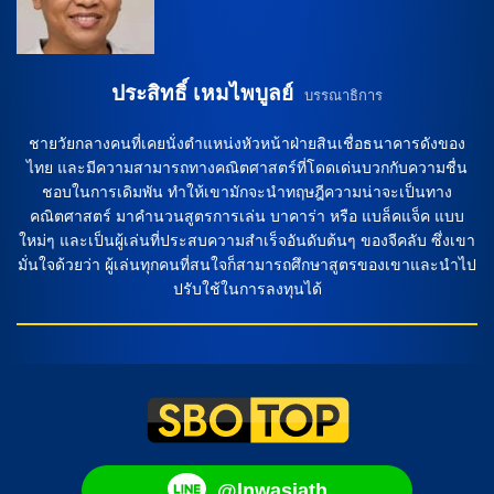
ในการทำนายผลการแข่งขัน โดยจะมีการเปลี่ยนแปลงของนัก
เตะในทีมเช่น เฟร์ราน ตอร์เรส ที่จะเล่นหน้าเป้า และมีนักเตะ
อื่นๆ เข้ามาช่วยในการสร้างโอกาสในการทำประตู การจัดวางทีม
การจัดวางทีมตอนแรก ตอนแรกทีมจะใช้ระบบ (3-4-2-1) โดยมี
นักเตะหลายคนเข้าเล่นในทีมหลัก เช่น อีบัน บีย่าร์ และ ฆาเบียร์
ประสิทธิ์ เหมไพบูลย์
บรรณาธิการ
โรดรีเกซ ที่จะมีบทบาทสำคัญในการป้องกันประตู และมีเฟราน ยุ
ตกลา และ […]
ชายวัยกลางคนที่เคยนั่งตำแหน่งหัวหน้าฝ่ายสินเชื่อธนาคารดังของ
ไทย และมีความสามารถทางคณิตศาสตร์ที่โดดเด่นบวกกับความชื่น
ชอบในการเดิมพัน ทำให้เขามักจะนำทฤษฎีความน่าจะเป็นทาง
คณิตศาสตร์ มาคำนวนสูตรการเล่น บาคาร่า หรือ แบล็คแจ็ค แบบ
ใหม่ๆ และเป็นผู้เล่นที่ประสบความสำเร็จอันดับต้นๆ ของจีคลับ ซึ่งเขา
มั่นใจด้วยว่า ผู้เล่นทุกคนที่สนใจก็สามารถศึกษาสูตรของเขาและนำไป
ปรับใช้ในการลงทุนได้
@lnwasiath