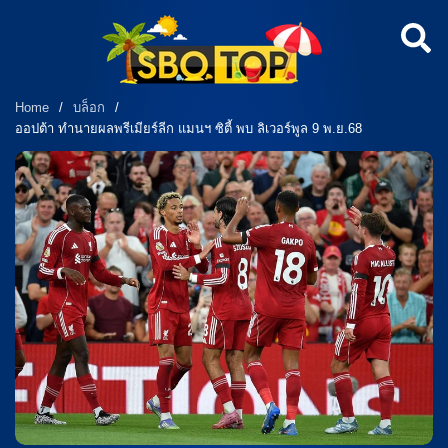
Home
/
บล็อก
/
ออปต้า ทำนายผลพรีเมียร์ลีก แมนฯ ซิตี้ พบ ลิเวอร์พูล 9 พ.ย.68