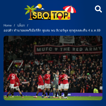
Home
/
บล็อก
/
ออปต้า ทำนายผลพรีเมียร์ลีก ฟูแล่ม พบ ลิเวอร์พูล ทุกคู่ลงเตะคืน 4 ม.ค.69