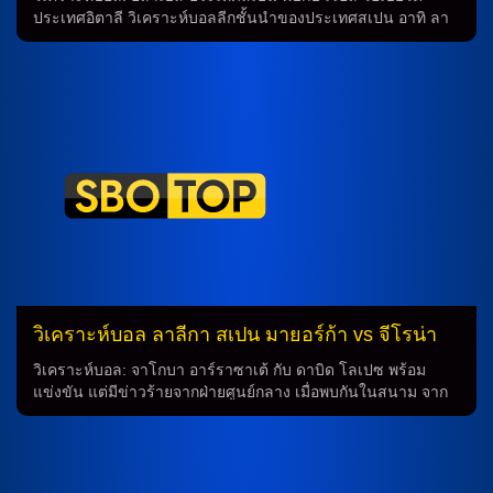
ประเทศอิตาลี วิเคราะห์บอลลีกชั้นนำของประเทศสเปน อาทิ ลา
ลีก้า เอ จะเห็นการแข่งขันระหว่าง ทีมอลาเบส กับ เรอัล โอเบียโด
ในสนามเหย้าของทีมอลาเบส ที่นามเป็ดิทักอส สเปศิยา ในวัน
เสาร์ที่ 15 มีนาคม 2564 นี้ **อลาเบส ฝ่าฝันชนะเลิศ** ทีมเจ้า
เยือกเย็น อลาเบส จะต้องพบกับความท้าทายจากเอ็กวาดอร์ เรอัล
โอเบียโด ที่มีฟอร์มทีมที่ดีในช่วงนี้ การทำนายว่าเกมนี้จะเป็นการ
ชิงชนะเลิศที่น่าตื่นเต้น ทั้งสองทีมมีแนวโน้มที่จะต้องการความ
สำเร็จในเกมนี้ **ทีมตัวจริงของทั้งสองทีม** ทีมอลาเบส คาดว่าจะ
นำทีมขึ้นสนามด้วยระบบการเล่น 4-2-3-1 โดยมีนักเตะระดับสูง
อย่าง คาร์ลอส บิเซนเต้, เดนิส ซูอาเรซ และ การ์เลส อาเลนญ่า
ที่จะช่วยกันปั้นเกม โดยมี โทนี่ มาร์ติเนซ เป็นกองหน้าตัวเป้า
อย่างแน่นอนว่าทีมอลาเบส จะต้องมีการสร้างโอกาสและลงโจมตี
อย่างหนัก **เรอัล โอเบียโด […]
วิเคราะห์บอล ลาลีกา สเปน มายอร์ก้า vs จีโรน่า
วิเคราะห์บอล: จาโกบา อาร์ราซาเต้ กับ ดาบิด โลเปซ พร้อม
แข่งขัน แต่มีข่าวร้ายจากฝ่ายศูนย์กลาง เมื่อพบกันในสนาม จาก
เหล่านักเตะจากทีม จาโกบา อาร์ราซาเต้ และ ดาบิด โลเปซ คาด
การณ์ว่าน่าจะเป็นเกมที่น่าสนใจสำหรับผู้ชม แต่มีข่าวร้ายจากทั้ง
สองฝ่ายที่อาจส่งผลกระทบต่อผลการแข่งขัน ทีมจาโกบา อาร์รา
ซาเต้ จะต้องรับการขาดทุนจาก ดาบิด โลเปซ ที่สภาพร่างกายไม่