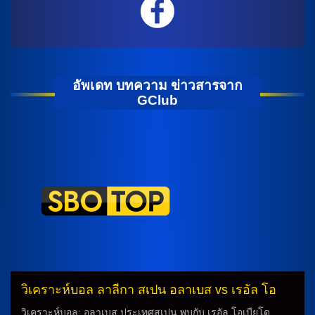
อัพเดท บทความ ข่าวสารจาก
GClub
วิเคราะห์บอล ลาลีกา สเปน อลาเบส vs เรอัล โอ
เบียโด้
วิเคราะห์บอล: อลาเบส ประเทศสเปน พบกับ เรอัล โอเบียโด