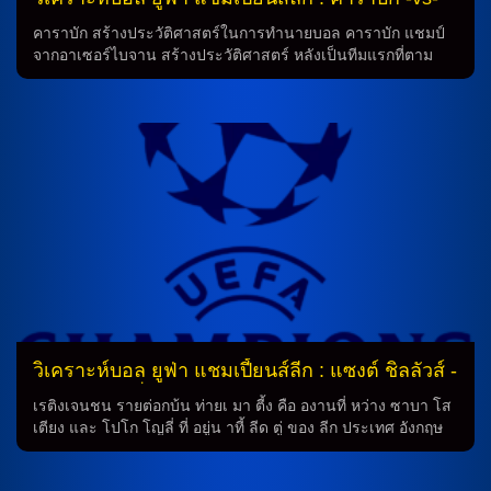
ประสบการณ์ของทั้งสองทีม การทำนายผลของการแข่งขันนี้ก็
โคเปนเฮเก้น
ย่อมเป็นเรื่องที่น่าสนใจ ซึ่งผู้ชมและสาวกฟุตบอลทั่วโลกก็คงต้อง
คาราบัก สร้างประวัติศาสตร์ในการทำนายบอล คาราบัก แชมป์
ตื่นเต้นกับความตื่นเต้นและความไม่แน่นอนของผลการแข่งขัน
จากอาเซอร์ไบจาน สร้างประวัติศาสตร์ หลังเป็นทีมแรกที่ตาม
ในคืนนั้น ดังนั้น อาร์เซน่อล กับโอลิมเปียกอส จึงเป็นการทดสอบที่
หลังคู่แข่ง 2 ประตูและเป็นฝ่ายชนะในนัดประเดิมชปล. หลังบุก
น่าติดตามอย่างใกล้ชิด และเป็นโอกาสให้ทั้งสองทีมแสดงความ
ชนะเบนฟิก้า 3-2 ในนัดแรก ทีมคาราบัก สภาพทีมขาด โฆนี่ มอน
สามารถและความพร้อมในการต่อสู้ในระดับสูงสุดของฟุตบอล
เทียล กองกลาง (ต้นขา) และ อามิน อาซาเยฟ กองหลัง ไม่ได้ลง
ยุโรป การถ่ายทอดสด สำหรับผู้ชมทุกคนที่ไม่สามารถเข้าร่วมชม
ทะเบียนในรายการนี้ ส่วน มาร์โค ยานโควิช เจ็บจากนัดแรกที่พบ
การแข่งขันนี้ในสนามกีฬา สามารถติดตามการแข่งขันผ่านช่อง
เบนฟิก้า เกมนี้หายไม่ทันอีกราย กุนซือ กูร์บาน กูร์บานอฟ เตรียม
[…]
ส่งตัวเก่งอย่าง คาดี้ บอร์เกส และ โอเล็กซี่ คาชชุค เป็นตัวจริงทั้ง
คู่ ยักษ์ใหญ่จากแดนโคนม ยักษ์ใหญ่จากแดนโคนม ได้แต้มเดียว
จากนัดแรกที่เสมอ ไบเออร์ เลเวอร์คูเซ่น 2-2 สภาพทีมมีปัญหา
เยอะ โดยขาดกลุ่มกองกลางอย่าง โอลิเวอร์ โฮเยอร์ (ผ่าตัด), แม็
กนุส แม็ตส์สัน (หัวเข่า), โยนาทาน โมอาเลม (สะโพก) และ […]
วิเคราะห์บอล ยูฟ่า แชมเปี้ยนส์ลีก : แซงต์ ชิลลัวส์ -
vs- นิวคาสเซิ่ล
เรติงเจนชน รายต่อกบ้น ท่ายเ มา ตี้ง คือ องานที่ หว่าง ซาบา โส
เตียง และ โปโก โญลี่ ที่ อยู่น าที้ ลีด ตู่ ของ ลีก ประเทศ อังกฤษ
ใน ทำนายฟุตบอล ครั้ง นี้ ทีมเหยาะแยะ จะ มีการ เปลี่ยนแถวเกม
เนื่องจาก บาลทีม มีสตา์ทัส ขาด หาย หรือ พร้อม นักเตะหลายคน