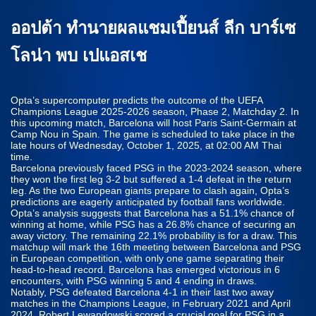
ออปต้า ทำนายผลแชมเปี้ยนส์ ลีก บาร์เซ
โลน่า พบ เปแอสเช
Opta’s supercomputer predicts the outcome of the UEFA
Champions League 2025-2026 season, Phase 2, Matchday 2. In
this upcoming match, Barcelona will host Paris Saint-Germain at
Camp Nou in Spain. The game is scheduled to take place in the
late hours of Wednesday, October 1, 2025, at 02:00 AM Thai
time.
Barcelona previously faced PSG in the 2023-2024 season, where
they won the first leg 3-2 but suffered a 1-4 defeat in the return
leg. As the two European giants prepare to clash again, Opta’s
predictions are eagerly anticipated by football fans worldwide.
Opta’s analysis suggests that Barcelona has a 51.1% chance of
winning at home, while PSG has a 26.8% chance of securing an
away victory. The remaining 22.1% probability is for a draw. This
matchup will mark the 16th meeting between Barcelona and PSG
in European competition, with only one game separating their
head-to-head record. Barcelona has emerged victorious in 6
encounters, with PSG winning 5 and 4 ending in draws.
Notably, PSG defeated Barcelona 4-1 in their last two away
matches in the Champions League, in February 2021 and April
2024. Robert Lewandowski scored a crucial goal for PSG in a