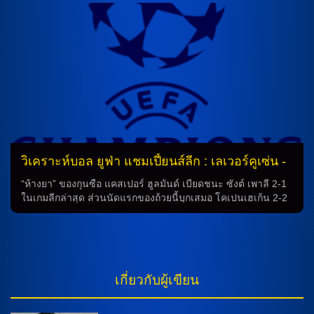
ที่ สลับ จาก สนาม ซึ่ง ได้แก่ การ พ้น โทษแบน ของ ราอูล โฟล
รุช ของ ทีม เซบาสเตียง แล้วเช่น กัน […]
วิเคราะห์บอล ยูฟ่า แชมเปี้ยนส์ลีก : เลเวอร์คูเซ่น -
vs- พีเอสวี
“ห้างยา” ของกุนซือ แคสเปอร์ ฮูลมันด์ เบียดชนะ ซังต์ เพาลี 2-1
ในเกมลีกล่าสุด ส่วนนัดแรกของถ้วยนี้บุกเสมอ โคเปนเฮเก้น 2-2
ทีมเจอข่าวร้ายล่าสุดเมื่อ พาทริค ชิค กองหน้าตัวเก่งได้รับบาดเจ็บ
แฮมสตริง ต้องพักสักระยะ ทำให้จะพลาดช่วยทีมเช่นเดียวกับ นา
ธาน เทลล่า, เอเซเกล ปาลาซิออส และ มาร์กแต็ง เตอร์ริเยร์ ที่
บาดเจ็บ ตำแหน่งหน้าเป้าต้องเลือกระหว่าง เออร์เนสต์ โปกู หรือ
คริสเตียน โคฟาเน่ ส่วนอีกจุดอาจปรับวิงแบ็กขวาส่ง ลูกัส บาส
เกี่ยวกับผู้เขียน
เกซ ลงตัวจริงแทน แอคเซล เทป เมื่อ “ห้างยา” ของกุนซือ แคส
เปอร์ ฮูลมันด์ หยุดซังต์ เพาลี 2-1 ในเกมลีกล่าสุด และนัดแรก
ของถ้วยนี้เสมอ โคเปนเฮเก้น 2-2 ทีมต้องเผชิญกับข่าวเลวล่าสุด