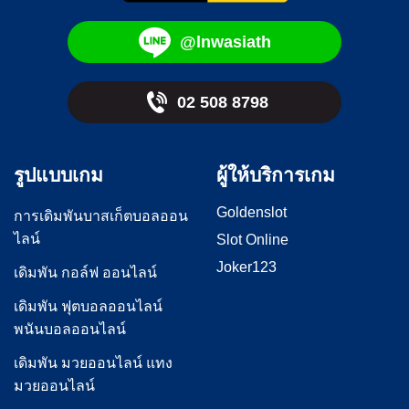
@lnwasiath
02 508 8798
รูปแบบเกม
ผู้ให้บริการเกม
Goldenslot
การเดิมพันบาสเก็ตบอลออน
ไลน์
Slot Online
Joker123
เดิมพัน กอล์ฟ ออนไลน์
เดิมพัน ฟุตบอลออนไลน์
พนันบอลออนไลน์
เดิมพัน มวยออนไลน์ แทง
มวยออนไลน์