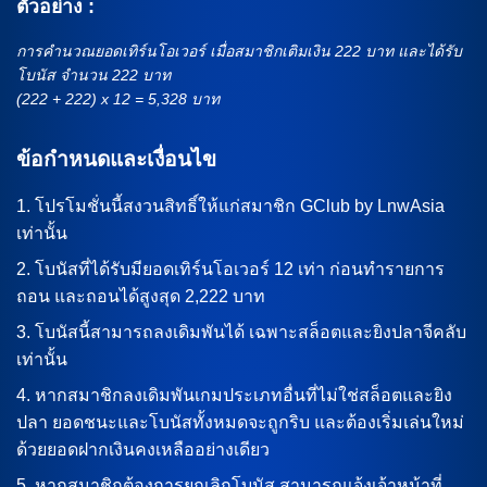
ตัวอย่าง :
การคำนวณยอดเทิร์นโอเวอร์ เมื่อสมาชิกเติมเงิน 222 บาท และได้รับ
โบนัส จำนวน 222 บาท
(222 + 222) x 12 = 5,328 บาท
ข้อกำหนดและเงื่อนไข
โปรโมชั่นนี้สงวนสิทธิ์ให้แก่สมาชิก GClub by LnwAsia
เท่านั้น
โบนัสที่ได้รับมียอดเทิร์นโอเวอร์ 12 เท่า ก่อนทำรายการ
ถอน และถอนได้สูงสุด 2,222 บาท
โบนัสนี้สามารถลงเดิมพันได้ เฉพาะสล็อตและยิงปลาจีคลับ
เท่านั้น
หากสมาชิกลงเดิมพันเกมประเภทอื่นที่ไม่ใช่สล็อตและยิง
ปลา ยอดชนะและโบนัสทั้งหมดจะถูกริบ และต้องเริ่มเล่นใหม่
ด้วยยอดฝากเงินคงเหลืออย่างเดียว
หากสมาชิกต้องการยกเลิกโบนัส สามารถแจ้งเจ้าหน้าที่