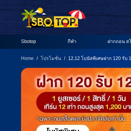
Sbotop
กีฬา
ฝากถอน สโ
Home
/
/
โปรโมชั่น
12.12 โบนัสพิเศษฝาก 120 รับ 