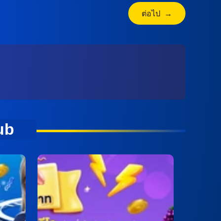
ต่อไป →
ub