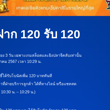
ฝาก 120 รับ 120
เพียง 3 วัน เฉพาะเกมสล็อตและยิงปลาจีคลับเท่านั้น
วาคม 2567 เวลา 10:29 น.
์ได้รับโบนัสเพิ่ม 120 บาททันที
าที่ฝ่ายบริการลูกค้า ได้ที่ทางไลน์ หรือแชทสด
บ 10:30 น. – 10:29 น.)