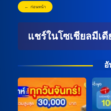
← ก่อนหน้า
แชร์ในโซเชียลมีเดี
อ