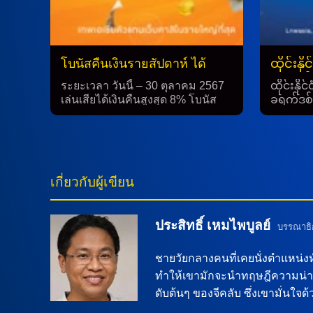
โบนัสคืนเงินรายสัปดาห์ ได้
ထိုင်းနို
คืนให้ทุกวันจันทร์
အတွက် အ
ระยะเวลา วันนี้ – 30 ตุลาคม 2567
ထိုင်းနို
ယခု ဘတ
เล่นเสียได้เงินคืนสูงสุด 8% โบนัส
ခရက်ဒစ် 
ရယူပြီး
รวมสูงสุด 30,000 บาท ทุกสัปดาห์!
ဘယ်လိုတ
လိုက်ပါ
พิเศษสำหรับสมาชิก GClub by
ဂိမ်းဝန်
LnwAsia เท่านั้น วิธีรับโบนัส
အဖွဲ့ဝင်
สมาชิกมีสิทธิ์รับโบนัสนี้ได้เฉพาะที่
ခရက်ဒစ်
มีประวัติฝากเงินและอยู่ในระดับตาม
ဖောက်သည
เกี่ยวกับผู้เขียน
ที่กำหนดข้างล่างเท่านั้น สมาชิกจะ
များထံ 
ต้องแจ้งลงทะเบียนขอรับโบนัสกับ
LINE@Lo
เจ้าหน้าที่ฝ่ายบริการลูกค้าทุกๆ
ပရိုမိုးရ
ประสิทธิ์ เหมไพบูลย์
สัปดาห์ ภายในช่วงสัปดาห์วันจันทร์
ဖောင်ဖြ
บรรณาธิ
ถึงวันอาทิตย์เท่านั้น ได้ที่ทางไลน์
https://
หรือแชทสด ระดับลูกค้า เปอร์เซ็นต์
casino.c
ชายวัยกลางคนที่เคยนั่งตำแหน่
ยอดโบนัสสูงสุด Regular 5% 3,000
အခမဲ့ဆု
ทำให้เขามักจะนำทฤษฎีความน่าจ
Silver 5% 5,000 Gold 6% 6,000
အသင်းဝင
ดับต้นๆ ของจีคลับ ซึ่งเขามั่นใ
Platinum 7% 7,000 Diamond 8%
ဒေတာဘေ့
10,000 ข้อกำหนดและเงื่อนไข โปร
အချက်အ