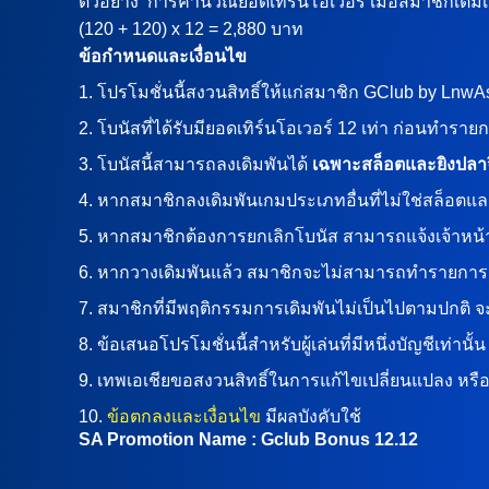
ตัวอย่าง การคำนวณยอดเทิร์นโอเวอร์ เมื่อสมาชิกเติม
(120 + 120) x 12 = 2,880 บาท
ข้อกำหนดและเงื่อนไข
โปรโมชั่นนี้สงวนสิทธิ์ให้แก่สมาชิก GClub by LnwAs
โบนัสที่ได้รับมียอดเทิร์นโอเวอร์ 12 เท่า ก่อนทำร
โบนัสนี้สามารถลงเดิมพันได้
เฉพาะสล็อตและยิงปลา
หากสมาชิกลงเดิมพันเกมประเภทอื่นที่ไม่ใช่สล็อตแล
หากสมาชิกต้องการยกเลิกโบนัส สามารถแจ้งเจ้าหน้าท
หากวางเดิมพันแล้ว สมาชิกจะไม่สามารถทำรายการถ
สมาชิกที่มีพฤติกรรมการเดิมพันไม่เป็นไปตามปกติ จ
ข้อเสนอโปรโมชั่นนี้สำหรับผู้เล่นที่มีหนึ่งบัญชี
เทพเอเชียขอสงวนสิทธิ์ในการแก้ไขเปลี่ยนแปลง หรือ
ข้อตกลงและเงื่อนไข
มีผลบังคับใช้
SA Promotion Name : Gclub Bonus 12.12