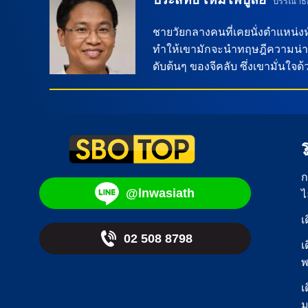
บรรณาธิ
ตัวอย่างการคำนวณยอดเดิมพัน
ฟอร์มโดย
สะสม 100 x 5 = 500 บาท ข้อ
โปรโมชั่น
ชายวัยกลางคนที่เคยนั่งตำแหน่
กำหนดและเงื่อนไข เครดิตฟรีนี้
play.net
ทำให้เขามักจะนำทฤษฎีความน่าจ
สงวนสิทธิ์สำหรับสมาชิกปัจจุบัน
โบนัสพร
ดับต้นๆ ของจีคลับ ซึ่งเขามั่นใ
Gclub, Goldenslots และ Sbobet by
5.สมาชิก
LnwAsia ที่เคยฝากเงินแล้วเท่านั้น
ข้อมูลไม
สมาชิกมีสิทธิ์รับเครดิตฟรี 100 บาท
เว็บไซต์ม
จำกัด 1 ยูสเซอร์ต่อ 1 สิทธิ์ เครดิตฟรี
เบอร์โทร
ได้รับสามารถถอนเป็นเงินสดได้ เมื่อ
Address
ทำยอดเทิร์นโอเวอร์ 5 เท่า และมี
โอเวอร์ 
การวางเดิมพันอย่างน้อย 10
จำนวนเท่
รายการ ถอนได้สูงสุด 100 บาท
ตัวอย่าง
ก
โปรโมชั่นนี้ใช้ได้เฉพาะยอดเทิร์น
โอเวอร์ 
@lnwasiath
โอเวอร์ในหมวด “คาสิโนสด”
ไ
“สล็อต” และ “ฟุตบอล” เกมอื่นจะไม่
ถูกนับรวมในยอดเทิร์นโอเวอร์ […]
เ
02 508 8798
เ
พ
เ
ม