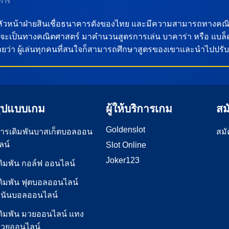
การ
ใช้ยูสเซอร์เนมเพื่อขอรับ
ยูสเซอร์เนมเพื่อขอรับโปรโมชั
 ที่ https://cabinet.club-
https://www.gclub-
งหัวหน้าฝ่ายสินเชื่อธนาคารดังของไทย และมีความสามารถทางคณิ
/promo 4.สมาชิกจะได้รับ
casino.com/claim-promo-form/
ะเป็นทางคณิตศาสตร์ มาคำนวนสูตรการเล่น บาคาร่า หรือ แบล็คแจ
้อมกับยอดฝากทันที
สมาชิกจะได้รับโบนัสหลังจา
จด้วยว่า ผู้เล่นทุกคนที่สนใจก็สามารถศึกษาสูตรของเขาและนำไปปรั
ที่ขอรับโบนัสจะต้องมี
แบบฟอร์มขอรับโบนัส (กรณีมี
่ซ้ำกับฐานข้อมูลที่ทาง
ข้อมูลไม่ซ้ำกับฐานข้อมูลที่ทา
ีอยู่ เช่น ชื่อ-นามสกุล,
เว็บไซต์เท่านั้น) 5. สมาชิกที่ขอ
ศัพท์, หมายเลขบัญชี, IP
โบนัสฟรีจะต้องมีข้อมูลไม่ซ้ำก
 วิธีคำนวณยอดเทิร์น
ฐานข้อมูลที่ทางเว็บไซต์มีอยู่ เ
(ยอดเงินฝาก + โบนัส) x
ชื่อ-นามสกุล, เบอร์โทรศัพท์,
รูปแบบเกม
ผู้ให้บริการเกม
สม
า = ยอดเทิร์นโอเวอร์
หมายเลขบัญชี, IP Address วิธี
ที่ 1: การคำนวณยอดเทิร์น
คำนวณยอดเทิร์นโอเวอร์ (เงิน
Goldenslot
ารเดิมพันบาสเก็ตบอลออน
สมั
เมื่อสมาชิกมียอดฝาก […]
โบนัส) x จำนวนเท่า = ยอดเทิร
โอเวอร์ ตัวอย่างการคำนวณย
ลน์
Slot Online
เดิมพันสะสม เมื่อสมาชิกเติมเง
Joker123
100 บาท และรับโบนัส 20% (1
ดิมพัน กอล์ฟ ออนไลน์
[…]
ดิมพัน ฟุตบอลออนไลน์
นันบอลออนไลน์
ดิมพัน มวยออนไลน์ แทง
วยออนไลน์