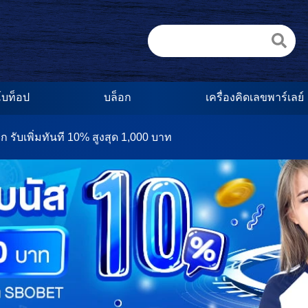
บท็อป
บล็อก
เครื่องคิดเลขพาร์เลย์
ับเพิ่มทันที 10% สูงสุด 1,000 บาท