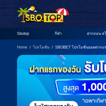
Sbotop
กีฬา
ฝากถอน สโ
Home
/
/
โปรโมชั่น
SBOBET โปรโมชั่นยอดฝากแรก ร