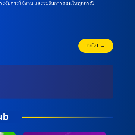
ำการระงับการใช้งาน และระงับการถอนในทุกกรณี
ต่อไป →
ub