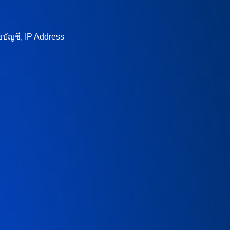
ขบัญชี, IP Address