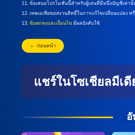
ข้อเสนอโปรโมชั่นนี้สำหรับผู้เล่นที่มีหนึ่งบัญช
เทพเอเชียขอสงวนสิทธิ์ในการแก้ไขเปลี่ยนแปลง หรื
ข้อตกลงและเงื่อนไข
มีผลบังคับใช้
← ก่อนหน้า
แชร์ในโซเชียลมีเดี
อ