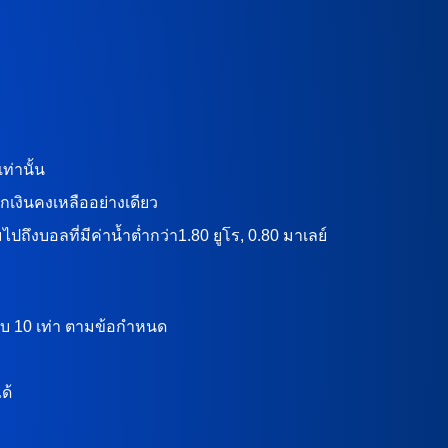
 เท่านั้น
เงินคงเหลืออย่างเดียว
ึงบอลที่มีค่าน้ำต่ำกว่า1.80 ยูโร, 0.80 มาเลย์
บ 10 เท่า ตามข้อกำหนด
ด้