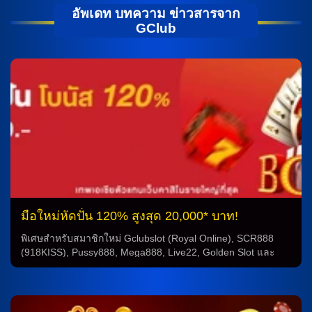
อัพเดท บทความ ข่าวสารจาก
GClub
มือใหม่หัดปั่น 120% สูงสุด 20,000* บาท!
พิเศษสำหรับสมาชิกใหม่ Gclubslot (Royal Online), SCR888
(918KISS), Pussy888, Mega888, Live22, Golden Slot และ
Sbobet (Slot) เท่านั้น สมัครเลยและรับรางวัลเหล่านี้! โบนัส
สล็อต วิธีรับ โบนัส สล็อต สมาชิกใหม่ สมัครสมาชิกและฝากเงิน
ครั้งแรกขั้นต่ำ 500 บาท สมาชิกมีสิทธิ์รับโบนัสเงินฝากครั้งแรก
120% สูงสุด 3,000 บาท หรือรับโบนัสเงินฝากครั้งแรก 50%