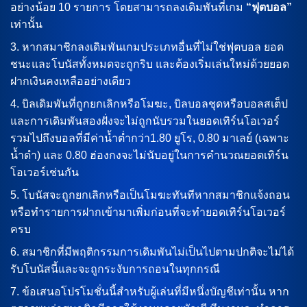
อย่างน้อย 10 รายการ โดยสามารถลงเดิมพันที่เกม
“ฟุตบอล”
เท่านั้น
หากสมาชิกลงเดิมพันเกมประเภทอื่นที่ไม่ใช่ฟุตบอล ยอด
ชนะและโบนัสทั้งหมดจะถูกริบ และต้องเริ่มเล่นใหม่ด้วยยอด
ฝากเงินคงเหลืออย่างเดียว
บิลเดิมพันที่ถูกยกเลิกหรือโมฆะ, บิลบอลชุดหรือบอลสเต็ป
และการเดิมพันสองฝั่งจะไม่ถูกนับรวมในยอดเทิร์นโอเวอร์
รวมไปถึงบอลที่มีค่าน้ำต่ำกว่า1.80 ยูโร, 0.80 มาเลย์ (เฉพาะ
น้ำดำ) และ 0.80 ฮ่องกงจะไม่นับอยู่ในการคำนวณยอดเทิร์น
โอเวอร์เช่นกัน
โบนัสจะถูกยกเลิกหรือเป็นโมฆะทันทีหากสมาชิกแจ้งถอน
หรือทำรายการฝากเข้ามาเพิ่มก่อนที่จะทำยอดเทิร์นโอเวอร์
ครบ
สมาชิกที่มีพฤติกรรมการเดิมพันไม่เป็นไปตามปกติจะไม่ได้
รับโบนัสนี้และจะถูกระงับการถอนในทุกกรณี
ข้อเสนอโปรโมชั่นนี้สำหรับผู้เล่นที่มีหนึ่งบัญชีเท่านั้น หาก