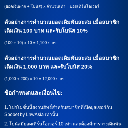
(ยอดเงินฝาก + โบนัส) x จำนวนเท่า = ยอดเทิร์นโอเวอร์
ตัวอย่างการคำนวณยอดเดิมพันสะสม เมื่อสมาชิก
เติมเงิน 100 บาท และรับโบนัส 10%
(100 + 10) x 10 = 1,100 บาท
ตัวอย่างการคำนวณยอดเดิมพันสะสม เมื่อสมาชิก
เติมเงิน 1,000 บาท และรับโบนัส 20%
(1,000 + 200) x 10 = 12,000 บาท
ข้อกำหนดและเงื่อนไข:
โปรโมชั่นนี้สงวนสิทธิ์สำหรับสมาชิกที่เปิดยูสเซอร์กับ
Sbobet by LnwAsia เท่านั้น
โบนัสมียอดเทิร์นโอเวอร์ 10 เท่า และต้องมีการวางเดิมพัน