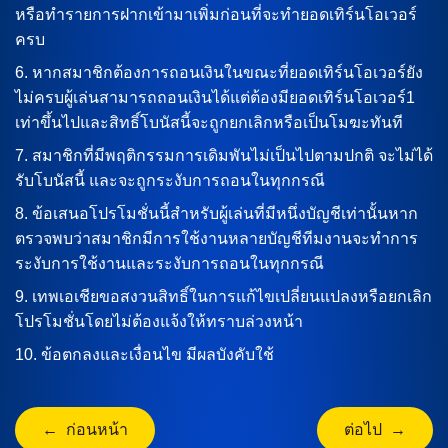
หรือทำรายการฝากเข้ามาเพิ่มก่อนที่จะทำยอดเทิร์นโอเวอร์
ครบ
หากสมาชิกต้องการถอนเงินในขณะที่ยอดเทิร์นโอเวอร์ยัง
ไม่ครบผู้เล่นสามารถถอนเงินได้แต่ต้องมียอดเทิร์นโอเวอร์1
เท่าขึ้นไปและสิทธิ์โบนัสนี้จะถูกยกเลิกหรือเป็นโมฆะทันที
สมาชิกที่มีพฤติกรรมการเดิมพันไม่เป็นไปตามปกติ จะไม่ได้
รับโบนัสนี้ และจะถูกระงับการถอนในทุกกรณี
ข้อเสนอโปรโมชั่นนี้สำหรับผู้เล่นที่มีหนึ่งบัญชีเท่านั้นหาก
ตรวจพบว่าสมาชิกมีการใช้งานหลายบัญชีทีมงานจะทำการ
ระงับการใช้งานและระงับการถอนในทุกกรณี
เทพเอเชียขอสงวนสิทธิ์ในการแก้ไขเปลี่ยนแปลงหรือยกเลิก
โปรโมชั่นโดยไม่ต้องแจ้งให้ทราบล่วงหน้า
ข้อตกลงและเงื่อนไข มีผลบังคับใช้
← ก่อนหน้า
ต่อไป →