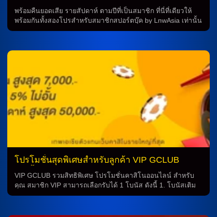
พร้อมคืนยอดเสีย รายสัปดาห์ ตามปีที่เป็นสมาชิก ที่นี่ที่เดียวให้
พร้อมกันทั้งสองโปรสำหรับสมาชิกสปอร์ตบุ๊ค by LnwAsia เท่านั้น
ระยะเวลา: เริ่ม 1 ส.ค. 2565 เป็นต้นไป โบนัสแจกแบบคอมโบ
ระยะเวลาที่เป็นสมาชิก ค่าคอมไม่อั้น คืนยอดเสีย เริ่มเป็นสมาชิก
ถึง 3 ปี +0.07% -5% เป็นสมาชิก 3 – 6 ปี +1% -6% เป็นสมาชิก 6
– 9 ปี +2% -7% เป็นสมาชิก 10 ปีขึ้นไป +3% -8% คืนยอดเสีย
โบนัสสูงสุด 5,000 บาท* พร้อมค่าคอมไม่อั้น พิเศษ!เฉพาะเดิมพัน
เกมสปอร์ตบุ๊คเท่านั้น วิธีขอรับโปรโมชั่น 1. ลงทะเบียนยูสเซอร์
เนมเพื่อรับโบนัสคอมโบได้ที่ https://cabinet.club-
play.net/promo 2. เดิมพันเฉพาะ “สปอร์ตบุ๊ค” […]
โปรโมชั่นสุดพิเศษสำหรับลูกค้า VIP GCLUB
เท่านั้น
VIP GCLUB รวมสิทธิพิเศษ โปรโมชั่นคาสิโนออนไลน์ สำหรับ
คุณ สมาชิก VIP สามารถเลือกรับได้ 1 โบนัส ดังนี้ 1. โบนัสเติม
เงินรายวันวีไอพี 2. โบนัสคืนเงินรายวันวีไอพี 3. โบนัสคืนเงินราย
สัปดาห์วีไอพี สมัครเลยและรับรางวัลเหล่านี้! โบนัสที่ 1: โบนัส
เติมเงินรายวันวีไอพี โปรโมชั่นคาสิโนออนไลน์ ทำรายการฝาก