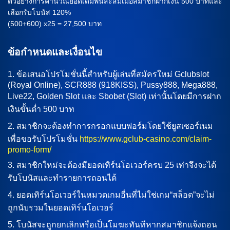
ตัวอย่างการคำนวณยอดเดิมพันสะสมเมื่อสมาชิกฝากเงิน 500 บาทและ
เลือกรับโบนัส 120%
(500+600) x25 = 27,500 บาท
ข้อกำหนดและเงื่อนไข
ข้อเสนอโปรโมชั่นนี้สำหรับผู้เล่นที่สมัครใหม่ Gclubslot
(Royal Online), SCR888 (918KISS), Pussy888, Mega888,
Live22, Golden Slot และ Sbobet (Slot) เท่านั้นโดยมีการฝาก
เงินขั้นต่ำ 500 บาท
สมาชิกจะต้องทำการกรอกแบบฟอร์มโดยใช้ยูสเซอร์เนม
เพื่อขอรับโปรโมชั่น
https://www.gclub-casino.com/claim-
promo-form/
สมาชิกใหม่จะต้องมียอดเทิร์นโอเวอร์ครบ 25 เท่าจึงจะได้
รับโบนัสและทำรายการถอนได้
ยอดเทิร์นโอเวอร์ในหมวดเกมอื่นที่ไม่ใช่เกม“สล็อต”จะไม่
ถูกนับรวมในยอดเทิร์นโอเวอร์
โบนัสจะถูกยกเลิกหรือเป็นโมฆะทันทีหากสมาชิกแจ้งถอน